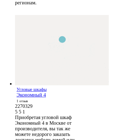
регионам.
Угловые шкафы
Экономный 4
1 отзыв
2270329
5
5
1
Приобретая угловой шкаф
Экономный 4 в Москве от
производителя, вы так же
можете недорого заказать
доставку мебели домой или