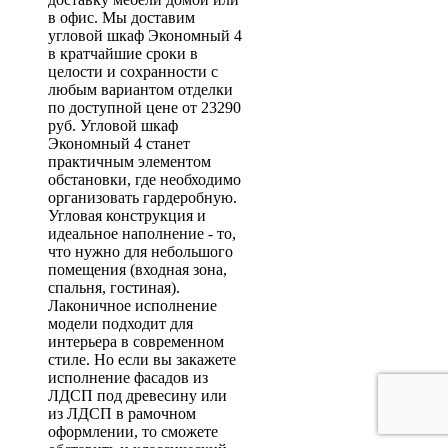
в офис. Мы доставим
угловой шкаф Экономный 4
в кратчайшие сроки в
целости и сохранности с
любым вариантом отделки
по доступной цене от 23290
руб. Угловой шкаф
Экономный 4 станет
практичным элементом
обстановки, где необходимо
организовать гардеробную.
Угловая конструкция и
идеальное наполнение - то,
что нужно для небольшого
помещения (входная зона,
спальня, гостиная).
Лаконичное исполнение
модели подходит для
интерьера в современном
стиле. Но если вы закажете
исполнение фасадов из
ЛДСП под древесину или
из ЛДСП в рамочном
оформлении, то сможете