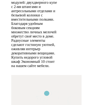
модулей: двухдверного купе
с 2-мя штангами и
антресольными отделами и
бельевой колонки с
вместительными полками.
Благодаря удобным
боковым секциям
множество личных мелочей
обретут своё место в доме.
Радиусные элементы
сделают гостиную уютней,
оживляя интерьер
декоративными вещицами.
Купить недорого угловой
шкаф Экономный 10 стоит
на нашем сайте мебели.