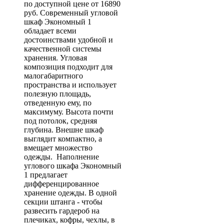
по доступной цене от 16890
руб. Современный угловой
шкаф Экономный 1
обладает всеми
достоинствами удобной и
качественной системы
хранения. Угловая
композиция подходит для
малогабаритного
пространства и использует
полезную площадь,
отведенную ему, по
максимуму. Высота почти
под потолок, средняя
глубина. Внешне шкаф
выглядит компактно, а
вмещает множество
одежды. Наполнение
углового шкафа Экономный
1 предлагает
дифференцированное
хранение одежды. В одной
секции штанга - чтобы
развесить гардероб на
плечиках, кофры, чехлы, в