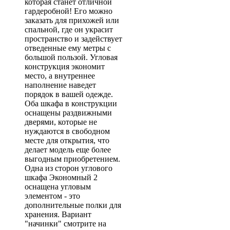
которая станет отличной
гардеробной! Его можно
заказать для прихожей или
спальной, где он украсит
пространство и задействует
отведенные ему метры с
большой пользой. Угловая
конструкция экономит
место, а внутреннее
наполнение наведет
порядок в вашей одежде.
Оба шкафа в конструкции
оснащены раздвижными
дверями, которые не
нуждаются в свободном
месте для открытия, что
делает модель еще более
выгодным приобретением.
Одна из сторон углового
шкафа Экономный 2
оснащена угловым
элементом - это
дополнительные полки для
хранения. Вариант
"начинки" смотрите на