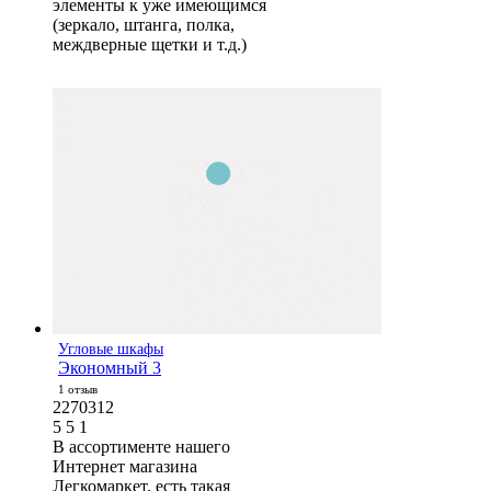
элементы к уже имеющимся
(зеркало, штанга, полка,
междверные щетки и т.д.)
Угловые шкафы
Экономный 3
1 отзыв
2270312
5
5
1
В ассортименте нашего
Интернет магазина
Легкомаркет, есть такая