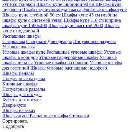
купе со скидкой
Шкафы купе шириной 90 см
Шкафы купе
недорого
Шкафы купе премиум класса
Элитные шкафы купе
Шкафы купе глубиной 50 см
Шкафы купе 45 см глубина
шкафы купе с системой versal
Шкафы купе 110 см ширина
шкафы купе 1500х400
Шкафы купе высотой 2600
Шкафы
купе с подсветкой
Распашные шкафы
С зеркалом
С ящиком
Для одежды
Популярные разделы
Угловые шкафы
Угловые шкафы купе
Распашные угловые шкафы
Угловые
шкафы в коридор
Угловые гардеробные шкафы
Угловые
шкафы пеналы
Угловые шкафы в спальню
Угловые шкафы
для гостиной
Шкафы угловые распашные недорого
Шкафы пеналы
Популярные разделы
Книжные шкафы
Популярные разделы
Шкафы для посуды
Буфеты для посуды
Двери-купе
Шкафы на заказ
Шкафы-купе
Распашные шкафы
Стеллажи
Сортировать
Подобрать