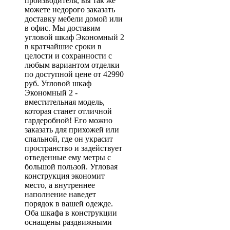
производителя, вы так же
можете недорого заказать
доставку мебели домой или
в офис. Мы доставим
угловой шкаф Экономный 2
в кратчайшие сроки в
целости и сохранности с
любым вариантом отделки
по доступной цене от 42990
руб. Угловой шкаф
Экономный 2 -
вместительная модель,
которая станет отличной
гардеробной! Его можно
заказать для прихожей или
спальной, где он украсит
пространство и задействует
отведенные ему метры с
большой пользой. Угловая
конструкция экономит
место, а внутреннее
наполнение наведет
порядок в вашей одежде.
Оба шкафа в конструкции
оснащены раздвижными