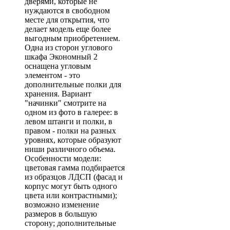
дверями, которые не
нуждаются в свободном
месте для открытия, что
делает модель еще более
выгодным приобретением.
Одна из сторон углового
шкафа Экономный 2
оснащена угловым
элементом - это
дополнительные полки для
хранения. Вариант
"начинки" смотрите на
одном из фото в галерее: в
левом штанги и полки, в
правом - полки на разных
уровнях, которые образуют
ниши различного объема.
Особенности модели:
цветовая гамма подбирается
из образцов ЛДСП (фасад и
корпус могут быть одного
цвета или контрастными);
возможно изменение
размеров в большую
сторону; дополнительные