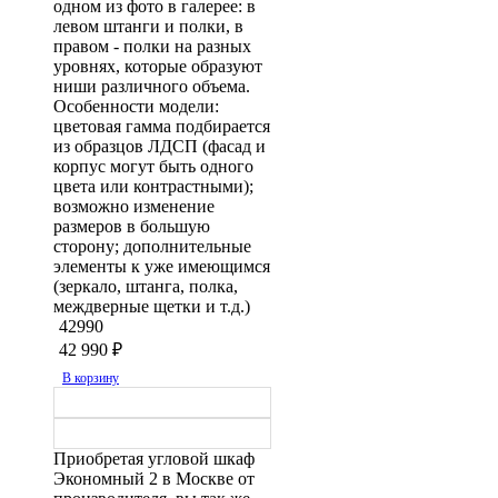
одном из фото в галерее: в
левом штанги и полки, в
правом - полки на разных
уровнях, которые образуют
ниши различного объема.
Особенности модели:
цветовая гамма подбирается
из образцов ЛДСП (фасад и
корпус могут быть одного
цвета или контрастными);
возможно изменение
размеров в большую
сторону; дополнительные
элементы к уже имеющимся
(зеркало, штанга, полка,
междверные щетки и т.д.)
42990
42 990
₽
В корзину
Приобретая угловой шкаф
Экономный 2 в Москве от