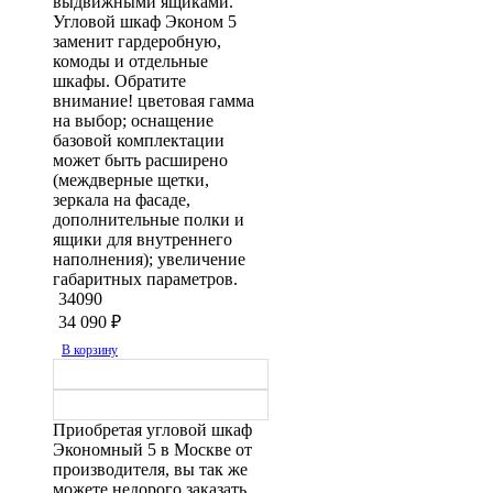
выдвижными ящиками.
Угловой шкаф Эконом 5
заменит гардеробную,
комоды и отдельные
шкафы. Обратите
внимание! цветовая гамма
на выбор; оснащение
базовой комплектации
может быть расширено
(междверные щетки,
зеркала на фасаде,
дополнительные полки и
ящики для внутреннего
наполнения); увеличение
габаритных параметров.
34090
34 090
₽
В корзину
Приобретая угловой шкаф
Экономный 5 в Москве от
производителя, вы так же
можете недорого заказать