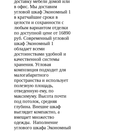
доставку мебели домой или
в офис. Мы доставим
угловой шкаф Экономный 1
в кратчайшие сроки в
целости и сохранности с
любым вариантом отделки
по доступной цене от 16890
руб. Современный угловой
шкаф Экономный 1
обладает всеми
достоинствами удобной и
качественной системы
хранения. Угловая
композиция подходит для
малогабаритного
пространства и использует
полезную площадь,
отведенную ему, по
максимуму. Высота почти
под потолок, средняя
глубина. Внешне шкаф
выглядит компактно, а
вмещает множество
одежды. Наполнение
углового шкафа Экономный