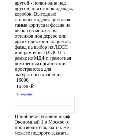
другой - полки одна над
другой, для стопок одежды,
коробок. Выгодные
стороны модели: цветовая
гамма корпуса и фасада на
выбор из множества
оттенков под дерево или
ярких однотонных цветов;
фасад на выбор из ЛДСП
или рамочные (ЛДСП в
рамке из МДФ); грамотная
внутренняя организация
пространства для
аккуратного хранения.
16890
16 890
₽
В корзину
Приобретая угловой шкаф
Экономный 1 в Москве от
производителя, вы так же
можете недорого заказать