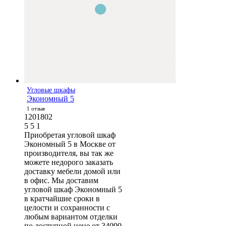
Угловые шкафы
Экономный 5
1 отзыв
1201802
5
5
1
Приобретая угловой шкаф
Экономный 5 в Москве от
производителя, вы так же
можете недорого заказать
доставку мебели домой или
в офис. Мы доставим
угловой шкаф Экономный 5
в кратчайшие сроки в
целости и сохранности с
любым вариантом отделки
по доступной цене от 34090