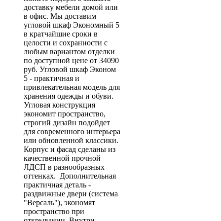
доставку мебели домой или
в офис. Мы доставим
угловой шкаф Экономный 5
в кратчайшие сроки в
целости и сохранности с
любым вариантом отделки
по доступной цене от 34090
руб. Угловой шкаф Эконом
5 - практичная и
привлекательная модель для
хранения одежды и обуви.
Угловая конструкция
экономит пространство,
строгий дизайн подойдет
для современного интерьера
или обновленной классики.
Корпус и фасад сделаны из
качественной прочной
ЛДСП в разнообразных
оттенках. Дополнительная
практичная деталь -
раздвижные двери (система
"Версаль"), экономят
пространство при
открывании. Внутри