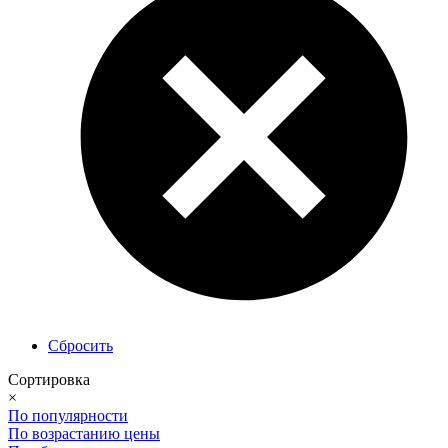
Сбросить
Сортировка
×
По популярности
По возрастанию цены