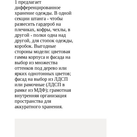
1 предлагает
дифференцированное
хранение одежды. В одной
секции штанга - чтобы
развесить гардероб на
плечиках, кофры, чехлы, в
другой - полки одна над
другой, для стопок одежды,
коробок. Выгодные
стороны модели: цветовая
гамма корпуса и фасада на
выбор из множества
оттенков под дерево или
ярких однотонных цветов;
фасад на выбор из ЛДСП
или рамочные (ЛДСП в
рамке из МДФ); грамотная
внутренняя организация
пространства для
аккуратного хранения.