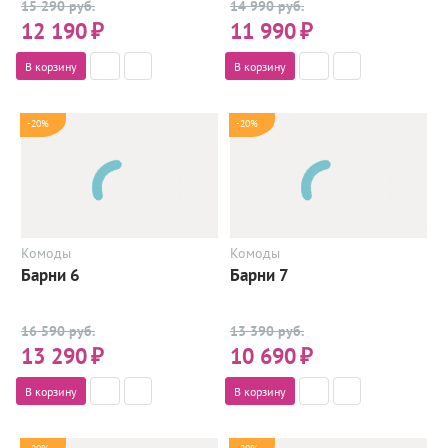
15 290 руб.
14 990 руб.
12 190
₽
11 990
₽
В корзину
В корзину
-20%
-20%
Комоды
Комоды
Барни 6
Барни 7
16 590 руб.
13 390 руб.
13 290
₽
10 690
₽
В корзину
В корзину