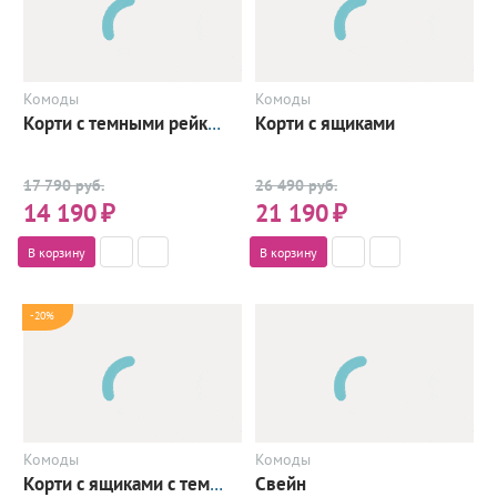
Комоды
Комоды
Корти с ящиками
Корти с темными рейками
17 790 руб.
26 490 руб.
14 190
₽
21 190
₽
В корзину
В корзину
-20%
Комоды
Комоды
Свейн
Корти с ящиками с темными рейками