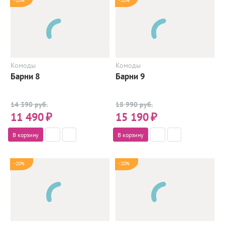
-20%
-20%
Комоды
Комоды
Барни 8
Барни 9
14 390 руб.
18 990 руб.
11 490
₽
15 190
₽
В корзину
В корзину
-20%
-20%