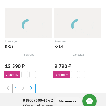
Комоды
Комоды
К-13
К-14
3 отзыва
2 отзыва
15 590
₽
9 790
₽
В корзину
В корзину
1
2
8 (800) 500-43-72
Мы онлайн!
Обратный звонок