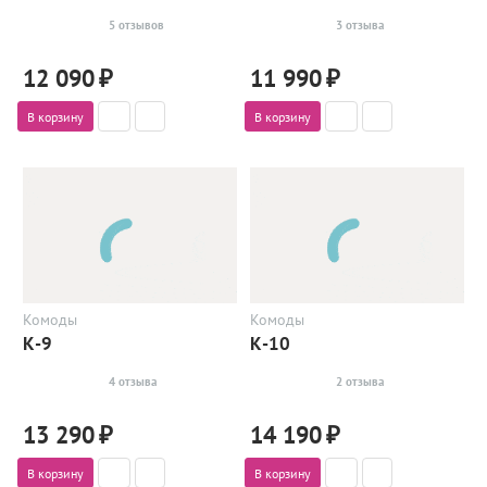
5 отзывов
3 отзыва
12 090
₽
11 990
₽
В корзину
В корзину
Комоды
Комоды
К-9
К-10
4 отзыва
2 отзыва
13 290
₽
14 190
₽
В корзину
В корзину