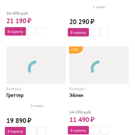
1 отзыв
26 490 руб.
21 190
₽
20 290
₽
В корзину
В корзину
-20%
Комоды
Комоды
Греттер
Эйлин
3 отзыва
14 390 руб.
11 490
₽
19 890
₽
В корзину
В корзину