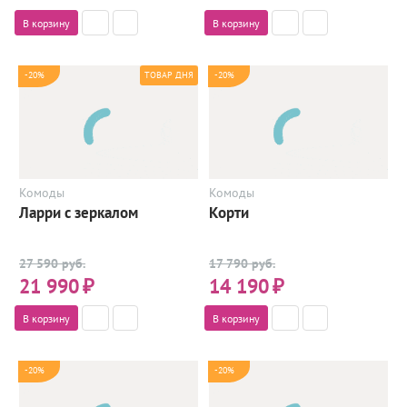
В корзину
В корзину
-20%
-20%
ТОВАР ДНЯ
Комоды
Комоды
Ларри с зеркалом
Корти
27 590 руб.
17 790 руб.
21 990
₽
14 190
₽
В корзину
В корзину
-20%
-20%