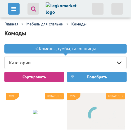
Главная
Мебель для спальни
Комоды
Комоды
<
Комоды, тумбы, галошницы
Категории
Сортировать
Подобрать
-20%
-20%
ТОВАР ДНЯ
ТОВАР ДНЯ