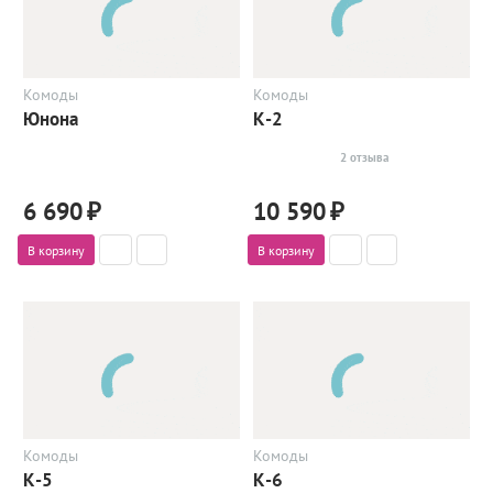
Комоды
Комоды
Юнона
К-2
2 отзыва
6 690
₽
10 590
₽
В корзину
В корзину
Комоды
Комоды
К-5
К-6