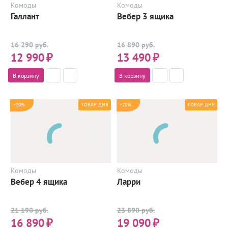
Комоды
Комоды
Галлант
Вебер 3 ящика
16 290 руб.
16 890 руб.
12 990
₽
13 490
₽
В корзину
В корзину
-20%
-20%
ТОВАР ДНЯ
ТОВАР ДНЯ
Комоды
Комоды
Вебер 4 ящика
Ларри
21 190 руб.
23 890 руб.
16 890
₽
19 090
₽