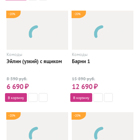
-20%
-20%
Комоды
Комоды
Эйлин (узкий) с ящиком
Барни 1
8 390 руб.
15 890 руб.
6 690
₽
12 690
₽
В корзину
В корзину
-20%
-20%