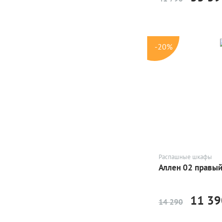
-20%
Распашные шкафы
Аллен 02 правы
11 39
14 290