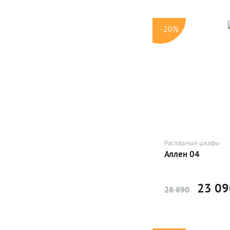
-20%
Распашные шкафы
Аллен 04
23 09
28 890