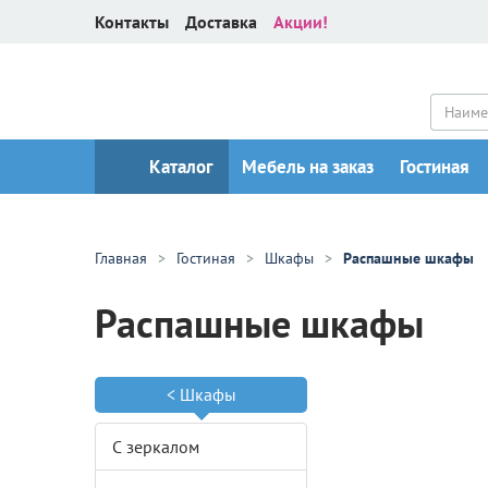
Контакты
Доставка
Акции!
Каталог
Мебель на заказ
Гостиная
Главная
Гостиная
Шкафы
Распашные шкафы
Распашные шкафы
<
Шкафы
ДО И
ЦЕН 
С зеркалом