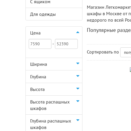
С ящиком
Магазин Легкомаркет
шкафы в Москве от п
Для одежды
недорого по всей Ро
Популярные разде
Цена
-
Сортировать по
поп
Ширина
Глубина
Высота
Высота распашных
шкафов
Глубина распашных
шкафов