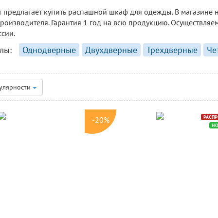
 предлагает купить распашной шкаф для одежды. В магазине 
роизводителя. Гарантия 1 год на всю продукцию. Осуществляе
ссии.
лы:
Однодверные
Двухдверные
Трехдверные
Че
улярности
РАСП
-20%
Н