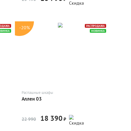
РОДАЖА
РАСПРОДАЖА
-20%
ОВИНКА
НОВИНКА
Распашные шкафы
Аллен 03
18 390
-20%
22 990
₽