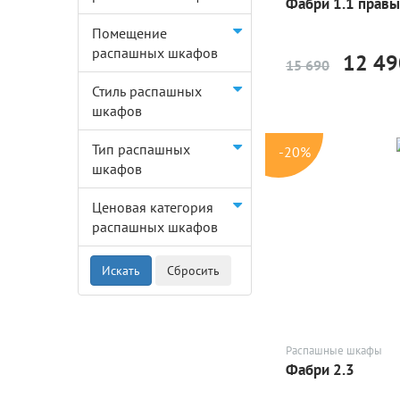
Фабри 1.1 прав
Помещение
распашных шкафов
12 49
15 690
Стиль распашных
шкафов
Тип распашных
-20%
шкафов
Ценовая категория
распашных шкафов
Распашные шкафы
Фабри 2.3