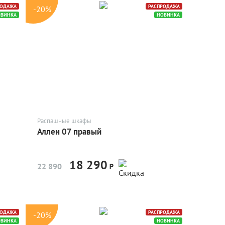
РОДАЖА
РАСПРОДАЖА
-20%
ОВИНКА
НОВИНКА
Распашные шкафы
Аллен 07 правый
18 290
-20%
22 890
₽
РОДАЖА
РАСПРОДАЖА
-20%
ОВИНКА
НОВИНКА