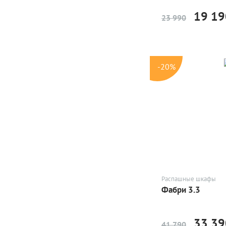
19 19
23 990
-20%
Распашные шкафы
Фабри 3.3
33 39
41 790