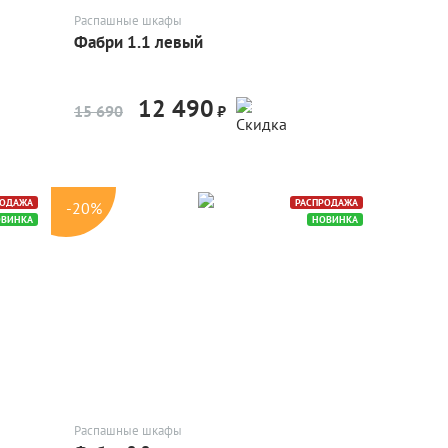
Распашные шкафы
Фабри 1.1 левый
12 490
-20%
15 690
₽
РОДАЖА
РАСПРОДАЖА
-20%
ОВИНКА
НОВИНКА
Распашные шкафы