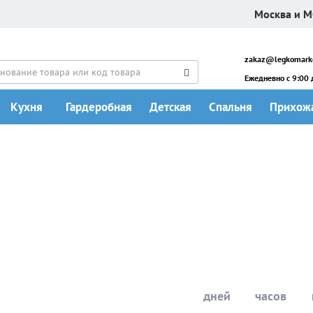
Москва и 
zakaz@legkomarke
Ежедневно c 9:00 
Кухня
Гардеробная
Детская
Спальня
Прихож
ЗМЕНЕНИЯ
ОСТАЛОСЬ
дней
часов