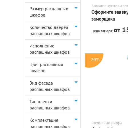
Закажите кухню на зак
Размер распашных
Оформите заявку
шкафов
замерщика
Количество дверей
от 1
Цена замера:
распашных шкафов
Исполнение
распашных шкафов
-20%
Цвет распашных
шкафов
Вид фасада
распашных шкафов
Тип пленки
распашных шкафов
Комплектация
Распашные шкафы
распашных шкафов