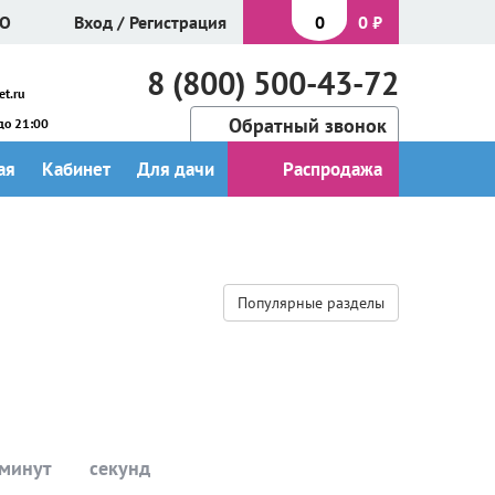
МО
Вход
/
Регистрация
0
0
₽
8 (800) 500-43-72
t.ru
Обратный звонок
до 21:00
ая
Кабинет
Для дачи
Распродажа
Популярные разделы
минут
секунд