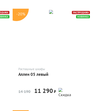
РОДАЖА
РАСПРОДАЖА
-20%
ОВИНКА
НОВИНКА
Распашные шкафы
Аллен 05 левый
11 290
-20%
14 190
₽