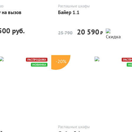
аз
Распашные шкафы
 на вызов
Байер 1.1
500 руб.
20 590
-20%
25 790
₽
РАСПРОДАЖА
РАСП
-20%
НОВИНКА
Н
Распашные шкафы