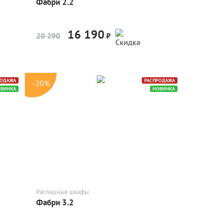
Фабри 2.2
16 190
-20%
20 290
₽
РОДАЖА
РАСПРОДАЖА
-20%
ОВИНКА
НОВИНКА
Распашные шкафы
Фабри 3.2