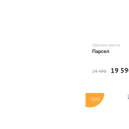
Офисные кресла
Парсел
19 59
24 490
-20%