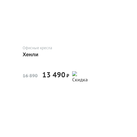
Офисные кресла
Хенли
13 490
-20%
16 890
₽