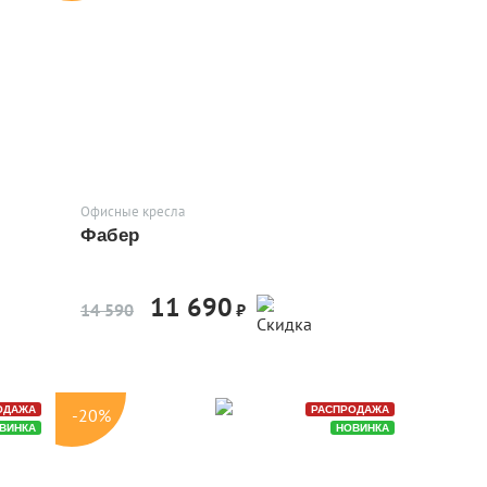
Офисные кресла
Фабер
11 690
-20%
14 590
₽
ОДАЖА
РАСПРОДАЖА
-20%
ВИНКА
НОВИНКА