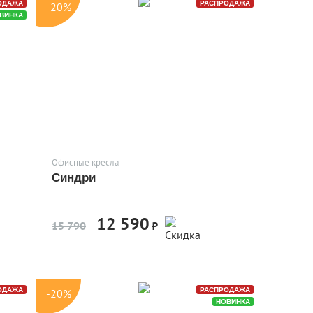
ОДАЖА
РАСПРОДАЖА
-20%
ВИНКА
Офисные кресла
Синдри
12 590
-20%
15 790
₽
ОДАЖА
РАСПРОДАЖА
-20%
НОВИНКА