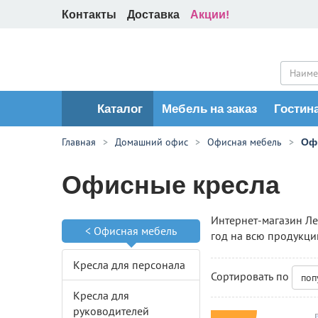
Контакты
Доставка
Акции!
Каталог
Мебель на заказ
Гостин
Главная
Домашний офис
Офисная мебель
Оф
Офисные кресла
Интернет-магазин Ле
<
Офисная мебель
год на всю продукци
Кресла для персонала
Сортировать по
поп
Кресла для
руководителей