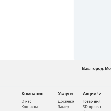
Ваш город:
Мо
Компания
Услуги
Акции! >
О нас
Доставка
Товар дня!
Контакты
Замер
3D-проект