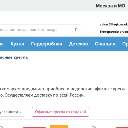
Москва и МО
zakaz@legkomarke
Ежедневно c 9:00
ая
Кухня
Гардеробная
Детская
Спальня
П
исные кресла
гкомаркет предлагает приобрести недорогие офисные кресла в
ю. Осуществляем доставку по всей России.
улярности
Офисные кресла со скидкой