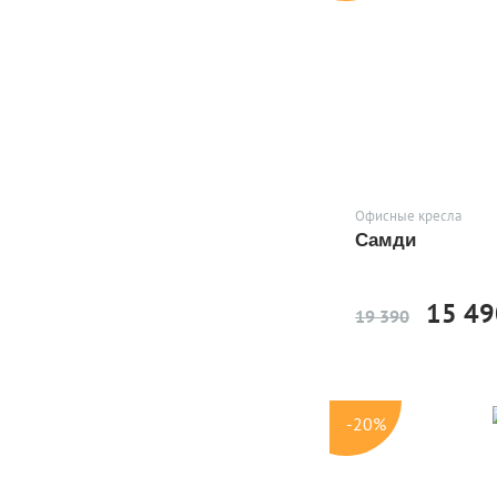
Офисные кресла
Самди
15 49
19 390
-20%