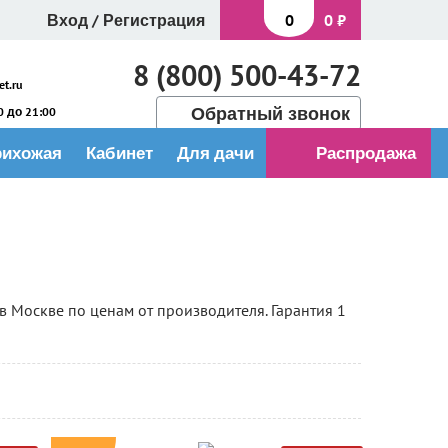
Вход
/
Регистрация
0
0
₽
8 (800) 500-43-72
t.ru
Обратный звонок
 до 21:00
рихожая
Кабинет
Для дачи
Распродажа
 Москве по ценам от производителя. Гарантия 1