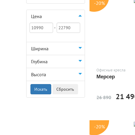
-20%
Цена
-
Ширина
Глубина
Офисные кресла
Высота
Мерсер
21 49
26 890
-20%