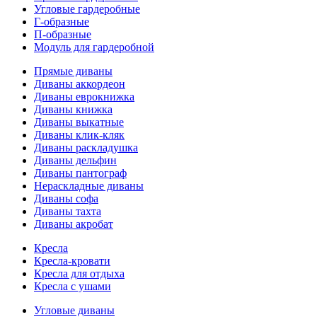
Угловые гардеробные
Г-образные
П-образные
Модуль для гардеробной
Прямые диваны
Диваны аккордеон
Диваны еврокнижка
Диваны книжка
Диваны выкатные
Диваны клик-кляк
Диваны раскладушка
Диваны дельфин
Диваны пантограф
Нераскладные диваны
Диваны софа
Диваны тахта
Диваны акробат
Кресла
Кресла-кровати
Кресла для отдыха
Кресла с ушами
Угловые диваны