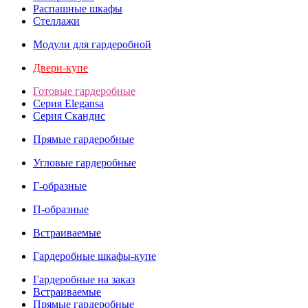
Распашные шкафы
Стеллажи
Модули для гардеробной
Двери-купе
Готовые гардеробные
Серия Elegansa
Серия Скандис
Прямые гардеробные
Угловые гардеробные
Г-образные
П-образные
Встраиваемые
Гардеробные шкафы-купе
Гардеробные на заказ
Встраиваемые
Прямые гардеробные