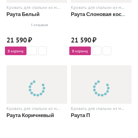
Кровать для спальни из металла
Кровать для спальни из металла
Раута Белый
Раута Слоновая кость
5 отзывов
21 590
₽
21 590
₽
В корзину
В корзину
Кровать для спальни из металла
Кровать для спальни из металла
Раута Коричневый
Раута П