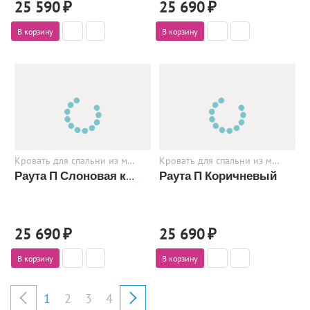
25 590
₽
25 690
₽
В корзину
В корзину
Кровать для спальни из металла
Кровать для спальни из металла
Раута П Коричневый
Раута П Слоновая кость
25 690
₽
25 690
₽
В корзину
В корзину
1
2
3
4