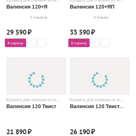
Кровать для спальни из металла
Кровать для спальни из металла
Валенсия 120+Я
Валенсия 120+ЯП
5 отзывов
4 отзыва
29 590
₽
33 590
₽
В корзину
В корзину
Кровать для спальни из металла
Кровать для спальни из металла
Валенсия 120 Твист
Валенсия 120 Твист+П
21 890
₽
26 190
₽