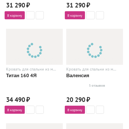
31 290
₽
31 290
₽
В корзину
В корзину
Кровать для спальни из металла
Кровать для спальни из металла
Титан 160 4Я
Валенсия
5 отзывов
34 490
₽
20 290
₽
В корзину
В корзину