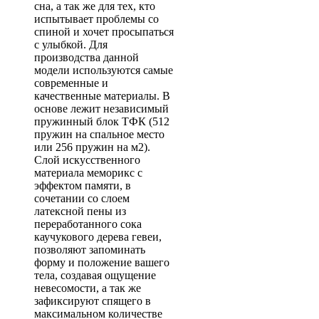
сна, а так же для тех, кто
испытывает проблемы со
спиной и хочет просыпаться
с улыбкой. Для
производства данной
модели используются самые
современные и
качественные материалы. В
основе лежит независимый
пружинный блок ТФК (512
пружин на спальное место
или 256 пружин на м2).
Слой искусственного
материала меморикс с
эффектом памяти, в
сочетании со слоем
латексной пены из
переработанного сока
каучукового дерева гевеи,
позволяют запоминать
форму и положение вашего
тела, создавая ощущение
невесомости, а так же
зафиксируют спящего в
максимальном количестве