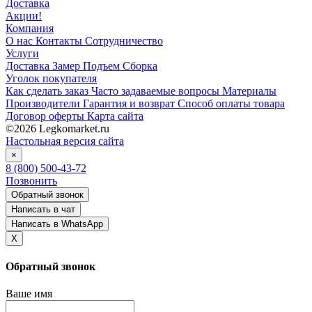
Доставка
Акции!
Компания
О нас
Контакты
Сотрудничество
Услуги
Доставка
Замер
Подъем
Сборка
Уголок покупателя
Как сделать заказ
Часто задаваемые вопросы
Материалы
Производители
Гарантия и возврат
Способ оплаты товара
Договор оферты
Карта сайта
©2026
Legkomarket.ru
Настольная версия сайта
×
8 (800) 500-43-72
Позвонить
Обратный звонок
Написать в чат
Написать в WhatsApp
X
Обратный звонок
Ваше имя