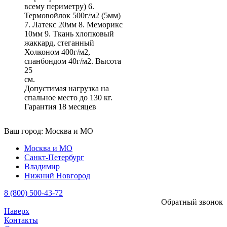
всему периметру) 6.
Термовойлок 500г/м2 (5мм)
7. Латекс 20мм 8. Меморикс
10мм 9. Ткань хлопковый
жаккард, стеганный
Холконом 400г/м2,
спанбондом 40г/м2. Высота
25
с
Допустимая нагрузка на
спальное место до 130 кг.
Гарантия 18 месяцев
Ваш город:
Москва и МО
Москва и МО
Санкт-Петербург
Владимир
Нижний Новгород
8 (800) 500-43-72
Обратный звонок
Наверх
Контакты