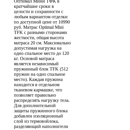
Оптимал Мини ТФК в
кратчайшие сроки в
целости и сохранности с
любым вариантом отделки
по доступной цене от 10990
руб. Матрас Optimal Mini
TFK с разными сторонами
жесткости, общая высота
матраса 20 см. Максимально
допустимая нагрузка на
одно спальное место до 120
кг. Основой матраса
является независимый
пружинный блок TFK (512
пружин на одно спальное
место). Каждая пружина
находится в отдельном
тканевом кармашке, что
позволяет правильно
распределять нагрузку тела.
Для дополнительной
защиты пружинного блока
добавлен изоляционный
слой из термовойлока,
разделяющий наполнители