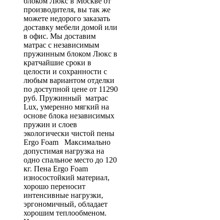
блоком Люкс в Москве от
производителя, вы так же
можете недорого заказать
доставку мебели домой или
в офис. Мы доставим
матрас с независимым
пружинным блоком Люкс в
кратчайшие сроки в
целости и сохранности с
любым вариантом отделки
по доступной цене от 11290
руб. Пружинный матрас
Lux, умеренно мягкий на
основе блока независимых
пружин и слоев
экологически чистой пены
Ergo Foam Максимально
допустимая нагрузка на
одно спальное место до 120
кг. Пена Ergo Foam
износостойкий материал,
хорошо переносит
интенсивные нагрузки,
эргономичный, обладает
хорошим теплообменом.