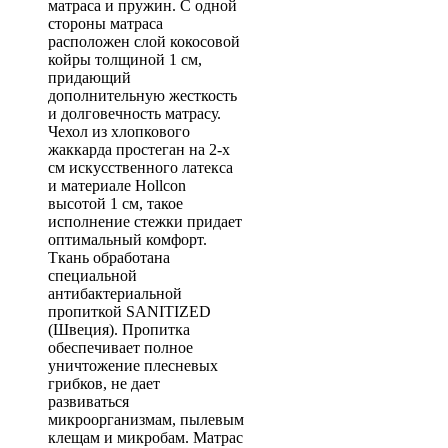
матраса и пружин. С одной
стороны матраса
расположен слой кокосовой
койры толщиной 1 см,
придающий
дополнительную жесткость
и долговечность матрасу.
Чехол из хлопкового
жаккарда простеган на 2-х
см искусственного латекса
и материале Hollcon
высотой 1 см, такое
исполнение стежки придает
оптимальный комфорт.
Ткань обработана
специальной
антибактериальной
пропиткой SANITIZED
(Швеция). Пропитка
обеспечивает полное
уничтожение плесневых
грибков, не дает
развиваться
микроорганизмам, пылевым
клещам и микробам. Матрас