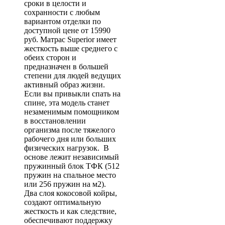
сроки в целости и
сохранности с любым
вариантом отделки по
доступной цене от 15990
руб. Матрас Superior имеет
жесткость выше среднего с
обеих сторон и
предназначен в большей
степени для людей ведущих
активный образ жизни.
Если вы привыкли спать на
спине, эта модель станет
незаменимым помощником
в восстановлении
организма после тяжелого
рабочего дня или больших
физических нагрузок. В
основе лежит независимый
пружинный блок ТФК (512
пружин на спальное место
или 256 пружин на м2).
Два слоя кокосовой койры,
создают оптимальную
жесткость и как следствие,
обеспечивают поддержку