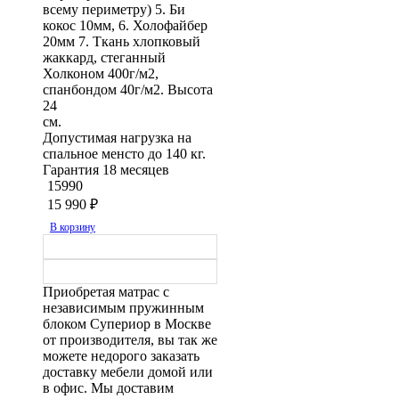
всему периметру) 5. Би
кокос 10мм, 6. Холофайбер
20мм 7. Ткань хлопковый
жаккард, стеганный
Холконом 400г/м2,
спанбондом 40г/м2. Высота
24
с
Допустимая нагрузка на
спальное менсто до 140 кг.
Гарантия 18 месяцев
15990
15 990
₽
В корзину
Приобретая матрас с
независимым пружинным
блоком Супериор в Москве
от производителя, вы так же
можете недорого заказать
доставку мебели домой или
в офис. Мы доставим