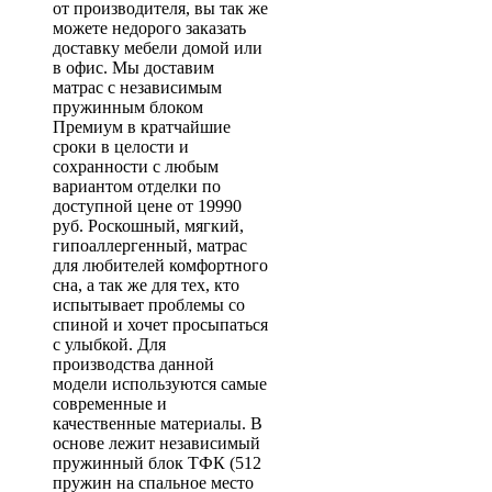
от производителя, вы так же
можете недорого заказать
доставку мебели домой или
в офис. Мы доставим
матрас с независимым
пружинным блоком
Премиум в кратчайшие
сроки в целости и
сохранности с любым
вариантом отделки по
доступной цене от 19990
руб. Роскошный, мягкий,
гипоаллергенный, матрас
для любителей комфортного
сна, а так же для тех, кто
испытывает проблемы со
спиной и хочет просыпаться
с улыбкой. Для
производства данной
модели используются самые
современные и
качественные материалы. В
основе лежит независимый
пружинный блок ТФК (512
пружин на спальное место