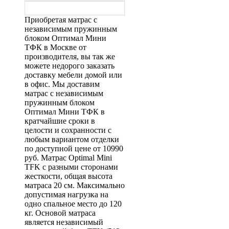
Приобретая матрас с
независимым пружинным
блоком Оптимал Мини
ТФК в Москве от
производителя, вы так же
можете недорого заказать
доставку мебели домой или
в офис. Мы доставим
матрас с независимым
пружинным блоком
Оптимал Мини ТФК в
кратчайшие сроки в
целости и сохранности с
любым вариантом отделки
по доступной цене от 10990
руб. Матрас Optimal Mini
TFK с разными сторонами
жесткости, общая высота
матраса 20 см. Максимально
допустимая нагрузка на
одно спальное место до 120
кг. Основой матраса
является независимый