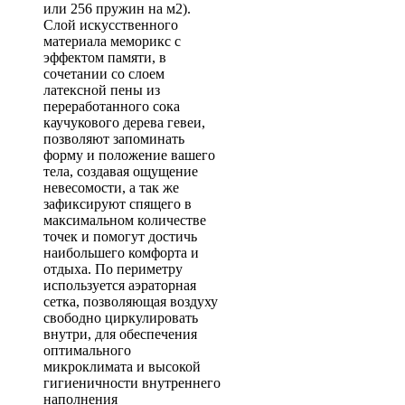
или 256 пружин на м2).
Слой искусственного
материала меморикс с
эффектом памяти, в
сочетании со слоем
латексной пены из
переработанного сока
каучукового дерева гевеи,
позволяют запоминать
форму и положение вашего
тела, создавая ощущение
невесомости, а так же
зафиксируют спящего в
максимальном количестве
точек и помогут достичь
наибольшего комфорта и
отдыха. По периметру
используется аэраторная
сетка, позволяющая воздуху
свободно циркулировать
внутри, для обеспечения
оптимального
микроклимата и высокой
гигиеничности внутреннего
наполнения