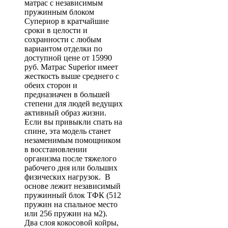
матрас с независимым
пружинным блоком
Супериор в кратчайшие
сроки в целости и
сохранности с любым
вариантом отделки по
доступной цене от 15990
руб. Матрас Superior имеет
жесткость выше среднего с
обеих сторон и
предназначен в большей
степени для людей ведущих
активный образ жизни.
Если вы привыкли спать на
спине, эта модель станет
незаменимым помощником
в восстановлении
организма после тяжелого
рабочего дня или больших
физических нагрузок. В
основе лежит независимый
пружинный блок ТФК (512
пружин на спальное место
или 256 пружин на м2).
Два слоя кокосовой койры,