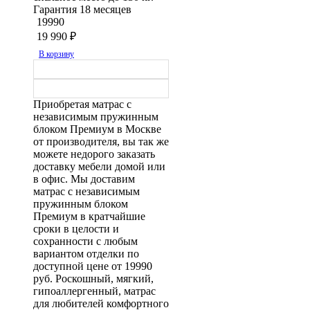
Гарантия 18 месяцев
19990
19 990
₽
В корзину
Приобретая матрас с
независимым пружинным
блоком Премиум в Москве
от производителя, вы так же
можете недорого заказать
доставку мебели домой или
в офис. Мы доставим
матрас с независимым
пружинным блоком
Премиум в кратчайшие
сроки в целости и
сохранности с любым
вариантом отделки по
доступной цене от 19990
руб. Роскошный, мягкий,
гипоаллергенный, матрас
для любителей комфортного