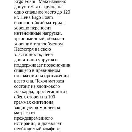
Ergo Foam Максимально
допустимая нагрузка на
одно спальное место до 120
кг. Пена Ergo Foam
износостойкий материал,
хорошо переносит
интенсивные нагрузки,
эргономичный, обладает
хорошим теплообменом.
Несмотря на свою
эластичность, пена
достаточно упругая и
поддерживает позвоночник
спящего в правильном
положении на протяжении
всего сна. Чехол матраса
состоит из хлопкового
жаккарда, простеганного с
обеих сторон на 100
граммах синтепона,
защищает компоненты
матраса от
преждевременного
истирания, и добавляет
необходимый комфорт.