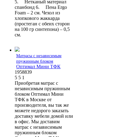
5. Нетканый материал
спанбонд 6. Пена Ergo
Foam – 2 см. Чехол из
хлопкового жаккарда
(простеган с обеих сторон
на 100 гр синтепона) – 0,5
см.
Матрасы с независимым
пружинным блоком
Оптимал Мини ТФК
1958839
5
5
1
Приобретая матрас с
независимым пружинным
блоком Оптимал Мини
ТФК в Москве от
производителя, вы так же
можете недорого заказать
доставку мебели домой или
в офис. Мы доставим
матрас с независимым
пружинным блоком