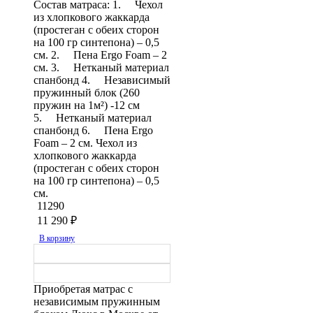
Состав матраса: 1. Чехол
из хлопкового жаккарда
(простеган с обеих сторон
на 100 гр синтепона) – 0,5
см. 2. Пена Ergo Foam – 2
см. 3. Нетканый материал
спанбонд 4. Независимый
пружинный блок (260
пружин на 1м²) -12 см
5. Нетканый материал
спанбонд 6. Пена Ergo
Foam – 2 см. Чехол из
хлопкового жаккарда
(простеган с обеих сторон
на 100 гр синтепона) – 0,5
см.
11290
11 290
₽
В корзину
Приобретая матрас с
независимым пружинным