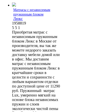
Матрасы с независимым
пружинным блоком
Люкс
1958819
5
5
1
Приобретая матрас с
независимым пружинным
блоком Люкс в Москве от
производителя, вы так же
можете недорого заказать
доставку мебели домой или
в офис. Мы доставим
матрас с независимым
пружинным блоком Люкс в
кратчайшие сроки в
целости и сохранности с
любым вариантом отделки
по доступной цене от 11290
руб. Пружинный матрас
Lux, умеренно мягкий на
основе блока независимых
пружин и слоев
экологически чистой пены