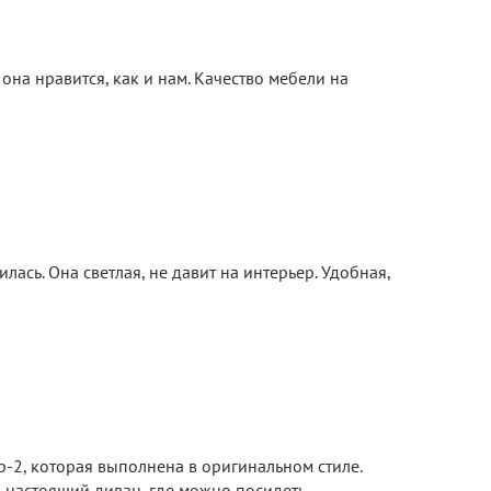
на нравится, как и нам. Качество мебели на
ась. Она светлая, не давит на интерьер. Удобная,
р-2, которая выполнена в оригинальном стиле.
то настоящий диван, где можно посидеть