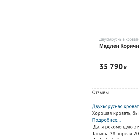
Двухъярусные кровати
Мадлен Корич
35 790
₽
Отзывы
Двухъярусная крова
Хорошая кровать, бы
Подробнее...
Да, я рекомендую эт
Татьяна
28 апреля 2