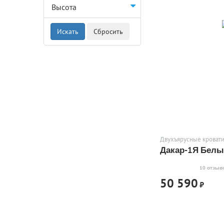
Высота
Двухъярусные кровати
Дакар-1Я Бел
10 отзыв
50 590
₽