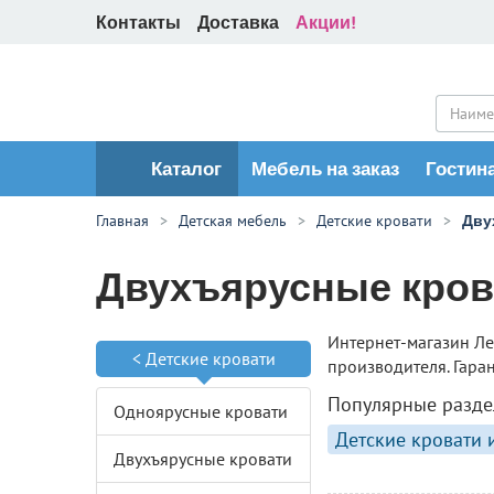
Контакты
Доставка
Акции!
Каталог
Мебель на заказ
Гостин
Главная
Детская мебель
Детские кровати
Дву
Двухъярусные кров
Интернет-магазин Ле
<
Детские кровати
производителя. Гаран
Популярные разде
Одноярусные кровати
Детские кровати 
Двухъярусные кровати