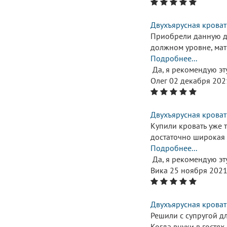
Двухъярусная кроват
Приобрели данную дв
должном уровне, ма
Подробнее...
Да, я рекомендую эт
Олег
02 декабря 202
Двухъярусная кроват
Купили кровать уже т
достаточно широкая 
Подробнее...
Да, я рекомендую эт
Вика
25 ноября 202
Двухъярусная кроват
Решили с супругой д
Когда внуки в гостях