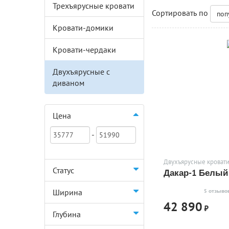
Трехъярусные кровати
Сортировать по
поп
Кровати-домики
Кровати-чердаки
Двухъярусные с
диваном
Цена
-
Двухъярусные кровати
Статус
Дакар-1 Белый
Ширина
5 отзыво
42 890
₽
Глубина