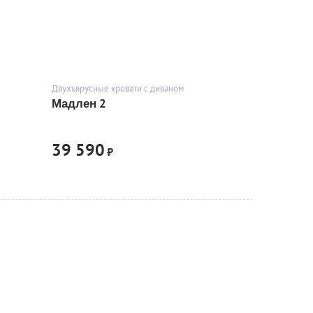
Двухъярусные кровати с диваном
Мадлен 2
39 590
₽