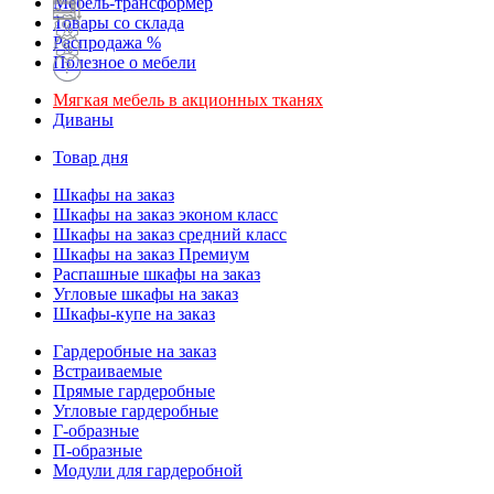
Мебель-трансформер
Товары со склада
Распродажа %
Полезное о мебели
Мягкая мебель в акционных тканях
Диваны
Товар дня
Шкафы на заказ
Шкафы на заказ эконом класс
Шкафы на заказ средний класс
Шкафы на заказ Премиум
Распашные шкафы на заказ
Угловые шкафы на заказ
Шкафы-купе на заказ
Гардеробные на заказ
Встраиваемые
Прямые гардеробные
Угловые гардеробные
Г-образные
П-образные
Модули для гардеробной