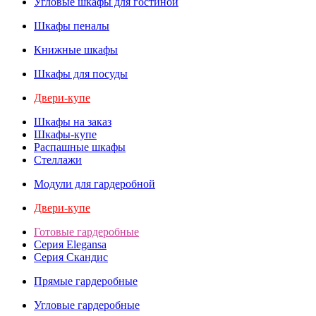
Угловые шкафы для гостиной
Шкафы пеналы
Книжные шкафы
Шкафы для посуды
Двери-купе
Шкафы на заказ
Шкафы-купе
Распашные шкафы
Стеллажи
Модули для гардеробной
Двери-купе
Готовые гардеробные
Серия Elegansa
Серия Скандис
Прямые гардеробные
Угловые гардеробные