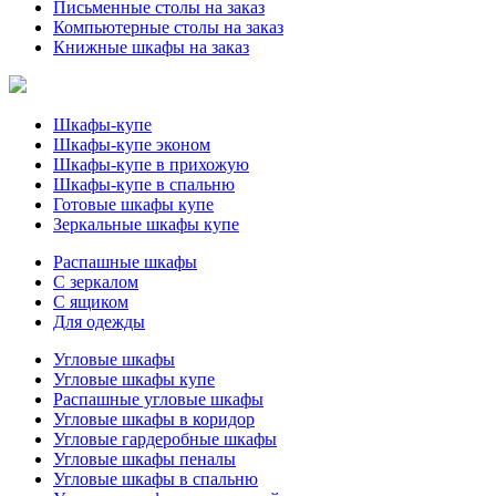
Письменные столы на заказ
Компьютерные столы на заказ
Книжные шкафы на заказ
Шкафы-купе
Шкафы-купе эконом
Шкафы-купе в прихожую
Шкафы-купе в спальню
Готовые шкафы купе
Зеркальные шкафы купе
Распашные шкафы
С зеркалом
С ящиком
Для одежды
Угловые шкафы
Угловые шкафы купе
Распашные угловые шкафы
Угловые шкафы в коридор
Угловые гардеробные шкафы
Угловые шкафы пеналы
Угловые шкафы в спальню