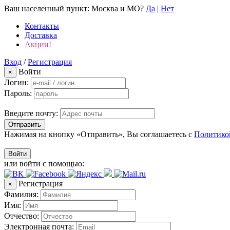
Ваш населенный пункт:
Москва и МО
?
Да
|
Нет
Контакты
Доставка
Акции!
Вход
/
Регистрация
Войти
×
Логин:
Пароль:
Введите почту:
Отправить
Нажимая на кнопку «Отправить», Вы соглашаетесь с
Политико
Войти
или войти с помощью:
Регистрация
×
Фамилия:
Имя:
Отчество:
Электронная почта: