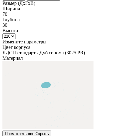
Размер (ДхГхВ)
Ширина
70
Глубина
30
Высота
Измените параметры
Цвет корпуса:
ЛДСП стандарт
-
Дуб сонома (3025 PR)
Материал
Посмотреть все
Cкрыть