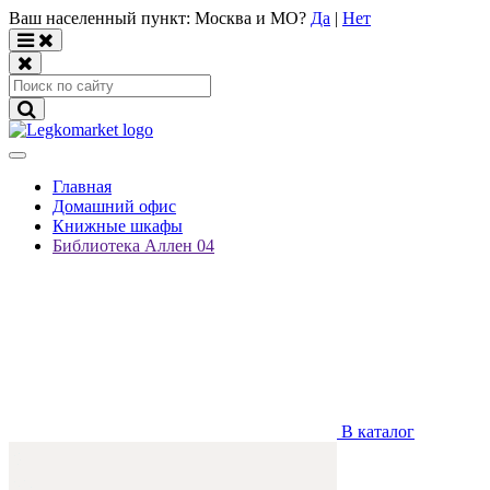
Ваш населенный пункт:
Москва и МО
?
Да
|
Нет
Главная
Домашний офис
Книжные шкафы
Библиотека Аллен 04
В каталог