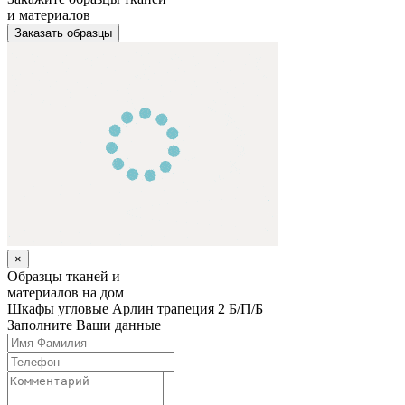
и материалов
Заказать образцы
×
Образцы тканей и
материалов на дом
Шкафы угловые
Арлин трапеция 2 Б/П/Б
Заполните Ваши данные