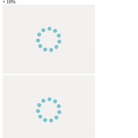
+ 10%