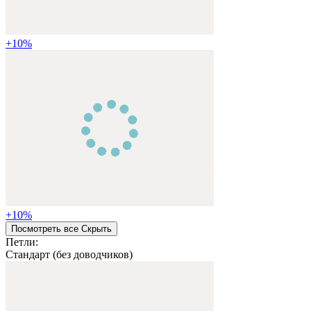
+
10
%
+
10
%
Посмотреть все
Cкрыть
Петли:
Стандарт (без доводчиков)