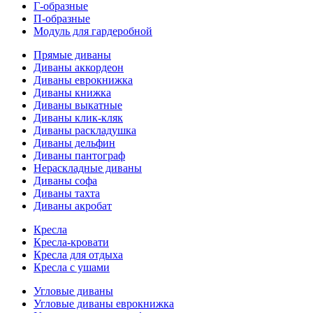
Г-образные
П-образные
Модуль для гардеробной
Прямые диваны
Диваны аккордеон
Диваны еврокнижка
Диваны книжка
Диваны выкатные
Диваны клик-кляк
Диваны раскладушка
Диваны дельфин
Диваны пантограф
Нераскладные диваны
Диваны софа
Диваны тахта
Диваны акробат
Кресла
Кресла-кровати
Кресла для отдыха
Кресла с ушами
Угловые диваны
Угловые диваны еврокнижка