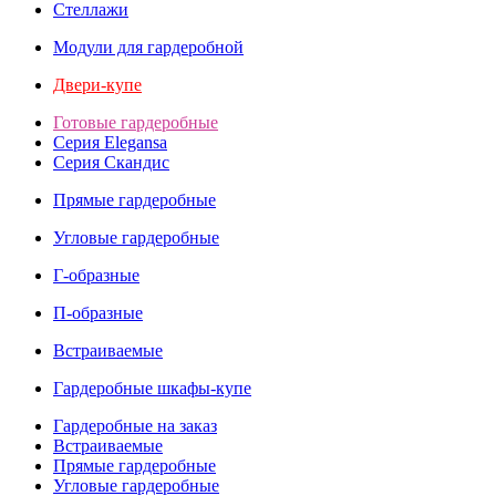
Стеллажи
Модули для гардеробной
Двери-купе
Готовые гардеробные
Серия Elegansa
Серия Скандис
Прямые гардеробные
Угловые гардеробные
Г-образные
П-образные
Встраиваемые
Гардеробные шкафы-купе
Гардеробные на заказ
Встраиваемые
Прямые гардеробные
Угловые гардеробные