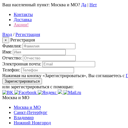
Ваш населенный пункт:
Москва и МО
?
Да
|
Нет
Контакты
Доставка
Акции!
Вход
/
Регистрация
Регистрация
×
Фамилия:
Имя:
Отчество:
Электронная почта:
Телефон:
Нажимая на кнопку «Зарегистрироваться», Вы соглашаетесь с
Зарегистрироваться
или зарегистрироваться с помощью:
Москва и МО
Москва и МО
Санкт-Петербург
Владимир
Нижний Новгород