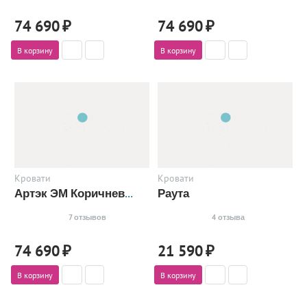
74 690
₽
74 690
₽
В корзину
В корзину
Кровати
Кровати
Раута
Артэк ЭМ Коричневый
7 отзывов
4 отзыва
74 690
₽
21 590
₽
В корзину
В корзину