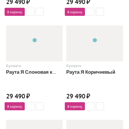
29 490
₽
29 490
₽
В корзину
В корзину
Кровати
Кровати
Раута Я Коричневый
Раута Я Слоновая кость
29 490
₽
29 490
₽
В корзину
В корзину