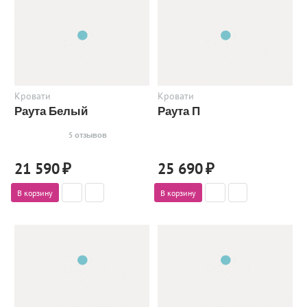
Кровати
Кровати
Раута Белый
Раута П
5 отзывов
21 590
₽
25 690
₽
В корзину
В корзину