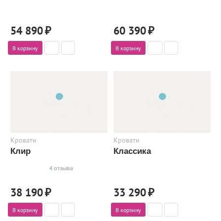
54 890
₽
60 390
₽
В корзину
В корзину
Кровати
Кровати
Клир
Классика
4 отзыва
38 190
₽
33 290
₽
В корзину
В корзину