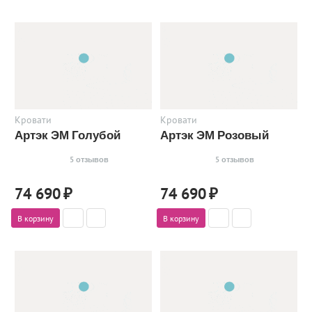
Кровати
Кровати
Артэк ЭМ Голубой
Артэк ЭМ Розовый
5 отзывов
5 отзывов
74 690
₽
74 690
₽
В корзину
В корзину