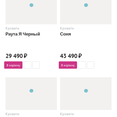
Кровати
Кровати
Раута Я Черный
Соня
29 490
₽
43 490
₽
В корзину
В корзину
Кровати
Кровати