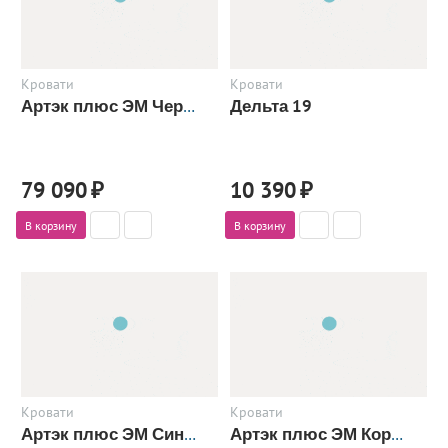
Кровати
Кровати
Дельта 19
Артэк плюс ЭМ Черный
79 090
₽
10 390
₽
В корзину
В корзину
Кровати
Кровати
Артэк плюс ЭМ Синий
Артэк плюс ЭМ Коричневый