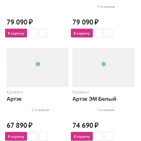
5 отзывов
79 090
₽
79 090
₽
В корзину
В корзину
Кровати
Кровати
Артэк
Артэк ЭМ Белый
5 отзывов
7 отзывов
67 890
₽
74 690
₽
В корзину
В корзину