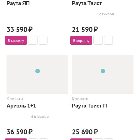
Раута ЯП
Раута Твист
5 отзывов
33 590
₽
21 590
₽
В корзину
В корзину
Кровати
Кровати
Ариэль 1+1
Раута Твист П
6 отзывов
36 590
₽
25 690
₽