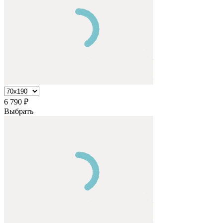
6 790
₽
Выбрать