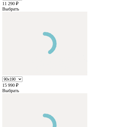
11 290
₽
Выбрать
15 990
₽
Выбрать