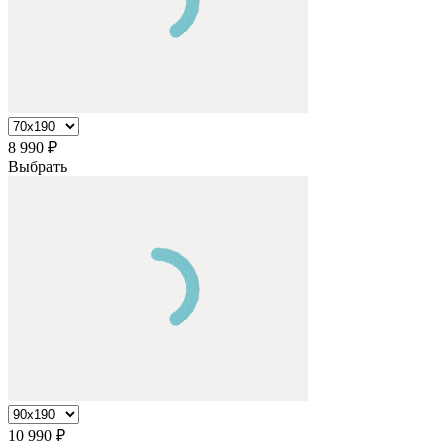
8 990
₽
Выбрать
10 990
₽