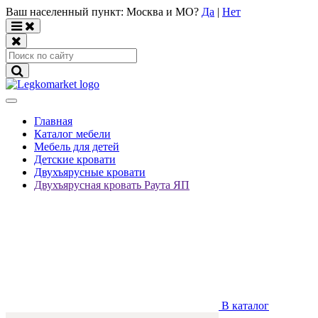
Ваш населенный пункт:
Москва и МО
?
Да
|
Нет
Главная
Каталог мебели
Мебель для детей
Детские кровати
Двухъярусные кровати
Двухъярусная кровать Раута ЯП
В каталог