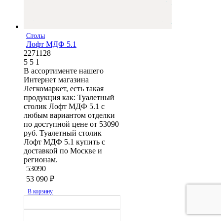
Столы
Лофт МДФ 5.1
2271128
5
5
1
В ассортименте нашего
Интернет магазина
Легкомаркет, есть такая
продукция как: Туалетный
столик Лофт МДФ 5.1 с
любым вариантом отделки
по доступной цене от 53090
руб. Туалетный столик
Лофт МДФ 5.1 купить с
доставкой по Москве и
регионам.
53090
53 090
₽
В корзину