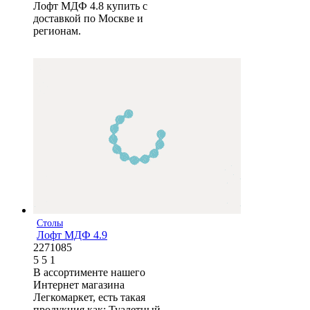
Лофт МДФ 4.8 купить с
доставкой по Москве и
регионам.
Столы
Лофт МДФ 4.9
2271085
5
5
1
В ассортименте нашего
Интернет магазина
Легкомаркет, есть такая
продукция как: Туалетный