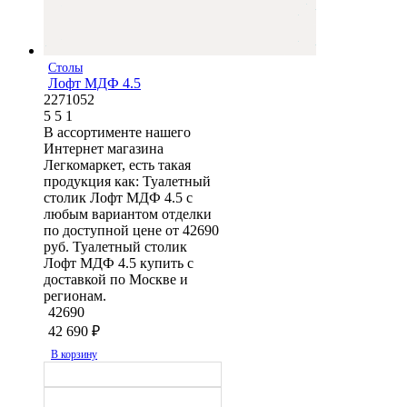
Столы
Лофт МДФ 4.5
2271052
5
5
1
В ассортименте нашего
Интернет магазина
Легкомаркет, есть такая
продукция как: Туалетный
столик Лофт МДФ 4.5 с
любым вариантом отделки
по доступной цене от 42690
руб. Туалетный столик
Лофт МДФ 4.5 купить с
доставкой по Москве и
регионам.
42690
42 690
₽
В корзину