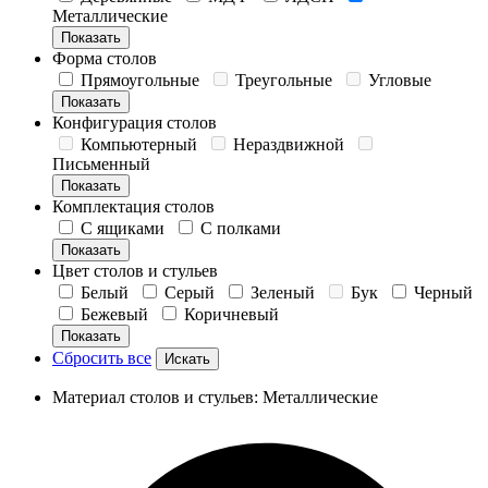
Металлические
Показать
Форма столов
Прямоугольные
Треугольные
Угловые
Показать
Конфигурация столов
Компьютерный
Нераздвижной
Письменный
Показать
Комплектация столов
С ящиками
С полками
Показать
Цвет столов и стульев
Белый
Серый
Зеленый
Бук
Черный
Бежевый
Коричневый
Показать
Сбросить все
Материал столов и стульев: Металлические