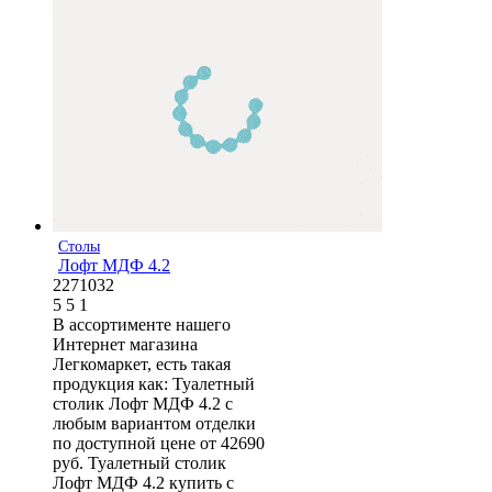
Столы
Лофт МДФ 4.2
2271032
5
5
1
В ассортименте нашего
Интернет магазина
Легкомаркет, есть такая
продукция как: Туалетный
столик Лофт МДФ 4.2 с
любым вариантом отделки
по доступной цене от 42690
руб. Туалетный столик
Лофт МДФ 4.2 купить с