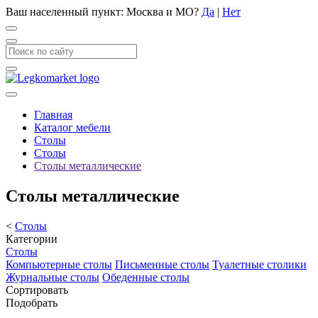
Ваш населенный пункт:
Москва и МО
?
Да
|
Нет
Главная
Каталог мебели
Столы
Столы
Столы металлические
Столы металлические
<
Столы
Категории
Столы
Компьютерные столы
Письменные столы
Туалетные столики
Журнальные столы
Обеденные столы
Сортировать
Подобрать