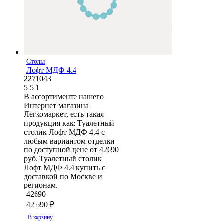
Столы
Лофт МДФ 4.4
2271043
5
5
1
В ассортименте нашего
Интернет магазина
Легкомаркет, есть такая
продукция как: Туалетный
столик Лофт МДФ 4.4 с
любым вариантом отделки
по доступной цене от 42690
руб. Туалетный столик
Лофт МДФ 4.4 купить с
доставкой по Москве и
регионам.
42690
42 690
₽
В корзину