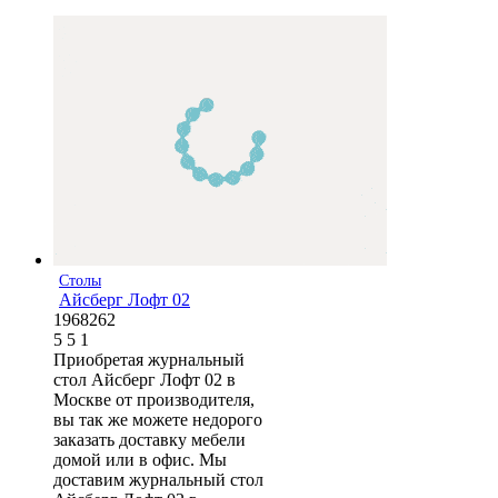
Столы
Айсберг Лофт 02
1968262
5
5
1
Приобретая журнальный
стол Айсберг Лофт 02 в
Москве от производителя,
вы так же можете недорого
заказать доставку мебели
домой или в офис. Мы
доставим журнальный стол