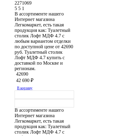
2271069
5
5
1
В ассортименте нашего
Интернет магазина
Легкомаркет, есть такая
продукция как: Туалетный
столик Лофт МДФ 4.7 с
любым вариантом отделки
по доступной цене от 42690
руб. Туалетный столик
Лофт МДФ 4.7 купить с
доставкой по Москве и
регионам.
42690
42 690
₽
В корзину
В ассортименте нашего
Интернет магазина
Легкомаркет, есть такая
продукция как: Туалетный
столик Лофт МДФ 4.7 с