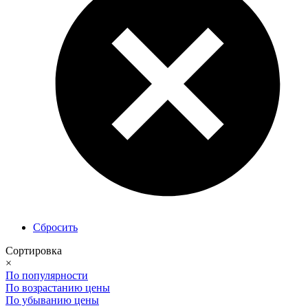
Сбросить
Сортировка
×
По популярности
По возрастанию цены
По убыванию цены