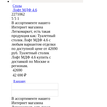
Столы
Лофт МДФ 4.6
2271062
5
5
1
В ассортименте нашего
Интернет магазина
Легкомаркет, есть такая
продукция как: Туалетный
столик Лофт МДФ 4.6 с
любым вариантом отделки
по доступной цене от 42690
руб. Туалетный столик
Лофт МДФ 4.6 купить с
доставкой по Москве и
регионам.
42690
42 690
₽
В корзину
В ассортименте нашего
Интернет магазина