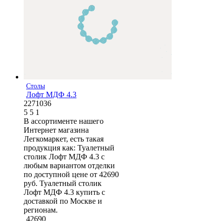
Столы
Лофт МДФ 4.3
2271036
5
5
1
В ассортименте нашего
Интернет магазина
Легкомаркет, есть такая
продукция как: Туалетный
столик Лофт МДФ 4.3 с
любым вариантом отделки
по доступной цене от 42690
руб. Туалетный столик
Лофт МДФ 4.3 купить с
доставкой по Москве и
регионам.
42690