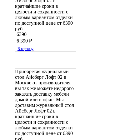
Айсберг Лофт 02 в
кратчайшие сроки в
целости и сохранности с
любым вариантом отделки
по доступной цене от 6390
руб.
6390
6 390
₽
В корзину
Приобретая журнальный
стол Айсберг Лофт 02 в
Москве от производителя,
вы так же можете недорого
заказать доставку мебели
домой или в офис. Мы
доставим журнальный стол
Айсберг Лофт 02 в
кратчайшие сроки в
целости и сохранности с
любым вариантом отделки
по доступной цене от 6390
руб.