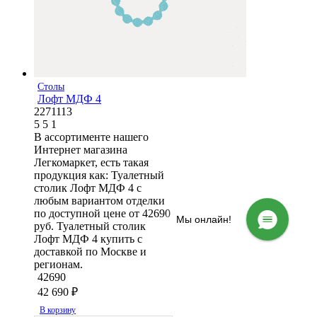
Столы
Лофт МДФ 4
2271113
5
5
1
В ассортименте нашего
Интернет магазина
Легкомаркет, есть такая
продукция как: Туалетный
столик Лофт МДФ 4 с
любым вариантом отделки
по доступной цене от 42690
Мы онлайн!
руб. Туалетный столик
Лофт МДФ 4 купить с
доставкой по Москве и
регионам.
42690
42 690
₽
В корзину