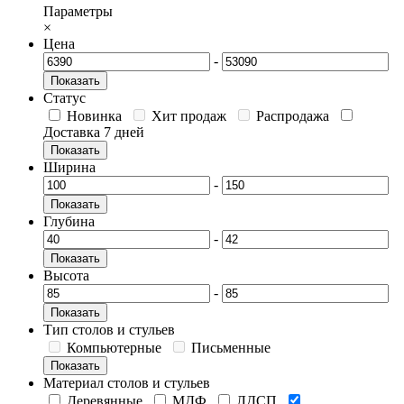
Параметры
×
Цена
-
Показать
Статус
Новинка
Хит продаж
Распродажа
Доставка 7 дней
Показать
Ширина
-
Показать
Глубина
-
Показать
Высота
-
Показать
Тип столов и стульев
Компьютерные
Письменные
Показать
Материал столов и стульев
Деревянные
МДФ
ЛДСП