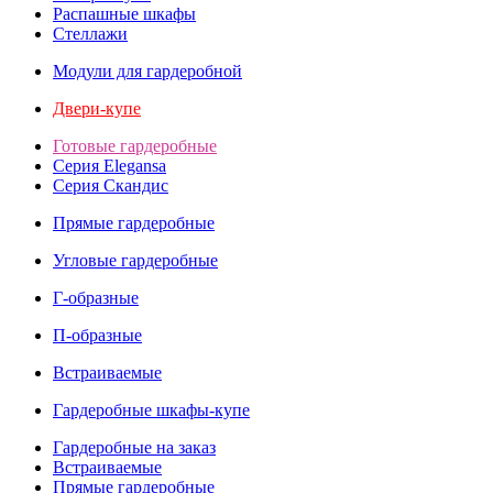
Распашные шкафы
Стеллажи
Модули для гардеробной
Двери-купе
Готовые гардеробные
Серия Elegansa
Серия Скандис
Прямые гардеробные
Угловые гардеробные
Г-образные
П-образные
Встраиваемые
Гардеробные шкафы-купе
Гардеробные на заказ
Встраиваемые
Прямые гардеробные