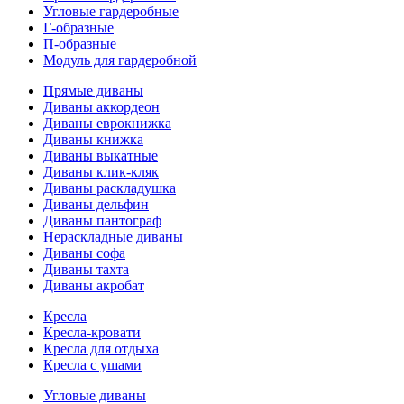
Угловые гардеробные
Г-образные
П-образные
Модуль для гардеробной
Прямые диваны
Диваны аккордеон
Диваны еврокнижка
Диваны книжка
Диваны выкатные
Диваны клик-кляк
Диваны раскладушка
Диваны дельфин
Диваны пантограф
Нераскладные диваны
Диваны софа
Диваны тахта
Диваны акробат
Кресла
Кресла-кровати
Кресла для отдыха
Кресла с ушами
Угловые диваны