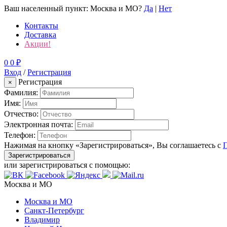
Ваш населенный пункт:
Москва и МО
?
Да
|
Нет
Контакты
Доставка
Акции!
0
0
₽
Вход
/
Регистрация
Регистрация
×
Фамилия:
Имя:
Отчество:
Электронная почта:
Телефон:
Нажимая на кнопку «Зарегистрироваться», Вы соглашаетесь с
Зарегистрироваться
или зарегистрироваться с помощью:
Москва и МО
Москва и МО
Санкт-Петербург
Владимир