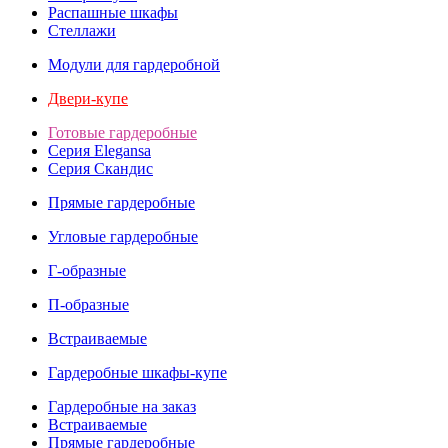
Распашные шкафы
Стеллажи
Модули для гардеробной
Двери-купе
Готовые гардеробные
Серия Elegansa
Серия Скандис
Прямые гардеробные
Угловые гардеробные
Г-образные
П-образные
Встраиваемые
Гардеробные шкафы-купе
Гардеробные на заказ
Встраиваемые
Прямые гардеробные