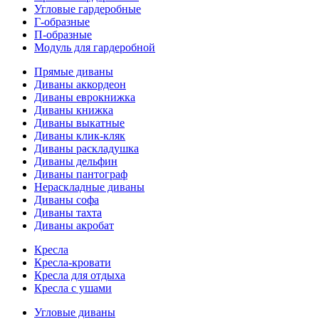
Угловые гардеробные
Г-образные
П-образные
Модуль для гардеробной
Прямые диваны
Диваны аккордеон
Диваны еврокнижка
Диваны книжка
Диваны выкатные
Диваны клик-кляк
Диваны раскладушка
Диваны дельфин
Диваны пантограф
Нераскладные диваны
Диваны софа
Диваны тахта
Диваны акробат
Кресла
Кресла-кровати
Кресла для отдыха
Кресла с ушами
Угловые диваны