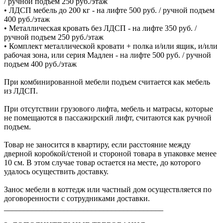
/ ручной подъем 250 руб./этаж
• ЛДСП мебель до 200 кг - на лифте 500 руб. / ручной подъем
400 руб./этаж
• Металлическая кровать без ЛДСП - на лифте 350 руб. /
ручной подъем 250 руб./этаж
• Комплект металлической кровати + полка и/или ящик, и/или
рабочая зона, или серия Мадлен - на лифте 500 руб. / ручной
подъем 400 руб./этаж
При комбинированной мебели подъем считается как мебель
из ЛДСП.
При отсутствии грузового лифта, мебель и матрасы, которые
не помещаются в пассажирский лифт, считаются как ручной
подъем.
Товар не заносится в квартиру, если расстояние между
дверной коробкой/стеной и стороной товара в упаковке менее
10 см. В этом случае товар остается на месте, до которого
удалось осуществить доставку.
Занос мебели в коттедж или частный дом осуществляется по
договоренности с сотрудниками доставки.
________________________________________