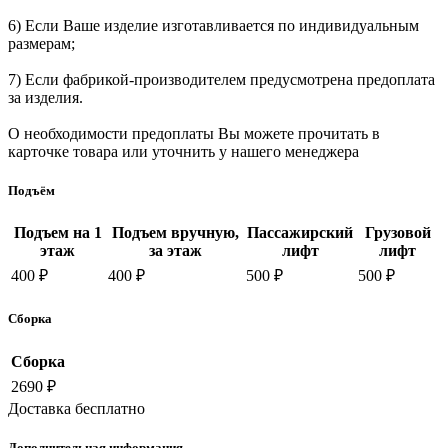
6) Если Ваше изделие изготавливается по индивидуальным
размерам;
7) Если фабрикой-производителем предусмотрена предоплата
за изделия.
О необходимости предоплаты Вы можете прочитать в
карточке товара или уточнить у нашего менеджера
Подъём
Подъем на 1
Подъем вручную,
Пассажирский
Грузовой
этаж
за этаж
лифт
лифт
400 ₽
400 ₽
500 ₽
500 ₽
Сборка
Сборка
2690 ₽
Доставка бесплатно
Дополнительная информация