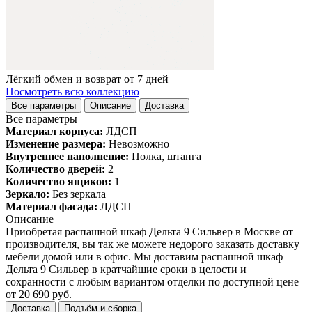
Лёгкий обмен и возврат от 7 дней
Посмотреть всю коллекцию
Все параметры
Описание
Доставка
Все параметры
Материал корпуса:
ЛДСП
Изменение размера:
Невозможно
Внутреннее наполнение:
Полка, штанга
Количество дверей:
2
Количество ящиков:
1
Зеркало:
Без зеркала
Материал фасада:
ЛДСП
Описание
Приобретая распашной шкаф Дельта 9 Сильвер в Москве от
производителя, вы так же можете недорого заказать доставку
мебели домой или в офис. Мы доставим распашной шкаф
Дельта 9 Сильвер в кратчайшие сроки в целости и
сохранности с любым вариантом отделки по доступной цене
от 20 690 руб.
Доставка
Подъём и сборка