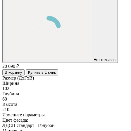
Нет отзывов
20 690 ₽
В корзину
Купить в 1 клик
Размер (ДхГхВ)
Ширина
102
Глубина
60
Высота
210
Измените параметры
Цвет фасада:
ЛДСП стандарт
-
Голубой
Материал