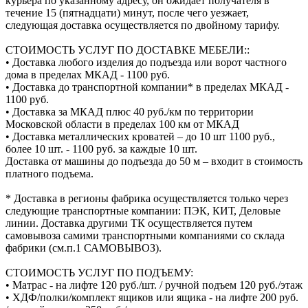
курьера по указанному адресу, он ожидает получателя в
течение 15 (пятнадцати) минут, после чего уезжает,
следующая доставка осуществляется по двойному тарифу.
СТОИМОСТЬ УСЛУГ ПО ДОСТАВКЕ МЕБЕЛИ::
• Доставка любого изделия до подъезда или ворот частного
дома в пределах МКАД - 1100 руб.
• Доставка до транспортной компании* в пределах МКАД -
1100 руб.
• Доставка за МКАД плюс 40 руб./км по территории
Московской области в пределах 100 км от МКАД
• Доставка металлических кроватей – до 10 шт 1100 руб.,
более 10 шт. - 1100 руб. за каждые 10 шт.
Доставка от машины до подъезда до 50 м – входит в стоимость
платного подъема.
* Доставка в регионы фабрика осуществляется только через
следующие транспортные компании: ПЭК, КИТ, Деловые
линии. Доставка другими ТК осуществляется путем
самовывоза самими транспортными компаниями со склада
фабрики (см.п.1 САМОВЫВОЗ).
СТОИМОСТЬ УСЛУГ ПО ПОДЪЕМУ:
• Матрас - на лифте 120 руб./шт. / ручной подъем 120 руб./этаж
• ХДФ/полки/комплект ящиков или ящика - на лифте 200 руб.