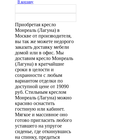
В корзину
Приобретая кресло
Монреаль (Лагуна) в
Москве от производителя,
вы так же можете недорого
заказать доставку мебели
домой или в офис. Мы
доставим кресло Монреаль
(Лагуна) в кратчайшие
сроки в целости и
сохранности с любым
вариантом отделки по
доступной цене от 19090
руб. Стильным креслом
Монреаль (Лагуна) можно
красиво оснастить
гостиную или кабинет.
Мягкое и массивное оно
готово пригласить любого
уставшего на упругое
сиденье, где откинувшись
на спинку, предаться