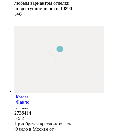
любым вариантом отделки
по доступной цене от 19890
руб.
Кресла
Фанло
2 отзыва
2736414
5
5
2
Приобретая кресло-кровать
Фанло в Москве от