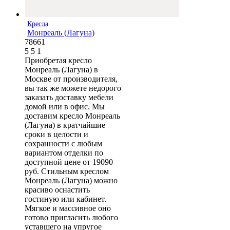
Кресла
Монреаль (Лагуна)
78661
5
5
1
Приобретая кресло
Монреаль (Лагуна) в
Москве от производителя,
вы так же можете недорого
заказать доставку мебели
домой или в офис. Мы
доставим кресло Монреаль
(Лагуна) в кратчайшие
сроки в целости и
сохранности с любым
вариантом отделки по
доступной цене от 19090
руб. Стильным креслом
Монреаль (Лагуна) можно
красиво оснастить
гостиную или кабинет.
Мягкое и массивное оно
готово пригласить любого
уставшего на упругое