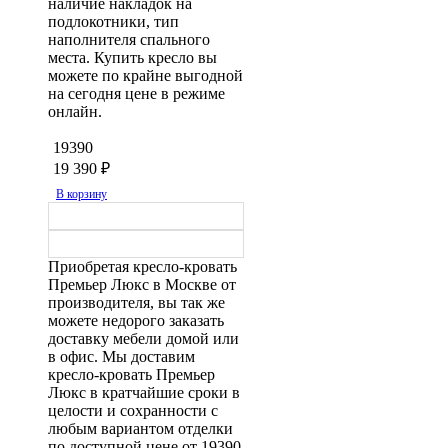
наличие накладок на
подлокотники, тип
наполнителя спального
места. Купить кресло вы
можете по крайне выгодной
на сегодня цене в режиме
онлайн.
19390
19 390
₽
В корзину
Приобретая кресло-кровать
Премьер Люкс в Москве от
производителя, вы так же
можете недорого заказать
доставку мебели домой или
в офис. Мы доставим
кресло-кровать Премьер
Люкс в кратчайшие сроки в
целости и сохранности с
любым вариантом отделки
по доступной цене от 19390