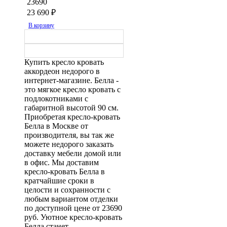
23690
23 690
₽
В корзину
Купить кресло кровать
аккордеон недорого в
интернет-магазине. Белла -
это мягкое кресло кровать с
подлокотниками с
габаритной высотой 90 см.
Приобретая кресло-кровать
Белла в Москве от
производителя, вы так же
можете недорого заказать
доставку мебели домой или
в офис. Мы доставим
кресло-кровать Белла в
кратчайшие сроки в
целости и сохранности с
любым вариантом отделки
по доступной цене от 23690
руб. Уютное кресло-кровать
Белла станет