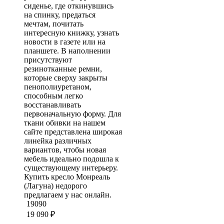
сиденье, где откинувшись
на спинку, предаться
мечтам, почитать
интересную книжку, узнать
новости в газете или на
планшете. В наполнении
присутствуют
резинотканные ремни,
которые сверху закрыты
пенополиуретаном,
способным легко
восстанавливать
первоначальную форму. Для
ткани обивки на нашем
сайте представлена широкая
линейка различных
вариантов, чтобы новая
мебель идеально подошла к
существующему интерьеру.
Купить кресло Монреаль
(Лагуна) недорого
предлагаем у нас онлайн.
19090
19 090
₽