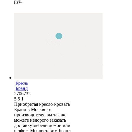
руб.
Кресла
Бранд
2706735
5
5
1
Приобретая кресло-кровать
Бранд в Москве от
производителя, вы так же
можете недорого заказать
доставку мебели домой или
в офис. Мы доставим Бранд