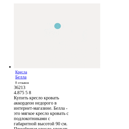
Кресла
Белла
8 отзывов
36213
4.875
5
8
Купить кресло кровать
аккордеон недорого в
интернет-магазине. Белла -
это мягкое кресло кровать с
подлокотниками с
габаритной высотой 90 см.
Приобретая кресло-кровать