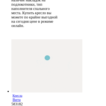
наличие накладок на
подлокотники, тип
наполнителя спального
места. Купить кресло вы
можете по крайне выгодной
на сегодня цене в режиме
онлайн.
Кресла
Вита
583182