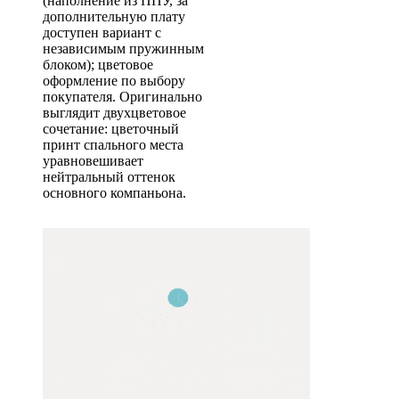
(наполнение из ППУ, за
дополнительную плату
доступен вариант с
независимым пружинным
блоком); цветовое
оформление по выбору
покупателя. Оригинально
выглядит двухцветовое
сочетание: цветочный
принт спального места
уравновешивает
нейтральный оттенок
основного компаньона.