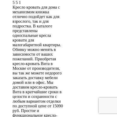
5
5
1
Кресло кровать для дома с
механизмом книжка
отлично подойдет как для
взрослого, так и для
подростка. В каталоге
представлены
односпальные кресла
кровати для
малогабаритной квартиры.
Обивку можно менять в
зависимости от ваших
пожеланий. Приобретая
кресло-кровать Вита в
Москве от производителя,
вы так же можете недорого
заказать доставку мебели
домой или в офис. Мы
доставим кресло-кровать
Вита в кратчайшие сроки в
целости и сохранности с
любым вариантом отделки
по доступной цене от 15090
руб. Простое и
функциональное кресло-