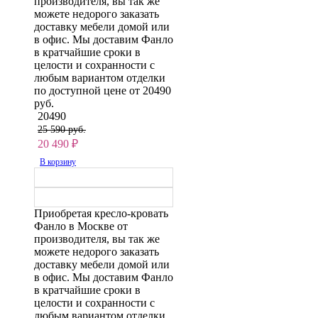
производителя, вы так же
можете недорого заказать
доставку мебели домой или
в офис. Мы доставим Фанло
в кратчайшие сроки в
целости и сохранности с
любым вариантом отделки
по доступной цене от 20490
руб.
20490
25 590 руб.
20 490
₽
В корзину
Приобретая кресло-кровать
Фанло в Москве от
производителя, вы так же
можете недорого заказать
доставку мебели домой или
в офис. Мы доставим Фанло
в кратчайшие сроки в
целости и сохранности с
любым вариантом отделки