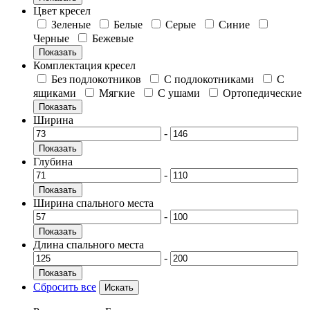
Цвет кресел
Зеленые
Белые
Серые
Синие
Черные
Бежевые
Показать
Комплектация кресел
Без подлокотников
С подлокотниками
С
ящиками
Мягкие
С ушами
Ортопедические
Показать
Ширина
-
Показать
Глубина
-
Показать
Ширина спального места
-
Показать
Длина спального места
-
Показать
Сбросить все