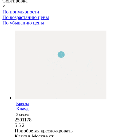
Сортировка
×
По популярности
По возрастанию цены
По убыванию цены
Кресла
Клауд
2 отзыва
2591178
5
5
2
Приобретая кресло-кровать
Клауд в Москве от