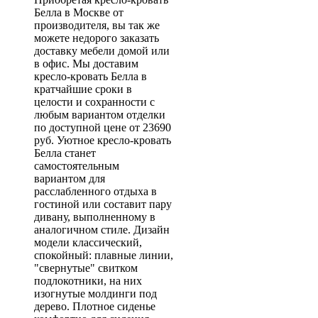
Белла в Москве от
производителя, вы так же
можете недорого заказать
доставку мебели домой или
в офис. Мы доставим
кресло-кровать Белла в
кратчайшие сроки в
целости и сохранности с
любым вариантом отделки
по доступной цене от 23690
руб. Уютное кресло-кровать
Белла станет
самостоятельным
вариантом для
расслабленного отдыха в
гостиной или составит пару
дивану, выполненному в
аналогичном стиле. Дизайн
модели классический,
спокойный: плавные линии,
"свернутые" свитком
подлокотники, на них
изогнутые молдинги под
дерево. Плотное сиденье