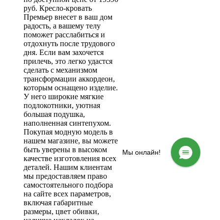
руб. Кресло-кровать
Премьер внесет в ваш дом
радость, а вашему телу
поможет расслабиться и
отдохнуть после трудового
дня. Если вам захочется
прилечь, это легко удастся
сделать с механизмом
трансформации аккордеон,
которым оснащено изделие.
У него широкие мягкие
подлокотники, уютная
большая подушка,
наполненная синтепухом.
Покупая модную модель в
нашем магазине, вы можете
быть уверены в высоком
Мы онлайн!
качестве изготовления всех
деталей. Нашим клиентам
мы предоставляем право
самостоятельного подбора
на сайте всех параметров,
включая габаритные
размеры, цвет обивки,