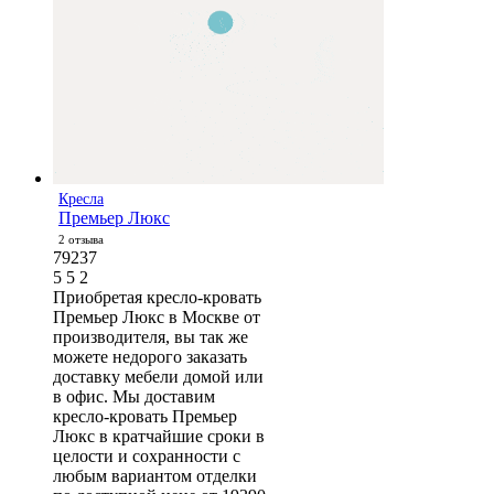
Кресла
Премьер Люкс
2 отзыва
79237
5
5
2
Приобретая кресло-кровать
Премьер Люкс в Москве от
производителя, вы так же
можете недорого заказать
доставку мебели домой или
в офис. Мы доставим
кресло-кровать Премьер
Люкс в кратчайшие сроки в
целости и сохранности с
любым вариантом отделки