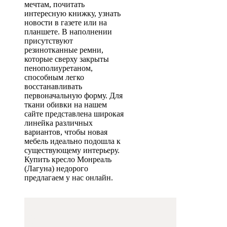
мечтам, почитать
интересную книжку, узнать
новости в газете или на
планшете. В наполнении
присутствуют
резинотканные ремни,
которые сверху закрыты
пенополиуретаном,
способным легко
восстанавливать
первоначальную форму. Для
ткани обивки на нашем
сайте представлена широкая
линейка различных
вариантов, чтобы новая
мебель идеально подошла к
существующему интерьеру.
Купить кресло Монреаль
(Лагуна) недорого
предлагаем у нас онлайн.