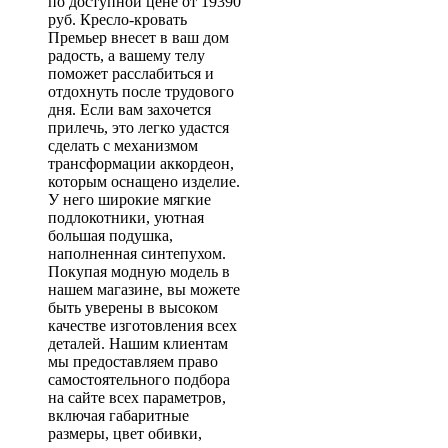
по доступной цене от 19390
руб. Кресло-кровать
Премьер внесет в ваш дом
радость, а вашему телу
поможет расслабиться и
отдохнуть после трудового
дня. Если вам захочется
прилечь, это легко удастся
сделать с механизмом
трансформации аккордеон,
которым оснащено изделие.
У него широкие мягкие
подлокотники, уютная
большая подушка,
наполненная синтепухом.
Покупая модную модель в
нашем магазине, вы можете
быть уверены в высоком
качестве изготовления всех
деталей. Нашим клиентам
мы предоставляем право
самостоятельного подбора
на сайте всех параметров,
включая габаритные
размеры, цвет обивки,