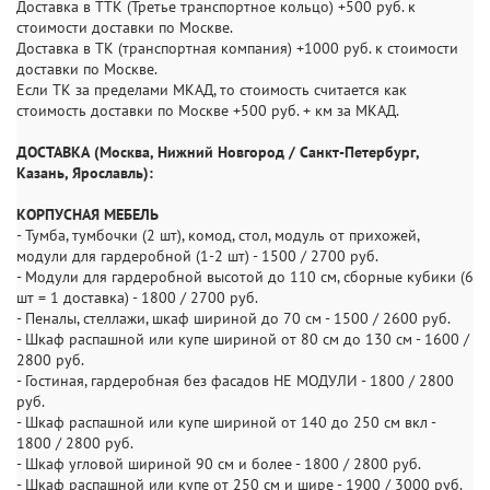
Доставка в ТТК (Третье транспортное кольцо) +500 руб. к
стоимости доставки по Москве.
Доставка в ТК (транспортная компания) +1000 руб. к стоимости
доставки по Москве.
Если ТК за пределами МКАД, то стоимость считается как
стоимость доставки по Москве +500 руб. + км за МКАД.
ДОСТАВКА (Москва, Нижний Новгород / Санкт-Петербург,
Казань, Ярославль):
КОРПУСНАЯ МЕБЕЛЬ
- Тумба, тумбочки (2 шт), комод, стол, модуль от прихожей,
модули для гардеробной (1-2 шт) - 1500 / 2700 руб.
- Модули для гардеробной высотой до 110 см, сборные кубики (6
шт = 1 доставка) - 1800 / 2700 руб.
- Пеналы, стеллажи, шкаф шириной до 70 см - 1500 / 2600 руб.
- Шкаф распашной или купе шириной от 80 см до 130 см - 1600 /
2800 руб.
- Гостиная, гардеробная без фасадов НЕ МОДУЛИ - 1800 / 2800
руб.
- Шкаф распашной или купе шириной от 140 до 250 см вкл -
1800 / 2800 руб.
- Шкаф угловой шириной 90 см и более - 1800 / 2800 руб.
- Шкаф распашной или купе от 250 см и шире - 1900 / 3000 руб.