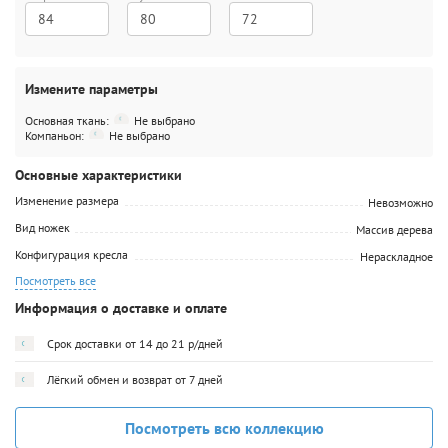
84
80
72
Измените параметры
Основная ткань:
Не выбрано
Компаньон:
Не выбрано
Основные характеристики
Изменение размера
Невозможно
Вид ножек
Массив дерева
Конфигурация кресла
Нераскладное
Посмотреть все
Информация о доставке и оплате
Срок доставки от 14 до 21 р/дней
Лёгкий обмен и возврат от 7 дней
Посмотреть всю коллекцию