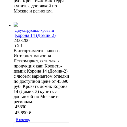
руб. Кровать-домик Терра
купить с доставкой по
Москве и регионам.
Двухъярусные кровати
Корона 14 (Домик-2)
2338206
5
5
1
В ассортименте нашего
Интернет магазина
Легкомаркет, есть такая
продукция как: Кровать-
домик Корона 14 (Домик-2)
с любым вариантом отделки
по доступной цене от 45890
руб. Кровать-домик Корона
14 (Домик-2) купить с
доставкой по Москве и
регионам.
45890
45 890
₽
В корзину