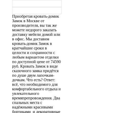
Приобретая кровать-домик
Замок в Москве от
производителя, вы так же
можете недорого заказать
доставку мебели домой или
в офис. Мы доставим
кровать-домик Замок в
кратчайшие сроки в
целости и сохранности с
любым вариантом отделки
по доступной цене от 74590
руб. Кровать Замок в виде
сказочного замка придётся
по душе двум лапочкам-
дочкам. Что есть? Ответ:
всё, что необходимого для
комфортабельного отдыха и
увлекательного
времяпрепровождения. Два
спальных места с
надёжными красивыми
бортиками и декоративные