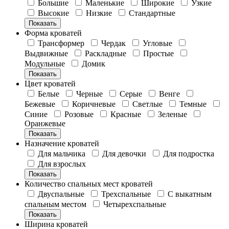
Большие
Маленькие
Широкие
Узкие
Высокие
Низкие
Стандартные
Показать
Форма кроватей
Трансформер
Чердак
Угловые
Выдвижные
Раскладные
Простые
Модульные
Домик
Показать
Цвет кроватей
Белые
Черные
Серые
Венге
Бежевые
Коричневые
Светлые
Темные
Синие
Розовые
Красные
Зеленые
Оранжевые
Показать
Назначение кроватей
Для мальчика
Для девочки
Для подростка
Для взрослых
Показать
Количество спальных мест кроватей
Двуспальные
Трехспальные
С выкатным
спальным местом
Четырехспальные
Показать
Ширина кроватей