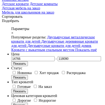
Детские кровати
Детские комнаты
Детская мебель на заказ
Мебель для школьников на заказ
Сортировать
Подобрать
Параметры
×
Популярные разделы:
Двухъярусные металлические
кровати для детей
Двухъярусные деревянные кровати
для детей
Двухъярусные кровати для детей домик
Кровати с выкатным спальным местом
Показать ещё
Цена
-
Показать
Статус
Новинка
Хит продаж
Распродажа
Показать
Тип кроватей
Готовые
На заказ
Показать
Ценовая категория кроватей
Дорогие
Недорогие