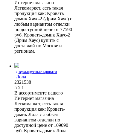
Интернет магазина
Легкомаркет, есть такая
продукция как: Кровать-
домик Хаус-2 (Дрим Хаус) с
любым вариантом отделки
по доступной цене от 77590
руб. Кровать-домик Хаус-2
(Дрим Хаус) купить с
доставкой по Москве и
регионам.
Двухъярусные кровати
Лола
2321538
5
5
1
В ассортименте нашего
Интернет магазина
Легкомаркет, есть такая
продукция как: Кровать-
домик Лола с любым
вариантом отделки по
доступной цене от 109090
руб. Кровать-домик Лола