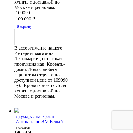
купить с доставкой по
Москве и регионам.
109090
109 090
₽
В корзину
В ассортименте нашего
Интернет магазина
Легкомаркет, есть такая
продукция как: Кровать-
домик Лола с любым
вариантом отделки по
доступной цене от 109090
руб. Кровать-домик Лола
купить с доставкой по
Москве и регионам.
Двухъярусные кровати
Артэк плюс ЭМ Белый
9 отзывов
1963509