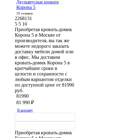
Двухъярусные кровати
Корона 5
10 отзывов
2268131
5
5
10
Приобретая кровать-домик
Корона 5 в Москве от
производителя, вы так же
можете недорого заказать
доставку мебели домой или
в офис. Мы доставим
кровать-домик Корона 5 в
кратчайшие сроки в
целости и сохранности с
любым вариантом отделки
по доступной цене от 81990
руб.
81990
81 990
₽
В корзину
Приобретая кровать-домик