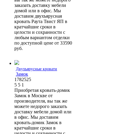
заказать доставку мебели
домой или в офис. Мы
доставим двухъярусная
кровать Раута Твист ЯП в
кратчайшие сроки в
целости и сохранности с
любым вариантом отделки
по доступной цене от 33590
руб.
Двухъярусные кровати
Замок
1782525
5
5
1
Приобретая кровать-домик
Замок в Москве от
производителя, вы так же
можете недорого заказать
доставку мебели домой или
в офис. Мы доставим
кровать-домик Замок в
кратчайшие сроки в
целости и сохранности с