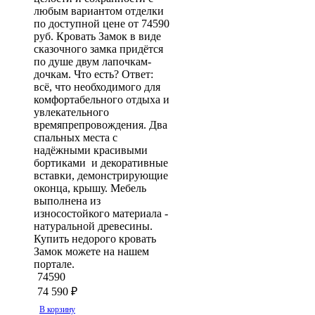
любым вариантом отделки
по доступной цене от 74590
руб. Кровать Замок в виде
сказочного замка придётся
по душе двум лапочкам-
дочкам. Что есть? Ответ:
всё, что необходимого для
комфортабельного отдыха и
увлекательного
времяпрепровождения. Два
спальных места с
надёжными красивыми
бортиками и декоративные
вставки, демонстрирующие
оконца, крышу. Мебель
выполнена из
износостойкого материала -
натуральной древесины.
Купить недорого кровать
Замок можете на нашем
портале.
74590
74 590
₽
В корзину