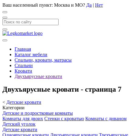
Ваш населенный пункт:
Москва и МО
?
Да
|
Нет
Главная
Каталог мебели
Спальни, кровати, матрасы
Спальни
Кровати
Двухъярусные кровати
Двухъярусные кровати - страница 7
<
Детские кровати
Категории
Детские и подростковые комнаты
Комнаты для двоих
Стенки с кроватью
Комнаты с диваном
Детский уголок
Детские кровати
Одноярусные кровати
Двухъярусные кровати
Трехъярусные