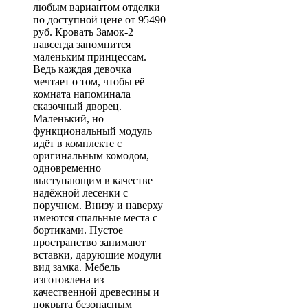
любым вариантом отделки
по доступной цене от 95490
руб. Кровать Замок-2
навсегда запомнится
маленьким принцессам.
Ведь каждая девочка
мечтает о том, чтобы её
комната напоминала
сказочный дворец.
Маленький, но
функциональный модуль
идёт в комплекте с
оригинальным комодом,
одновременно
выступающим в качестве
надёжной лесенки с
поручнем. Внизу и наверху
имеются спальные места с
бортиками. Пустое
пространство занимают
вставки, дарующие модули
вид замка. Мебель
изготовлена из
качественной древесины и
покрыта безопасным