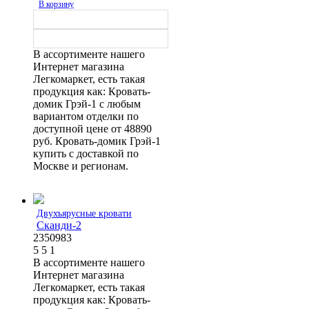
В корзину
В ассортименте нашего
Интернет магазина
Легкомаркет, есть такая
продукция как: Кровать-
домик Грэй-1 с любым
вариантом отделки по
доступной цене от 48890
руб. Кровать-домик Грэй-1
купить с доставкой по
Москве и регионам.
Двухъярусные кровати
Сканди-2
2350983
5
5
1
В ассортименте нашего
Интернет магазина
Легкомаркет, есть такая
продукция как: Кровать-