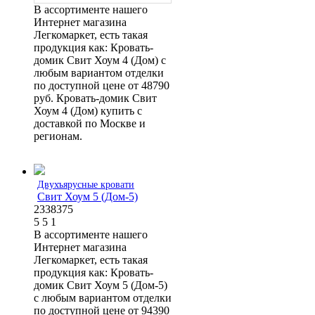
В ассортименте нашего
Интернет магазина
Легкомаркет, есть такая
продукция как: Кровать-
домик Свит Хоум 4 (Дом) с
любым вариантом отделки
по доступной цене от 48790
руб. Кровать-домик Свит
Хоум 4 (Дом) купить с
доставкой по Москве и
регионам.
Двухъярусные кровати
Свит Хоум 5 (Дом-5)
2338375
5
5
1
В ассортименте нашего
Интернет магазина
Легкомаркет, есть такая
продукция как: Кровать-
домик Свит Хоум 5 (Дом-5)
с любым вариантом отделки
по доступной цене от 94390