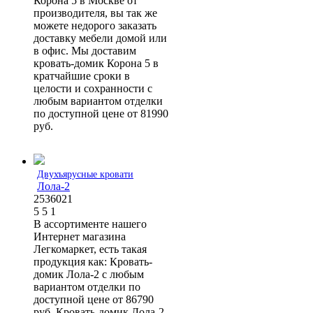
Корона 5 в Москве от
производителя, вы так же
можете недорого заказать
доставку мебели домой или
в офис. Мы доставим
кровать-домик Корона 5 в
кратчайшие сроки в
целости и сохранности с
любым вариантом отделки
по доступной цене от 81990
руб.
Двухъярусные кровати
Лола-2
2536021
5
5
1
В ассортименте нашего
Интернет магазина
Легкомаркет, есть такая
продукция как: Кровать-
домик Лола-2 с любым
вариантом отделки по
доступной цене от 86790
руб. Кровать-домик Лола-2