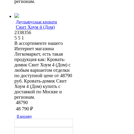
регионам.
Двухъярусные кровати
Свит Хоум 4 (Дом)
2338356
5
5
1
В ассортименте нашего
Интернет магазина
Легкомаркет, есть такая
продукция как: Кровать-
домик Свит Хоум 4 (Дом) с
любым вариантом отделки
по доступной цене от 48790
руб. Кровать-домик Свит
Хоум 4 (Дом) купить с
доставкой по Москве и
регионам.
48790
48 790
₽
В корзину