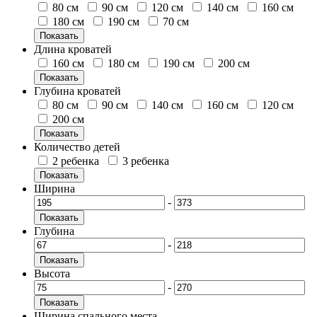
80 см
90 см
120 см
140 см
160 см
180 см
190 см
70 см
Показать
Длина кроватей
160 см
180 см
190 см
200 см
Показать
Глубина кроватей
80 см
90 см
140 см
160 см
120 см
200 см
Показать
Количество детей
2 ребенка
3 ребенка
Показать
Ширина
-
Показать
Глубина
-
Показать
Высота
-
Показать
Ширина спального места