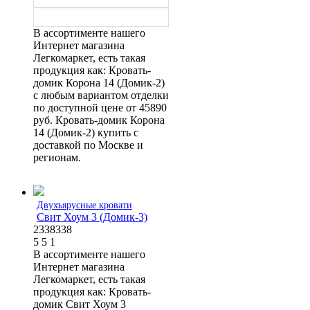
В ассортименте нашего
Интернет магазина
Легкомаркет, есть такая
продукция как: Кровать-
домик Корона 14 (Домик-2)
с любым вариантом отделки
по доступной цене от 45890
руб. Кровать-домик Корона
14 (Домик-2) купить с
доставкой по Москве и
регионам.
Двухъярусные кровати
Свит Хоум 3 (Домик-3)
2338338
5
5
1
В ассортименте нашего
Интернет магазина
Легкомаркет, есть такая
продукция как: Кровать-
домик Свит Хоум 3