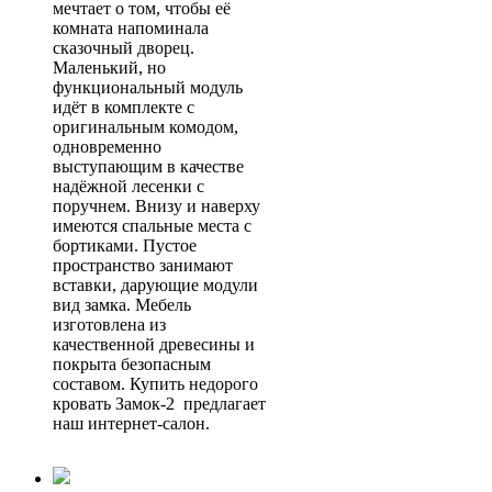
мечтает о том, чтобы её
комната напоминала
сказочный дворец.
Маленький, но
функциональный модуль
идёт в комплекте с
оригинальным комодом,
одновременно
выступающим в качестве
надёжной лесенки с
поручнем. Внизу и наверху
имеются спальные места с
бортиками. Пустое
пространство занимают
вставки, дарующие модули
вид замка. Мебель
изготовлена из
качественной древесины и
покрыта безопасным
составом. Купить недорого
кровать Замок-2 предлагает
наш интернет-салон.