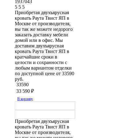
1937043
5
5
5
Приобретая двухъярусная
кровать Раута Твист ЯП в
Москве от производителя,
вы так же можете недорого
заказать доставку мебели
домой или в офис. Мы
доставим двухъярусная
кровать Раута Твист ЯП в
кратчайшие сроки в
целости и сохранности с
любым вариантом отделки
по доступной цене от 33590
руб.
33590
33 590
₽
В корзину
Приобретая двухъярусная
кровать Раута Твист ЯП в
Москве от производителя,
вы так же можете недорого