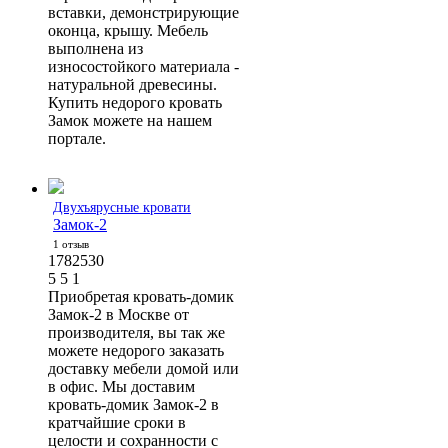
вставки, демонстрирующие
оконца, крышу. Мебель
выполнена из
износостойкого материала -
натуральной древесины.
Купить недорого кровать
Замок можете на нашем
портале.
Двухъярусные кровати
Замок-2
1 отзыв
1782530
5
5
1
Приобретая кровать-домик
Замок-2 в Москве от
производителя, вы так же
можете недорого заказать
доставку мебели домой или
в офис. Мы доставим
кровать-домик Замок-2 в
кратчайшие сроки в
целости и сохранности с