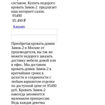
составом. Купить недорого
кровать Замок-2 предлагает
наш интернет-салон.
95490
95 490
₽
В корзину
Приобретая кровать-домик
Замок-2 в Москве от
производителя, вы так же
можете недорого заказать
доставку мебели домой или
в офис. Мы доставим
кровать-домик Замок-2 в
кратчайшие сроки в
целости и сохранности с
любым вариантом отделки
по доступной цене от 95490
руб. Кровать Замок-2
навсегда запомнится
маленьким принцессам.
Ведь каждая девочка