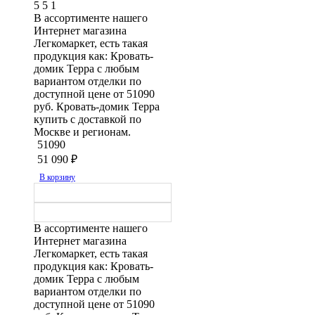
5
5
1
В ассортименте нашего
Интернет магазина
Легкомаркет, есть такая
продукция как: Кровать-
домик Терра с любым
вариантом отделки по
доступной цене от 51090
руб. Кровать-домик Терра
купить с доставкой по
Москве и регионам.
51090
51 090
₽
В корзину
В ассортименте нашего
Интернет магазина
Легкомаркет, есть такая
продукция как: Кровать-
домик Терра с любым
вариантом отделки по
доступной цене от 51090