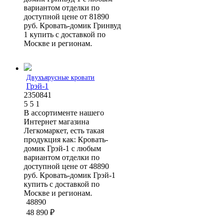
вариантом отделки по
доступной цене от 81890
руб. Кровать-домик Гринвуд
1 купить с доставкой по
Москве и регионам.
Двухъярусные кровати
Грэй-1
2350841
5
5
1
В ассортименте нашего
Интернет магазина
Легкомаркет, есть такая
продукция как: Кровать-
домик Грэй-1 с любым
вариантом отделки по
доступной цене от 48890
руб. Кровать-домик Грэй-1
купить с доставкой по
Москве и регионам.
48890
48 890
₽