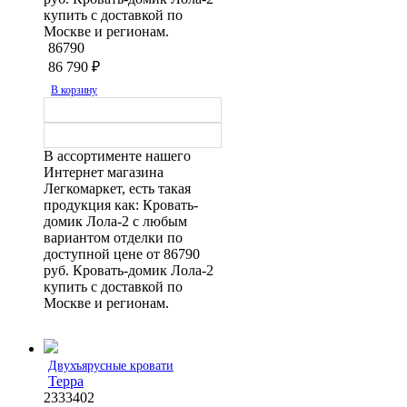
купить с доставкой по
Москве и регионам.
86790
86 790
₽
В корзину
В ассортименте нашего
Интернет магазина
Легкомаркет, есть такая
продукция как: Кровать-
домик Лола-2 с любым
вариантом отделки по
доступной цене от 86790
руб. Кровать-домик Лола-2
купить с доставкой по
Москве и регионам.
Двухъярусные кровати
Терра
2333402