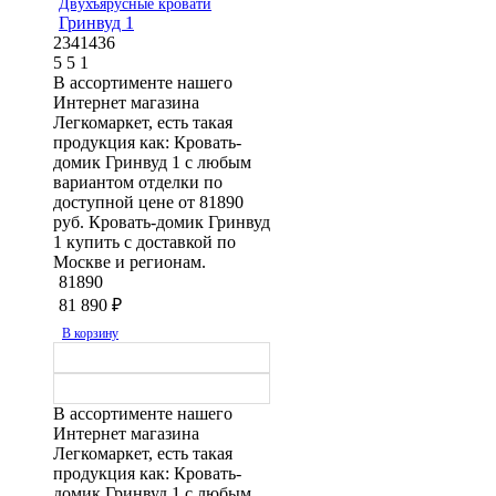
Двухъярусные кровати
Гринвуд 1
2341436
5
5
1
В ассортименте нашего
Интернет магазина
Легкомаркет, есть такая
продукция как: Кровать-
домик Гринвуд 1 с любым
вариантом отделки по
доступной цене от 81890
руб. Кровать-домик Гринвуд
1 купить с доставкой по
Москве и регионам.
81890
81 890
₽
В корзину
В ассортименте нашего
Интернет магазина
Легкомаркет, есть такая
продукция как: Кровать-
домик Гринвуд 1 с любым