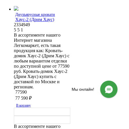
Двухъярусные кровати
Хаус-2 (Дрим Хаус)
2334949
5
5
1
В ассортименте нашего
Интернет магазина
Легкомаркет, есть такая
продукция как: Кровать-
домик Хаус-2 (Дрим Хаус) с
любым вариантом отделки
по доступной цене от 77590
руб. Кровать-домик Хаус-2
(Дрим Хаус) купить с
доставкой по Москве и
регионам.
Мы онлайн!
77590
77 590
₽
В корзину
В ассортименте нашего