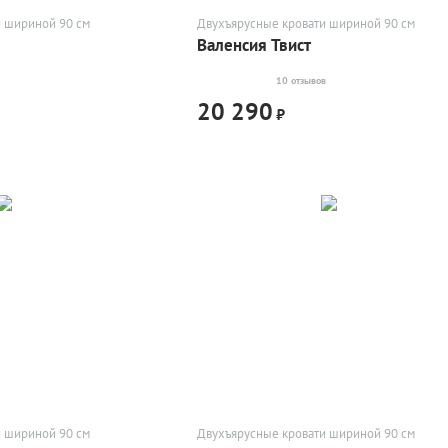
и шириной 90 см
Двухъярусные кровати шириной 90 см
Валенсия Твист
10 отзывов
20 290
₽
и шириной 90 см
Двухъярусные кровати шириной 90 см