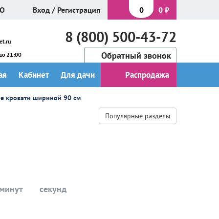
МО
Вход
/
Регистрация
0
0
₽
8 (800) 500-43-72
t.ru
Обратный звонок
до 21:00
ая
Кабинет
Для дачи
Распродажа
е кровати шириной 90 см
Популярные разделы
минут
секунд