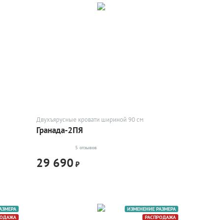
Двухъярусные кровати шириной 90 см
Гранада-2ПЯ
5 отзывов
29 690
₽
АЗМЕРА
ИЗМЕНЕНИЕ РАЗМЕРА
РОДАЖА
РАСПРОДАЖА