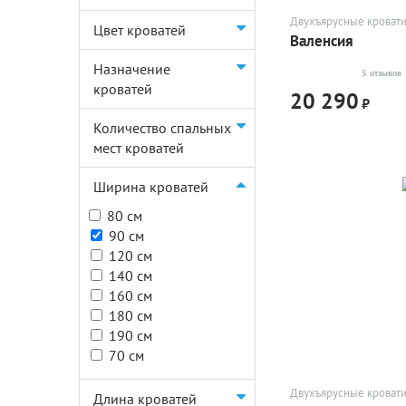
Двухъярусные кроват
Цвет кроватей
Валенсия
Назначение
5 отзывов
кроватей
20 290
₽
Количество спальных
мест кроватей
Ширина кроватей
80 см
90 см
120 см
140 см
160 см
180 см
190 см
70 см
Двухъярусные кроват
Длина кроватей