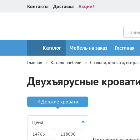
Контакты
Доставка
Акции!
Каталог
Мебель на заказ
Гостиная
Главная
Каталог мебели
Спальни, кровати, матра
Двухъярусные кроват
<
Детские кровати
ДО И
ЦЕН 
Цена
-
Популярные разде