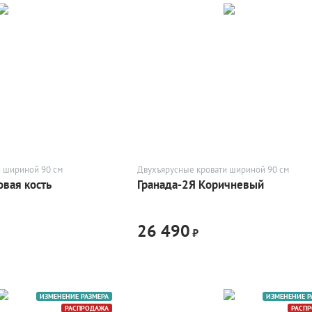
и шириной 90 см
Двухъярусные кровати шириной 90 см
овая кость
Гранада-2Я Коричневый
26 490
₽
ИЗМЕНЕНИЕ РАЗМЕРА
ИЗМЕНЕНИЕ Р
РАСПРОДАЖА
РАСП