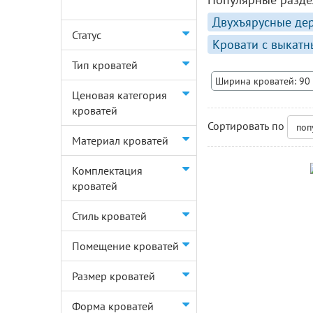
Двухъярусные дер
Статус
Кровати с выкат
Тип кроватей
Ширина кроватей: 90
Ценовая категория
кроватей
Сортировать по
поп
Материал кроватей
Комплектация
кроватей
Стиль кроватей
Помещение кроватей
Размер кроватей
Форма кроватей