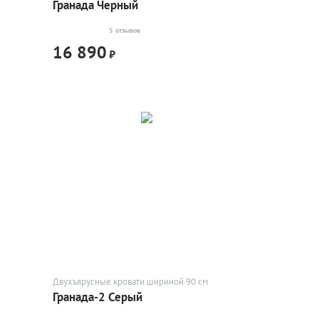
Гранада Черный
5 отзывов
16 890
₽
Двухъярусные кровати шириной 90 см
Гранада-2 Серый