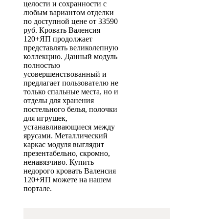
целости и сохранности с
любым вариантом отделки
по доступной цене от 33590
руб. Кровать Валенсия
120+ЯП продолжает
представлять великолепную
коллекцию. Данный модуль
полностью
усовершенствованный и
предлагает пользователю не
только спальные места, но и
отделы для хранения
постельного белья, полочки
для игрушек,
устанавливающиеся между
ярусами. Металлический
каркас модуля выглядит
презентабельно, скромно,
ненавязчиво. Купить
недорого кровать Валенсия
120+ЯП можете на нашем
портале.