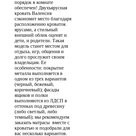
порядок в комнате
обеспечен! Двухъярусная
кровать Валенсия
сэкономит место благодаря
расположению кроваток
ярусами, а стильный
внешний облик оценят и
дети, и родители. Такая
модель станет местом для
отдыха, игр, общения и
долго прослужит своим
владельцам. Ее
особенности: покрытие
металла выполняется в
одном из трех вариантов
(черный, бежевый,
коричневый); фасады
ящиков и полки
выполняются из ЛДСП в
оттенках под древесину
(либо светлый, либо
темный); мы рекомендуем
заказать матрасы вместе с
кроватью и подобрали для
вас несколько вариантов.