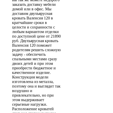
заказать доставку мебели
домой или в офис. Мы
доставим двухъярусная
кровать Валенсия 120 в
кратчайшие сроки в
целости и сохранности с
любым вариантом отделки
по доступной цене от 21890
руб. Двухъярусная кровать
Валенсия 120 поможет
родителям решить сложную
задачу - обеспечить
спальными местами сразу
двоих детей и при этом
приобрести бюджетное и
качественное изделие.
Конструкция модели
изготовлена из металла,
поэтому она и выглядит так
воздушно и
привлекательно, но при
этом выдерживает
серьезные нагрузки.
Расположение кроватей