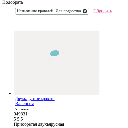
Подобрать
Сбросить
Назначение кроватей: Для подростка
Двухъярусные кровати
Валенсия
5 отзывов
949831
5
5
5
Приобретая двухъярусная