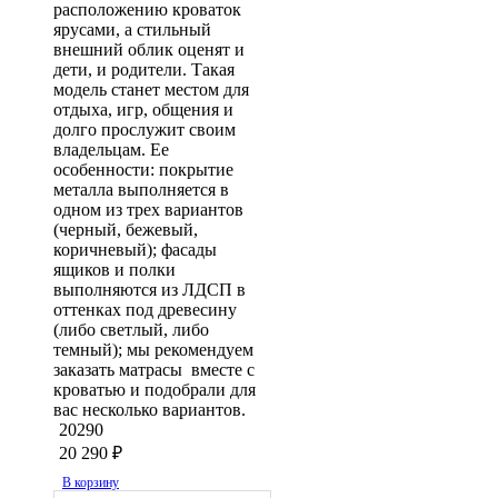
расположению кроваток
ярусами, а стильный
внешний облик оценят и
дети, и родители. Такая
модель станет местом для
отдыха, игр, общения и
долго прослужит своим
владельцам. Ее
особенности: покрытие
металла выполняется в
одном из трех вариантов
(черный, бежевый,
коричневый); фасады
ящиков и полки
выполняются из ЛДСП в
оттенках под древесину
(либо светлый, либо
темный); мы рекомендуем
заказать матрасы вместе с
кроватью и подобрали для
вас несколько вариантов.
20290
20 290
₽
В корзину