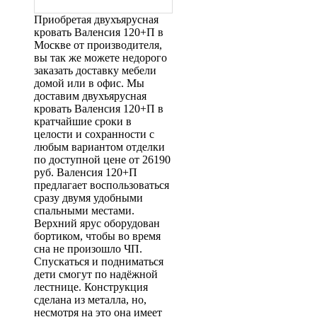
Приобретая двухъярусная
кровать Валенсия 120+П в
Москве от производителя,
вы так же можете недорого
заказать доставку мебели
домой или в офис. Мы
доставим двухъярусная
кровать Валенсия 120+П в
кратчайшие сроки в
целости и сохранности с
любым вариантом отделки
по доступной цене от 26190
руб. Валенсия 120+П
предлагает воспользоваться
сразу двумя удобными
спальными местами.
Верхний ярус оборудован
бортиком, чтобы во время
сна не произошло ЧП.
Спускаться и подниматься
дети смогут по надёжной
лестнице. Конструкция
сделана из металла, но,
несмотря на это она имеет