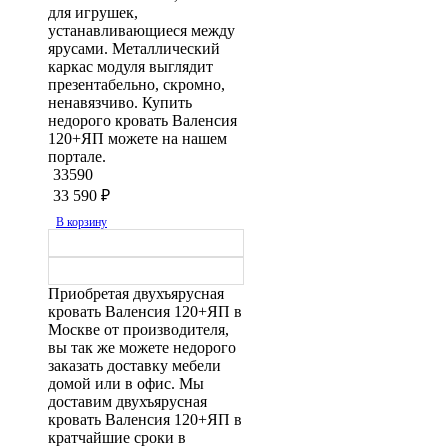
для игрушек,
устанавливающиеся между
ярусами. Металлический
каркас модуля выглядит
презентабельно, скромно,
ненавязчиво. Купить
недорого кровать Валенсия
120+ЯП можете на нашем
портале.
33590
33 590
₽
В корзину
Приобретая двухъярусная
кровать Валенсия 120+ЯП в
Москве от производителя,
вы так же можете недорого
заказать доставку мебели
домой или в офис. Мы
доставим двухъярусная
кровать Валенсия 120+ЯП в
кратчайшие сроки в