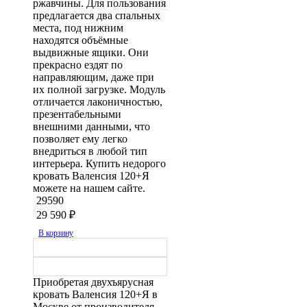
ржавчины. Для пользования
предлагается два спальных
места, под нижним
находятся объёмные
выдвижные ящики. Они
прекрасно ездят по
направляющим, даже при
их полной загрузке. Модуль
отличается лаконичностью,
презентабельными
внешними данными, что
позволяет ему легко
внедриться в любой тип
интерьера. Купить недорого
кровать Валенсия 120+Я
можете на нашем сайте.
29590
29 590
₽
В корзину
Приобретая двухъярусная
кровать Валенсия 120+Я в
Москве от производителя,