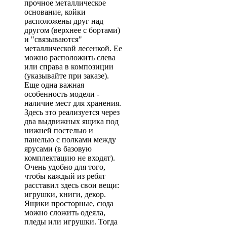
прочное металлическое
основание, койки
расположены друг над
другом (верхнее с бортами)
и "связываются"
металлической лесенкой. Ее
можно расположить слева
или справа в композиции
(указывайте при заказе).
Еще одна важная
особенность модели -
наличие мест для хранения.
Здесь это реализуется через
два выдвижных ящика под
нижней постелью и
панелью с полками между
ярусами (в базовую
комплектацию не входят).
Очень удобно для того,
чтобы каждый из ребят
расставил здесь свои вещи:
игрушки, книги, декор.
Ящики просторные, сюда
можно сложить одеяла,
пледы или игрушки. Тогда