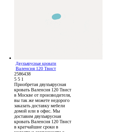
Двухъярусные кровати
Валенсия 120 Твист
2586438
5
5
1
Приобретая двухъярусная
кровать Валенсия 120 Твист
в Москве от производителя,
вы так же можете недорого
заказать доставку мебели
домой или в офис. Мы
доставим двухъярусная
кровать Валенсия 120 Твист
в кратчайшие сроки в