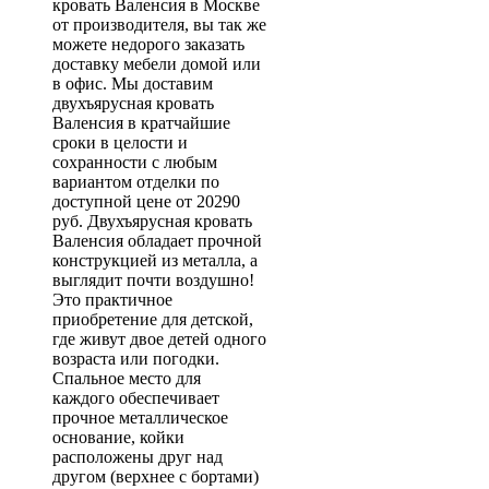
кровать Валенсия в Москве
от производителя, вы так же
можете недорого заказать
доставку мебели домой или
в офис. Мы доставим
двухъярусная кровать
Валенсия в кратчайшие
сроки в целости и
сохранности с любым
вариантом отделки по
доступной цене от 20290
руб. Двухъярусная кровать
Валенсия обладает прочной
конструкцией из металла, а
выглядит почти воздушно!
Это практичное
приобретение для детской,
где живут двое детей одного
возраста или погодки.
Спальное место для
каждого обеспечивает
прочное металлическое
основание, койки
расположены друг над
другом (верхнее с бортами)