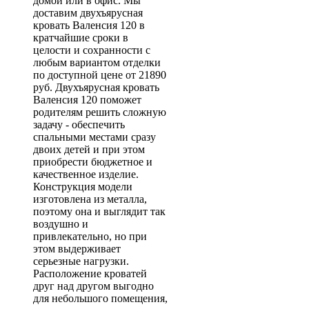
домой или в офис. Мы
доставим двухъярусная
кровать Валенсия 120 в
кратчайшие сроки в
целости и сохранности с
любым вариантом отделки
по доступной цене от 21890
руб. Двухъярусная кровать
Валенсия 120 поможет
родителям решить сложную
задачу - обеспечить
спальными местами сразу
двоих детей и при этом
приобрести бюджетное и
качественное изделие.
Конструкция модели
изготовлена из металла,
поэтому она и выглядит так
воздушно и
привлекательно, но при
этом выдерживает
серьезные нагрузки.
Расположение кроватей
друг над другом выгодно
для небольшого помещения,