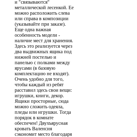
и "связываются"
металлической лесенкой. Ее
можно расположить слева
или справа в композиции
(указывайте при заказе).
Еще одна важная
особенность модели -
наличие мест для хранения.
Здесь это реализуется через
два выдвижных ящика под
нижней постелью и
панелью с полками между
ярусами (в базовую
комплектацию не входят).
Очень удобно для того,
чтобы каждый из ребят
расставил здесь свои вещи:
игрушки, книги, декор.
Ящики просторные, сюда
можно сложить одеяла,
пледы или игрушки. Тогда
порядок в комнате
обеспечен! Двухъярусная
кровать Валенсия
сэкономит место благодаря