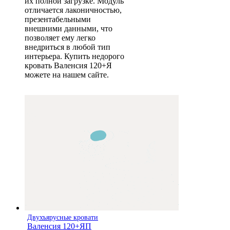
их полной загрузке. Модуль
отличается лаконичностью,
презентабельными
внешними данными, что
позволяет ему легко
внедриться в любой тип
интерьера. Купить недорого
кровать Валенсия 120+Я
можете на нашем сайте.
Двухъярусные кровати
Валенсия 120+ЯП