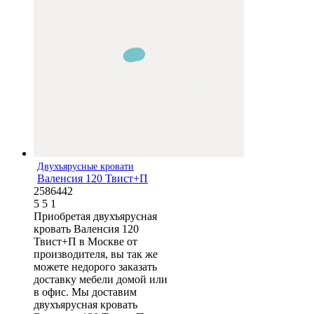
Двухъярусные кровати
Валенсия 120 Твист+П
2586442
5
5
1
Приобретая двухъярусная
кровать Валенсия 120
Твист+П в Москве от
производителя, вы так же
можете недорого заказать
доставку мебели домой или
в офис. Мы доставим
двухъярусная кровать