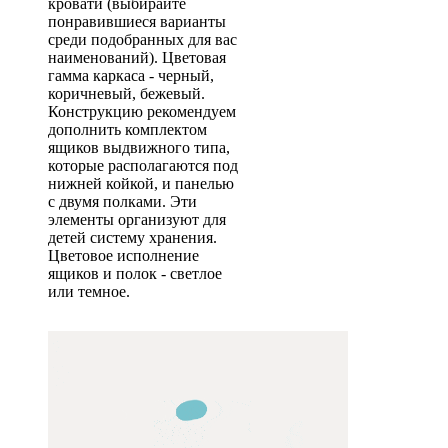
кровати (выбирайте
понравившиеся варианты
среди подобранных для вас
наименований). Цветовая
гамма каркаса - черный,
коричневый, бежевый.
Конструкцию рекомендуем
дополнить комплектом
ящиков выдвижного типа,
которые располагаются под
нижней койкой, и панелью
с двумя полками. Эти
элементы организуют для
детей систему хранения.
Цветовое исполнение
ящиков и полок - светлое
или темное.