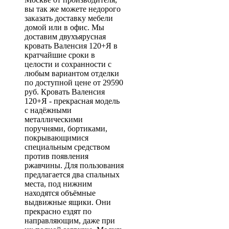
вы так же можете недорого
заказать доставку мебели
домой или в офис. Мы
доставим двухъярусная
кровать Валенсия 120+Я в
кратчайшие сроки в
целости и сохранности с
любым вариантом отделки
по доступной цене от 29590
руб. Кровать Валенсия
120+Я - прекрасная модель
с надёжными
металлическими
поручнями, бортиками,
покрывающимися
специальным средством
против появления
ржавчины. Для пользования
предлагается два спальных
места, под нижним
находятся объёмные
выдвижные ящики. Они
прекрасно ездят по
направляющим, даже при