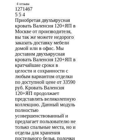
4 отзыва
1271467
5
5
4
Приобретая двухъярусная
кровать Валенсия 120+ЯП в
Москве от производителя,
вы так же можете недорого
заказать доставку мебели
домой или в офис. Мы
доставим двухъярусная
кровать Валенсия 120+ЯП в
кратчайшие сроки в
целости и сохранности с
любым вариантом отделки
по доступной цене от 33590
руб. Кровать Валенсия
120+ЯП продолжает
представлять великолепную
коллекцию. Данный модуль
полностью
усовершенствованный и
предлагает пользователю не
только спальные места, но и
отделы для хранения
постельного белья, полочки