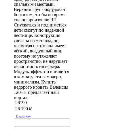
спальными местами.
Верхний ярус оборудован
бортиком, чтобы во время
сна не произошло ЧП.
Спускаться и подниматься
дети смогут по надёжной
лестнице. Конструкция
сделана из металла, но,
несмотря на это она имеет
лёгкий, воздушный вид,
поэтому не утяжеляет
пространство, не нарушает
целостность интерьера.
Модуль эффектно впишется
в комнату стиля модерн,
минимализм. Купить
недорого кровать Валенсия
120+П предлагает наш
портал.
26190
26 190
₽
В корзину