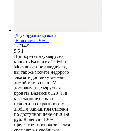
Двухъярусные кровати
Валенсия 120+П
1271422
5
5
1
Приобретая двухъярусная
кровать Валенсия 120+П в
Москве от производителя,
вы так же можете недорого
заказать доставку мебели
домой или в офис. Мы
доставим двухъярусная
кровать Валенсия 120+П в
кратчайшие сроки в
целости и сохранности с
любым вариантом отделки
по доступной цене от 26190
руб. Валенсия 120+П
предлагает воспользоваться
сразу двумя удобными