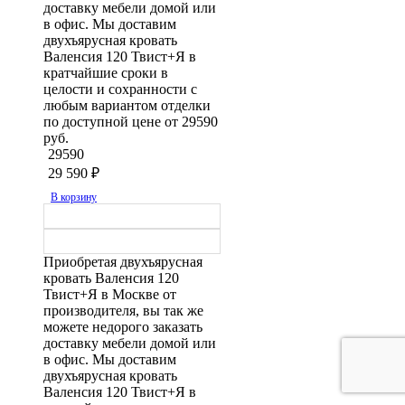
доставку мебели домой или
в офис. Мы доставим
двухъярусная кровать
Валенсия 120 Твист+Я в
кратчайшие сроки в
целости и сохранности с
любым вариантом отделки
по доступной цене от 29590
руб.
29590
29 590
₽
В корзину
Приобретая двухъярусная
кровать Валенсия 120
Твист+Я в Москве от
производителя, вы так же
можете недорого заказать
доставку мебели домой или
в офис. Мы доставим
двухъярусная кровать
Валенсия 120 Твист+Я в