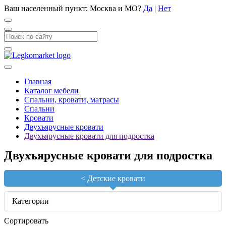
Ваш населенный пункт:
Москва и МО
?
Да
|
Нет
Главная
Каталог мебели
Спальни, кровати, матрасы
Спальни
Кровати
Двухъярусные кровати
Двухъярусные кровати для подростка
Двухъярусные кровати для подростка
<
Детские кровати
Категории
Сортировать