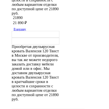
целости и сохранности с
любым вариантом отделки
по доступной цене от 21890
руб.
21890
21 890
₽
В корзину
Приобретая двухъярусная
кровать Валенсия 120 Твист
в Москве от производителя,
вы так же можете недорого
заказать доставку мебели
домой или в офис. Мы
доставим двухъярусная
кровать Валенсия 120 Твист
в кратчайшие сроки в
целости и сохранности с
любым вариантом отделки
по доступной цене от 21890
руб.