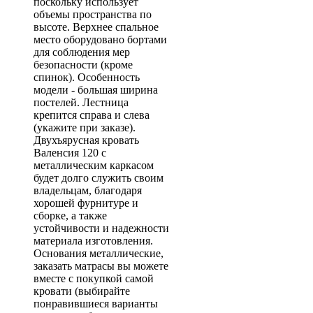
поскольку использует
объемы пространства по
высоте. Верхнее спальное
место оборудовано бортами
для соблюдения мер
безопасности (кроме
спинок). Особенность
модели - большая ширина
постелей. Лестница
крепится справа и слева
(укажите при заказе).
Двухъярусная кровать
Валенсия 120 с
металлическим каркасом
будет долго служить своим
владельцам, благодаря
хорошей фурнитуре и
сборке, а также
устойчивости и надежности
материала изготовления.
Основания металлические,
заказать матрасы вы можете
вместе с покупкой самой
кровати (выбирайте
понравившиеся варианты