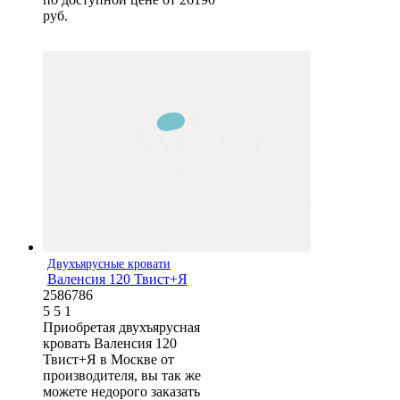
руб.
Двухъярусные кровати
Валенсия 120 Твист+Я
2586786
5
5
1
Приобретая двухъярусная
кровать Валенсия 120
Твист+Я в Москве от
производителя, вы так же
можете недорого заказать