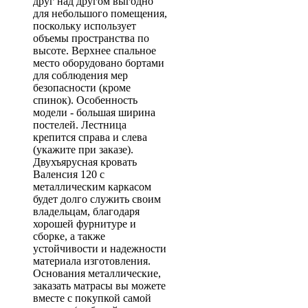
друг над другом выгодно
для небольшого помещения,
поскольку использует
объемы пространства по
высоте. Верхнее спальное
место оборудовано бортами
для соблюдения мер
безопасности (кроме
спинок). Особенность
модели - большая ширина
постелей. Лестница
крепится справа и слева
(укажите при заказе).
Двухъярусная кровать
Валенсия 120 с
металлическим каркасом
будет долго служить своим
владельцам, благодаря
хорошей фурнитуре и
сборке, а также
устойчивости и надежности
материала изготовления.
Основания металлические,
заказать матрасы вы можете
вместе с покупкой самой