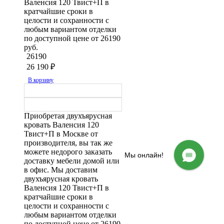
Валенсия 120 Твист+П в
кратчайшие сроки в
целости и сохранности с
любым вариантом отделки
по доступной цене от 26190
руб.
26190
26 190
₽
В корзину
Приобретая двухъярусная
кровать Валенсия 120
Твист+П в Москве от
производителя, вы так же
можете недорого заказать
Мы онлайн!
доставку мебели домой или
в офис. Мы доставим
двухъярусная кровать
Валенсия 120 Твист+П в
кратчайшие сроки в
целости и сохранности с
любым вариантом отделки
по доступной цене от 26190