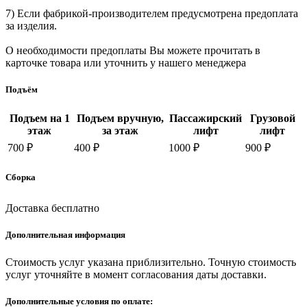
7) Если фабрикой-производителем предусмотрена предоплата
за изделия.
О необходимости предоплаты Вы можете прочитать в
карточке товара или уточнить у нашего менеджера
Подъём
Подъем на 1
Подъем вручную,
Пассажирский
Грузовой
этаж
за этаж
лифт
лифт
700 ₽
400 ₽
1000 ₽
900 ₽
Сборка
Доставка бесплатно
Дополнительная информация
Стоимость услуг указана приблизительно. Точную стоимость
услуг уточняйте в момент согласования даты доставки.
Дополнительные условия по оплате: