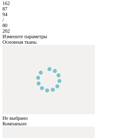
162
87
94
/
80
202
Измените параметры
Основная ткань:
Не выбрано
Компаньон: