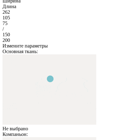
Ширина
Длина
262
105
75
/
150
200
Измените параметры
Основная ткань:
Не выбрано
Компаньон: