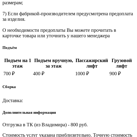
размерам;
7) Если фабрикой-производителем предусмотрена предоплата
за изделия.
О необходимости предоплаты Вы можете прочитать в
карточке товара или уточнить у нашего менеджера
Подъём
Подъем на 1
Подъем вручную,
Пассажирский
Грузовой
этаж
за этаж
лифт
лифт
700 ₽
400 ₽
1000 ₽
900 ₽
Сборка
Доставка:
Дополнительная информация
Отгрузка в ТК (из Владимира) - 800 руб.
Стоимость услуг указана приблизительно. Точную стоимость