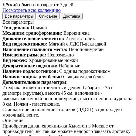
Лёгкий обмен и возврат от 7 дней
Посмотреть всю коллекцию
Все параметры
Описание
Доставка
Все параметры
Тип дивана:
Прямой
Механизм трансформации:
Еврокнижка
Дополнительные элементы:
2 пуфа,столик
Вид подлокотников:
Мягкий с ЛДСП-накладкой
Наполнение спального места:
Пенополиуретан
Изменение размера:
Невозможно
Вид ножек:
Хромированные ножки
Декоративные подушки:
Набивные
Наличие подлокотников:
С одним подлокотником
Наличие ящика для белья:
С ящиком для белья
Дополнительные параметры:
2 пуфика входят в стоимость изделия. Габариты: 35 в
диаметре (круглые), высота 45 см, наполнение -
высокоэластичный пенополиуретан, высота пенополиуретана
8 см. Ножки - пластиковые.
Стандартное исполнение столиков (ЛДСП) в цветах: дуб
молочный, венге.
Описание
Приобретая диван еврокнижка Хьюстон в Москве от
производителя, вы так же можете недорого заказать доставку