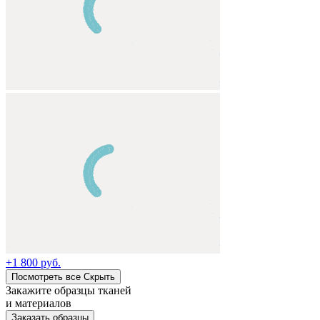
+
1 800 руб.
Посмотреть все
Cкрыть
Закажите образцы тканей
и материалов
Заказать образцы