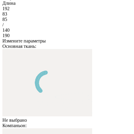
Длина
192
83
85
/
140
190
Измените параметры
Основная ткань:
Не выбрано
Компаньон: