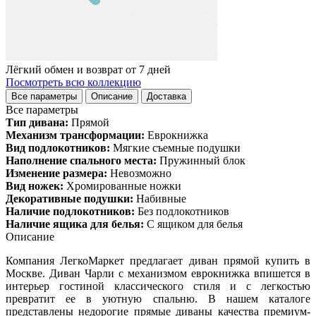
Лёгкий обмен и возврат от 7 дней
Посмотреть всю коллекцию
Все параметры
Описание
Доставка
Все параметры
Тип дивана:
Прямой
Механизм трансформации:
Еврокнижка
Вид подлокотников:
Мягкие съемные подушки
Наполнение спального места:
Пружинный блок
Изменение размера:
Невозможно
Вид ножек:
Хромированные ножки
Декоративные подушки:
Набивные
Наличие подлокотников:
Без подлокотников
Наличие ящика для белья:
С ящиком для белья
Описание
Компания ЛегкоМаркет предлагает диван прямой купить в
Москве. Диван Чарли с механизмом еврокнижка впишется в
интерьер гостиной классического стиля и с легкостью
превратит ее в уютную спальню. В нашем каталоге
представлены недорогие прямые диваны качества премиум-