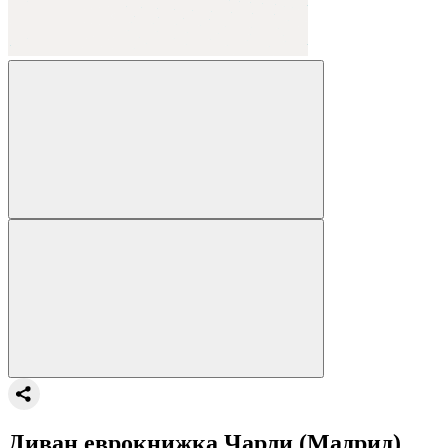
Диван еврокнижка Чарли (Мадрид)