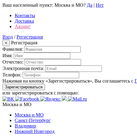
Ваш населенный пункт:
Москва и МО
?
Да
|
Нет
Контакты
Доставка
Акции!
Вход
/
Регистрация
Регистрация
×
Фамилия:
Имя:
Отчество:
Электронная почта:
Телефон:
Нажимая на кнопку «Зарегистрироваться», Вы соглашаетесь с
Зарегистрироваться
или зарегистрироваться с помощью:
Москва и МО
Москва и МО
Санкт-Петербург
Владимир
Нижний Новгород