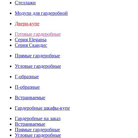
Стеллажи
Модули для гардеробной
Двери-купе
Готовые гардеробные
Серия Elegansa
Серия Скандис
Прямые гардеробные
Угловые гардеробные
Г-образные
П-образные
Встраиваемые
Гардеробные шкафы-купе
Гардеробные на заказ
Встраиваемые
Прямые гардеробные
Угловые гардеробные