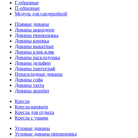
Г-образные
П-образные
Модуль для гардеробной
Прямые диваны
Диваны аккордеон
Диваны еврокнижка
Диваны книжка
Диваны выкатные
Диваны клик-кляк
Диваны раскладушка
Диваны дельфин
Диваны пантограф
Нераскладные диваны
Диваны софа
Диваны тахта
Диваны акробат
Кресла
Кресла-кровати
Кресла для отдыха
Кресла с ушами
Угловые диваны
Угловые диваны еврокнижка