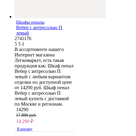
Шкафы пеналы
Вебер с антресолью П
левый
2741176
5
5
1
В ассортименте нашего
Интернет магазина
Легкомаркет, есть такая
продукция как: Шкаф пенал
Вебер с антресолью П
левый с любым вариантом
отделки по доступной цене
от 14290 руб. Шкаф пенал
Вебер с антресолью П
левый купить с доставкой
по Москве и регионам.
14290
17 890 руб.
14 290
₽
В корзину