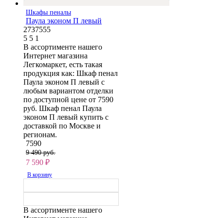
Шкафы пеналы
Паула эконом П левый
2737555
5
5
1
В ассортименте нашего
Интернет магазина
Легкомаркет, есть такая
продукция как: Шкаф пенал
Паула эконом П левый с
любым вариантом отделки
по доступной цене от 7590
руб. Шкаф пенал Паула
эконом П левый купить с
доставкой по Москве и
регионам.
7590
9 490 руб.
7 590
₽
В корзину
В ассортименте нашего