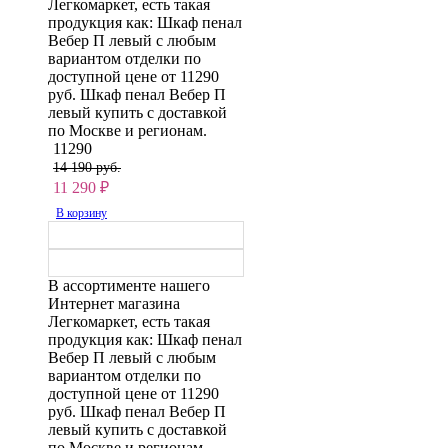
Легкомаркет, есть такая
продукция как: Шкаф пенал
Вебер П левый с любым
вариантом отделки по
доступной цене от 11290
руб. Шкаф пенал Вебер П
левый купить с доставкой
по Москве и регионам.
11290
14 190 руб.
11 290
₽
В корзину
В ассортименте нашего
Интернет магазина
Легкомаркет, есть такая
продукция как: Шкаф пенал
Вебер П левый с любым
вариантом отделки по
доступной цене от 11290
руб. Шкаф пенал Вебер П
левый купить с доставкой
по Москве и регионам.