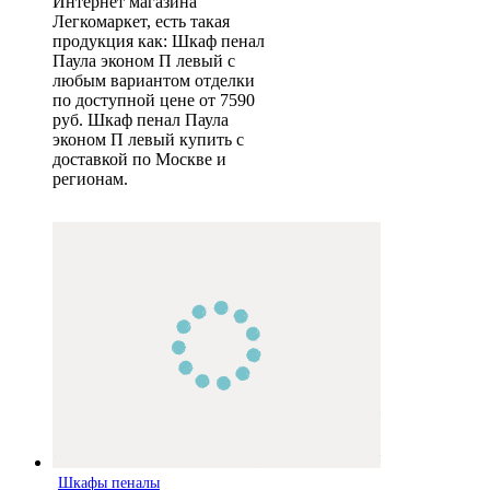
Интернет магазина
Легкомаркет, есть такая
продукция как: Шкаф пенал
Паула эконом П левый с
любым вариантом отделки
по доступной цене от 7590
руб. Шкаф пенал Паула
эконом П левый купить с
доставкой по Москве и
регионам.
Шкафы пеналы