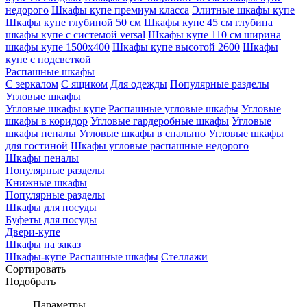
недорого
Шкафы купе премиум класса
Элитные шкафы купе
Шкафы купе глубиной 50 см
Шкафы купе 45 см глубина
шкафы купе с системой versal
Шкафы купе 110 см ширина
шкафы купе 1500х400
Шкафы купе высотой 2600
Шкафы
купе с подсветкой
Распашные шкафы
С зеркалом
С ящиком
Для одежды
Популярные разделы
Угловые шкафы
Угловые шкафы купе
Распашные угловые шкафы
Угловые
шкафы в коридор
Угловые гардеробные шкафы
Угловые
шкафы пеналы
Угловые шкафы в спальню
Угловые шкафы
для гостиной
Шкафы угловые распашные недорого
Шкафы пеналы
Популярные разделы
Книжные шкафы
Популярные разделы
Шкафы для посуды
Буфеты для посуды
Двери-купе
Шкафы на заказ
Шкафы-купе
Распашные шкафы
Стеллажи
Сортировать
Подобрать
Параметры