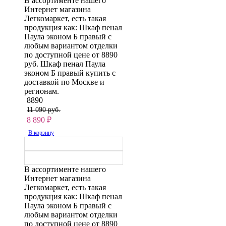
В ассортименте нашего
Интернет магазина
Легкомаркет, есть такая
продукция как: Шкаф пенал
Паула эконом Б правый с
любым вариантом отделки
по доступной цене от 8890
руб. Шкаф пенал Паула
эконом Б правый купить с
доставкой по Москве и
регионам.
8890
11 090 руб.
8 890
₽
В корзину
В ассортименте нашего
Интернет магазина
Легкомаркет, есть такая
продукция как: Шкаф пенал
Паула эконом Б правый с
любым вариантом отделки
по доступной цене от 8890