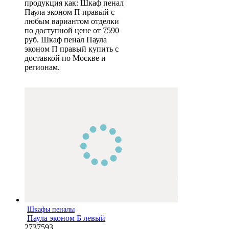
продукция как: Шкаф пенал
Паула эконом П правый с
любым вариантом отделки
по доступной цене от 7590
руб. Шкаф пенал Паула
эконом П правый купить с
доставкой по Москве и
регионам.
Шкафы пеналы
Паула эконом Б левый
2737593