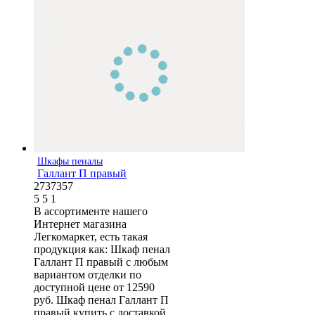
Шкафы пеналы
Галлант П правый
2737357
5
5
1
В ассортименте нашего
Интернет магазина
Легкомаркет, есть такая
продукция как: Шкаф пенал
Галлант П правый с любым
вариантом отделки по
доступной цене от 12590
руб. Шкаф пенал Галлант П
правый купить с доставкой