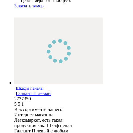
от 1500 руб.
Цена замера:
Заказать замер
Шкафы пеналы
Галлант П левый
2737350
5
5
1
В ассортименте нашего
Интернет магазина
Легкомаркет, есть такая
продукция как: Шкаф пенал
Галлант П левый с любым