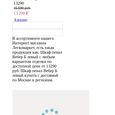
13290
16 690 руб.
13 290
₽
В корзину
В ассортименте нашего
Интернет магазина
Легкомаркет, есть такая
продукция как: Шкаф пенал
Вебер Б левый с любым
вариантом отделки по
доступной цене от 13290
руб. Шкаф пенал Вебер Б
левый купить с доставкой
по Москве и регионам.