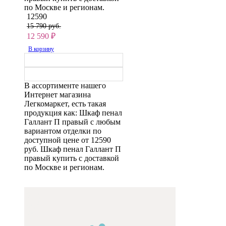
по Москве и регионам.
12590
15 790 руб.
12 590
₽
В корзину
В ассортименте нашего
Интернет магазина
Легкомаркет, есть такая
продукция как: Шкаф пенал
Галлант П правый с любым
вариантом отделки по
доступной цене от 12590
руб. Шкаф пенал Галлант П
правый купить с доставкой
по Москве и регионам.