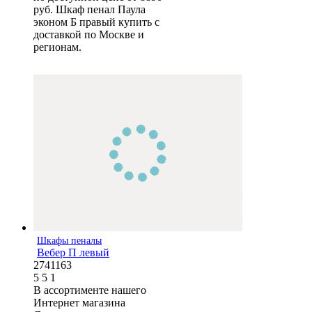
руб. Шкаф пенал Паула
эконом Б правый купить с
доставкой по Москве и
регионам.
Шкафы пеналы
Вебер П левый
2741163
5
5
1
В ассортименте нашего
Интернет магазина