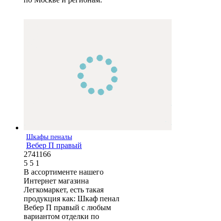
Шкафы пеналы
Вебер П правый
2741166
5
5
1
В ассортименте нашего
Интернет магазина
Легкомаркет, есть такая
продукция как: Шкаф пенал
Вебер П правый с любым
вариантом отделки по