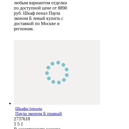
любым вариантом отделки
по доступной цене от 8890
руб. Шкаф пенал Паула
эконом Б левый купить с
доставкой по Москве и
регионам.
Шкафы пеналы
Паула эконом Б правый
2737618
5
5
1