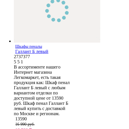
Шкафы пеналы
Галлант Б левый
2737377
5
5
1
В ассортименте нашего
Интернет магазина
Легкомаркет, есть такая
продукция как: Шкаф пенал
Галлант Б левый с любым
вариантом отделки по
доступной цене от 13590
руб. Шкаф пенал Галлант Б
левый купить с доставкой
по Москве и регионам.
13590
16 990 руб.