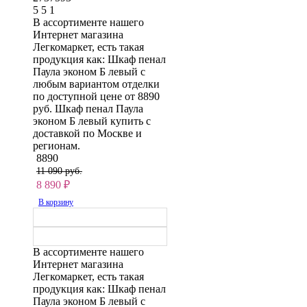
5
5
1
В ассортименте нашего
Интернет магазина
Легкомаркет, есть такая
продукция как: Шкаф пенал
Паула эконом Б левый с
любым вариантом отделки
по доступной цене от 8890
руб. Шкаф пенал Паула
эконом Б левый купить с
доставкой по Москве и
регионам.
8890
11 090 руб.
8 890
₽
В корзину
В ассортименте нашего
Интернет магазина
Легкомаркет, есть такая
продукция как: Шкаф пенал
Паула эконом Б левый с