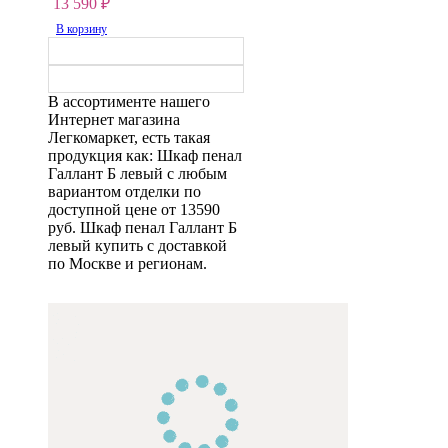
13 590
₽
В корзину
В ассортименте нашего
Интернет магазина
Легкомаркет, есть такая
продукция как: Шкаф пенал
Галлант Б левый с любым
вариантом отделки по
доступной цене от 13590
руб. Шкаф пенал Галлант Б
левый купить с доставкой
по Москве и регионам.