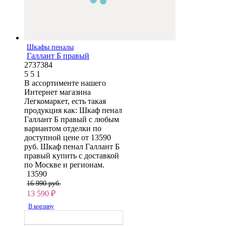
Шкафы пеналы
Галлант Б правый
2737384
5
5
1
В ассортименте нашего
Интернет магазина
Легкомаркет, есть такая
продукция как: Шкаф пенал
Галлант Б правый с любым
вариантом отделки по
доступной цене от 13590
руб. Шкаф пенал Галлант Б
правый купить с доставкой
по Москве и регионам.
13590
16 990 руб.
13 590
₽
В корзину