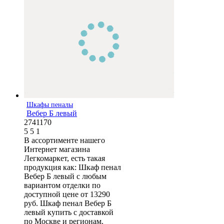
Шкафы пеналы
Вебер Б левый
2741170
5
5
1
В ассортименте нашего
Интернет магазина
Легкомаркет, есть такая
продукция как: Шкаф пенал
Вебер Б левый с любым
вариантом отделки по
доступной цене от 13290
руб. Шкаф пенал Вебер Б
левый купить с доставкой
по Москве и регионам.