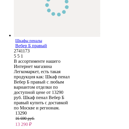
Шкафы пеналы
Вебер Б правый
2741173
5
5
1
В ассортименте нашего
Интернет магазина
Легкомаркет, есть такая
продукция как: Шкаф пенал
Вебер Б правый с любым
вариантом отделки по
доступной цене от 13290
руб. Шкаф пенал Вебер Б
правый купить с доставкой
по Москве и регионам.
13290
16 690 руб.
13 290
₽