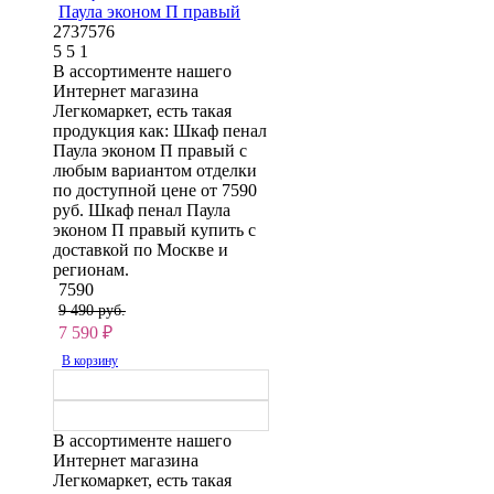
Паула эконом П правый
2737576
5
5
1
В ассортименте нашего
Интернет магазина
Легкомаркет, есть такая
продукция как: Шкаф пенал
Паула эконом П правый с
любым вариантом отделки
по доступной цене от 7590
руб. Шкаф пенал Паула
эконом П правый купить с
доставкой по Москве и
регионам.
7590
9 490 руб.
7 590
₽
В корзину
В ассортименте нашего
Интернет магазина
Легкомаркет, есть такая