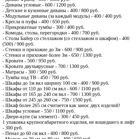
- Диваны угловые - 600 / 1200 руб.
- Детские и кухонные диваны - 400 / 800 руб.
- Модульные диваны (за каждый модуль) - 400 / 400 руб.
- Кресла и пуфы - 400 / 650 руб.
- Прикроватные тумбы - 300 / 400 руб.
- Комоды, столы, перегородки - 400 / 700 руб.
- Столы Байер со стеллажом (со стеллажом и шкафом) - 400
(500) / 900 руб.
- Стенки и прихожие до Зм - 600 / 900 руб.
- Стенки и прихожие более Зм - 650 / 1300 руб.
- Кровати - 500 / 950 руб.
- Кровати двухъярусные - 700 / 1300 руб.
- Матрасы - 300 / 500 руб.
- Тумбы под ТВ - 450 / 700 руб.
- Шкафы до 1м вкл ширину 100 см - 400 / 900 руб.
- Шкафы от 110 до 160 см вкл - 600 / 1100 руб.
- Шкафы от 165 до 240 см вкл - 700 / 1300 руб.
- Шкафы от 245 до 260 см - 750 / 1500 руб.
- Шкаф более 265 см считается как занос двух изделий!
- Шкафы угловые - 550 / 1100 руб.
- Двери-купе (за элемент) - 300 / 450 руб.
1 упаковка крупногабаритного изделия, не вошедшего в лифт
- 300 руб.
- Пенал до 60 см вкл - 400 / 800 руб.
- Модуль от 30 см до 80 см - 400 / 650 руб.