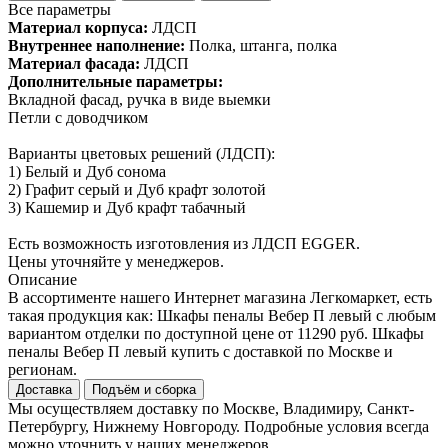
Все параметры
Материал корпуса:
ЛДСП
Внутреннее наполнение:
Полка, штанга, полка
Материал фасада:
ЛДСП
Дополнительные параметры:
Вкладной фасад, ручка в виде выемки
Петли с доводчиком
Варианты цветовых решений (ЛДСП):
1) Белый и Дуб сонома
2) Графит серый и Дуб крафт золотой
3) Кашемир и Дуб крафт табачный
Есть возможность изготовления из ЛДСП EGGER.
Цены уточняйте у менеджеров.
Описание
В ассортименте нашего Интернет магазина Легкомаркет, есть
такая продукция как: Шкафы пеналы Вебер П левый с любым
вариантом отделки по доступной цене от 11290 руб. Шкафы
пеналы Вебер П левый купить с доставкой по Москве и
регионам.
Доставка
Подъём и сборка
Мы осуществляем доставку по Москве, Владимиру, Санкт-
Петербургу, Нижнему Новгороду. Подробные условия всегда
можно уточнить у наших менеджеров.