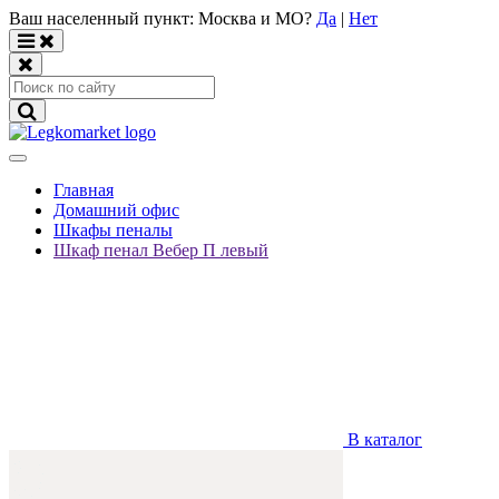
Ваш населенный пункт:
Москва и МО
?
Да
|
Нет
Главная
Домашний офис
Шкафы пеналы
Шкаф пенал Вебер П левый
В каталог