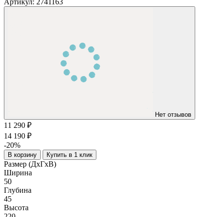
Артикул:
2741163
Нет отзывов
11 290 ₽
14 190 ₽
-20%
В корзину
Купить в 1 клик
Размер (ДхГхВ)
Ширина
50
Глубина
45
Высота
220