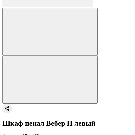
Шкаф пенал Вебер П левый