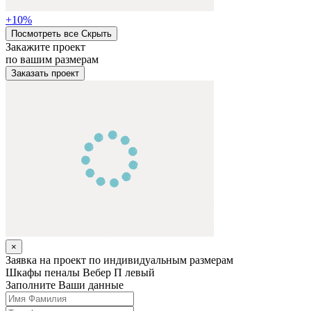
+
10
%
Посмотреть все
Cкрыть
Закажите проект
по вашим размерам
Заказать проект
×
Заявка на проект по индивидуальным размерам
Шкафы пеналы
Вебер П левый
Заполните Ваши данные