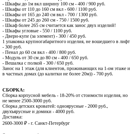
- Шкафы до 1м вкл ширину 100 см - 400 / 900 руб.
- Шкафы от 110 до 160 см вкл - 600 / 1100 руб.
- Шкафы от 165 до 240 см вкл - 700 / 1300 руб.
- Шкафы от 245 до 260 см - 750 / 1500 руб.
- Шкаф более 265 см считается как занос двух изделий!
- Шкафы угловые - 550 / 1100 руб.
- Двери-купе (за элемент) - 300 / 450 руб.
1 упаковка крупногабаритного изделия, не вошедшего в лифт
- 300 руб.
- Пенал до 60 см вкл - 400 / 800 руб.
- Модуль от 30 см до 80 см - 400 / 650 руб.
- Вешалка с полкой - 300 / 650 руб.
Занос на 1 этаж (для клиентов, проживающих на 1-ом этаже и
в частных домах (до калитки не более 20м)) - 700 руб.
СБОРКА:
Сборка корпусной мебель - 18-20% от стоимости изделия, но
не менее 2500-3000 руб.
Сборка детских кроватей: одноярусные - 2000 руб.,
двухъярусные и домики - 4000 руб.
Доставка:
2600-3000 ₽ - г. Санкт-Петербург