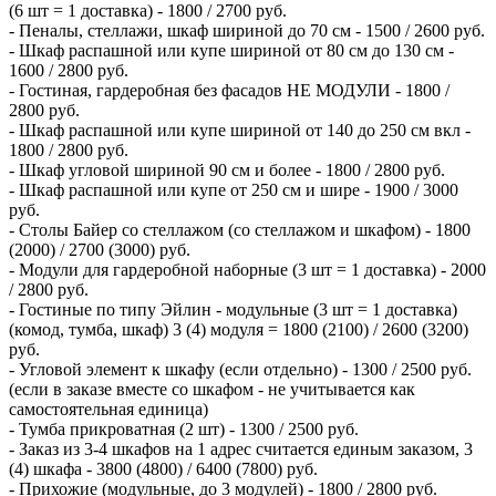
(6 шт = 1 доставка) - 1800 / 2700 руб.
- Пеналы, стеллажи, шкаф шириной до 70 см - 1500 / 2600 руб.
- Шкаф распашной или купе шириной от 80 см до 130 см -
1600 / 2800 руб.
- Гостиная, гардеробная без фасадов НЕ МОДУЛИ - 1800 /
2800 руб.
- Шкаф распашной или купе шириной от 140 до 250 см вкл -
1800 / 2800 руб.
- Шкаф угловой шириной 90 см и более - 1800 / 2800 руб.
- Шкаф распашной или купе от 250 см и шире - 1900 / 3000
руб.
- Столы Байер со стеллажом (со стеллажом и шкафом) - 1800
(2000) / 2700 (3000) руб.
- Модули для гардеробной наборные (3 шт = 1 доставка) - 2000
/ 2800 руб.
- Гостиные по типу Эйлин - модульные (3 шт = 1 доставка)
(комод, тумба, шкаф) 3 (4) модуля = 1800 (2100) / 2600 (3200)
руб.
- Угловой элемент к шкафу (если отдельно) - 1300 / 2500 руб.
(если в заказе вместе со шкафом - не учитывается как
самостоятельная единица)
- Тумба прикроватная (2 шт) - 1300 / 2500 руб.
- Заказ из 3-4 шкафов на 1 адрес считается единым заказом, 3
(4) шкафа - 3800 (4800) / 6400 (7800) руб.
- Прихожие (модульные, до 3 модулей) - 1800 / 2800 руб.