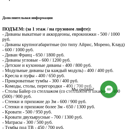
Дополнительная информация
ПОДЪЕМ: (за 1 этаж / на грузовом лифте):
- Диваны выкатные и аккордеоны, еврокнижки - 500 / 1000
руб.
- Диваны крупногабаритные (по типу Айрис, Морено, Клауд)
- 600 / 1000 руб.
- Диван Франц - 650 / 1800 руб.
- Диваны угловые - 600 / 1200 руб.
- Детские и кухонные диваны - 400 / 800 руб.
- Модульные диваны (за каждый модуль) - 400 / 400 руб.
- Кресла и пуфы - 400 / 650 руб.
- Прикроватные тумбы - 300 / 400 руб.
- Комоды, столы, перегородки - 400 / 700 руб.
Мы онлайн!
- Столы Байер со стеллажом (со стеллажом и шкафом) - 400
(500) / 900 руб.
- Стенки и прихожие до Зм - 600 / 900 руб.
- Стенки и прихожие более Зм - 650 / 1300 руб.
- Кровати - 500 / 950 руб.
- Кровати двухъярусные - 700 / 1300 руб.
- Матрасы - 300 / 500 руб.
- Тумбы под ТВ - 450 / 700 руб.