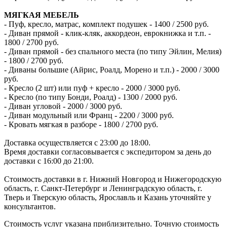
МЯГКАЯ МЕБЕЛЬ
- Пуф, кресло, матрас, комплект подушек - 1400 / 2500 руб.
- Диван прямой - клик-кляк, аккордеон, еврокнижка и т.п. -
1800 / 2700 руб.
- Диван прямой - без спального места (по типу Эйлин, Мелия)
- 1800 / 2700 руб.
- Диваны большие (Айрис, Роалд, Морено и т.п.) - 2000 / 3000
руб.
- Кресло (2 шт) или пуф + кресло - 2000 / 3000 руб.
- Кресло (по типу Бонди, Роалд) - 1300 / 2000 руб.
- Диван угловой - 2000 / 3000 руб.
- Диван модульный или Франц - 2200 / 3000 руб.
- Кровать мягкая в разборе - 1800 / 2700 руб.
Доставка осуществляется с 23:00 до 18:00.
Время доставки согласовывается с экспедитором за день до
доставки с 16:00 до 21:00.
Стоимость доставки в г. Нижний Новгород и Нижегородскую
область, г. Санкт-Петербург и Ленинградскую область, г.
Тверь и Тверскую область, Ярославль и Казань уточняйте у
консультантов.
Стоимость услуг указана приблизительно. Точную стоимость