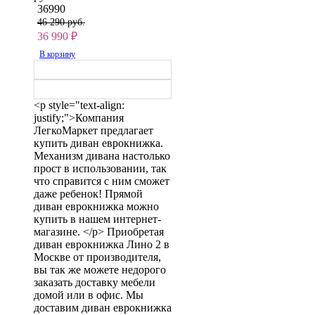
36990
46 290 руб.
36 990
₽
В корзину
<p style="text-align:
justify;">Компания
ЛегкоМаркет предлагает
купить диван еврокнижка.
Механизм дивана настолько
прост в использовании, так
что справится с ним сможет
даже ребенок! Прямой
диван еврокнижка можно
купить в нашем интернет-
магазине. </p> Приобретая
диван еврокнижка Лино 2 в
Москве от производителя,
вы так же можете недорого
заказать доставку мебели
домой или в офис. Мы
доставим диван еврокнижка