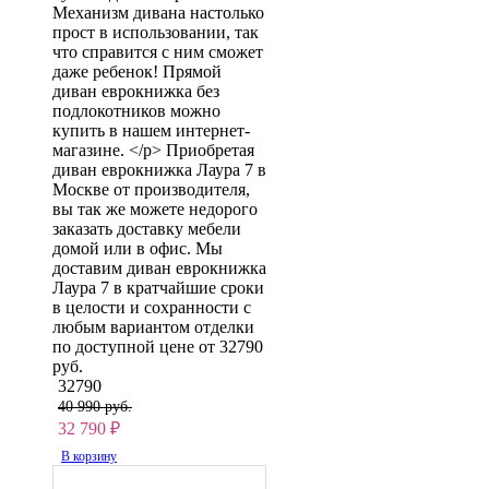
Механизм дивана настолько
прост в использовании, так
что справится с ним сможет
даже ребенок! Прямой
диван еврокнижка без
подлокотников можно
купить в нашем интернет-
магазине. </p> Приобретая
диван еврокнижка Лаура 7 в
Москве от производителя,
вы так же можете недорого
заказать доставку мебели
домой или в офис. Мы
доставим диван еврокнижка
Лаура 7 в кратчайшие сроки
в целости и сохранности с
любым вариантом отделки
по доступной цене от 32790
руб.
32790
40 990 руб.
32 790
₽
В корзину