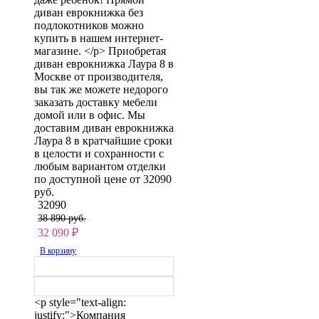
диван еврокнижка без
подлокотников можно
купить в нашем интернет-
магазине. </p> Приобретая
диван еврокнижка Лаура 8 в
Москве от производителя,
вы так же можете недорого
заказать доставку мебели
домой или в офис. Мы
доставим диван еврокнижка
Лаура 8 в кратчайшие сроки
в целости и сохранности с
любым вариантом отделки
по доступной цене от 32090
руб.
32090
38 890 руб.
32 090
₽
В корзину
<p style="text-align:
justify;">Компания