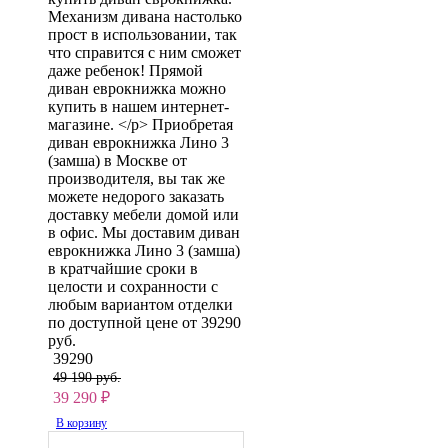
Механизм дивана настолько
прост в использовании, так
что справится с ним сможет
даже ребенок! Прямой
диван еврокнижка можно
купить в нашем интернет-
магазине. </p> Приобретая
диван еврокнижка Лино 3
(замша) в Москве от
производителя, вы так же
можете недорого заказать
доставку мебели домой или
в офис. Мы доставим диван
еврокнижка Лино 3 (замша)
в кратчайшие сроки в
целости и сохранности с
любым вариантом отделки
по доступной цене от 39290
руб.
39290
49 190 руб.
39 290
₽
В корзину