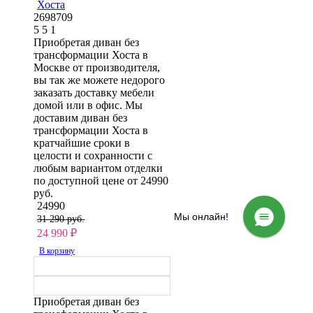
Хоста
2698709
5
5
1
Приобретая диван без
трансформации Хоста в
Москве от производителя,
вы так же можете недорого
заказать доставку мебели
домой или в офис. Мы
доставим диван без
трансформации Хоста в
кратчайшие сроки в
целости и сохранности с
любым вариантом отделки
по доступной цене от 24990
руб.
24990
Мы онлайн!
31 290 руб.
24 990
₽
В корзину
Приобретая диван без