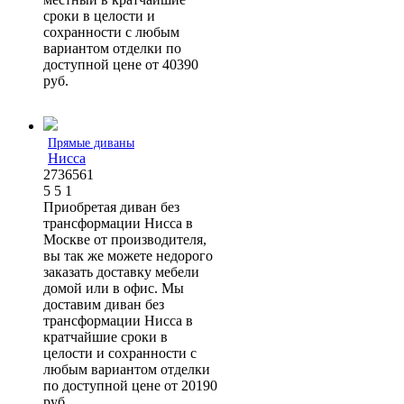
сроки в целости и
сохранности с любым
вариантом отделки по
доступной цене от 40390
руб.
Прямые диваны
Нисса
2736561
5
5
1
Приобретая диван без
трансформации Нисса в
Москве от производителя,
вы так же можете недорого
заказать доставку мебели
домой или в офис. Мы
доставим диван без
трансформации Нисса в
кратчайшие сроки в
целости и сохранности с
любым вариантом отделки
по доступной цене от 20190
руб.