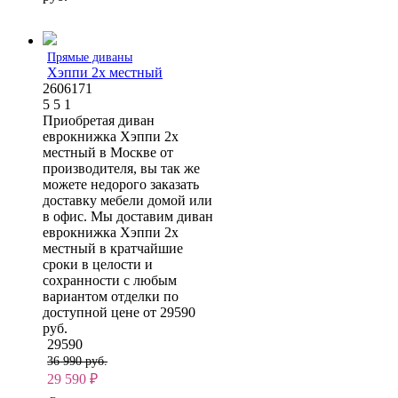
Прямые диваны
Хэппи 2х местный
2606171
5
5
1
Приобретая диван
еврокнижка Хэппи 2х
местный в Москве от
производителя, вы так же
можете недорого заказать
доставку мебели домой или
в офис. Мы доставим диван
еврокнижка Хэппи 2х
местный в кратчайшие
сроки в целости и
сохранности с любым
вариантом отделки по
доступной цене от 29590
руб.
29590
36 990 руб.
29 590
₽