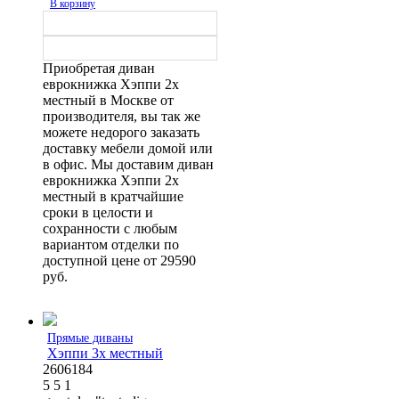
В корзину
Приобретая диван
еврокнижка Хэппи 2х
местный в Москве от
производителя, вы так же
можете недорого заказать
доставку мебели домой или
в офис. Мы доставим диван
еврокнижка Хэппи 2х
местный в кратчайшие
сроки в целости и
сохранности с любым
вариантом отделки по
доступной цене от 29590
руб.
Прямые диваны
Хэппи 3х местный
2606184
5
5
1