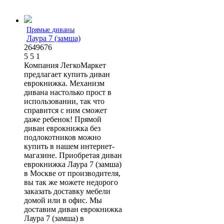
Прямые диваны
Лаура 7 (замша)
2649676
5
5
1
Компания ЛегкоМаркет
предлагает купить диван
еврокнижка. Механизм
дивана настолько прост в
использовании, так что
справится с ним сможет
даже ребенок! Прямой
диван еврокнижка без
подлокотников можно
купить в нашем интернет-
магазине. Приобретая диван
еврокнижка Лаура 7 (замша)
в Москве от производителя,
вы так же можете недорого
заказать доставку мебели
домой или в офис. Мы
доставим диван еврокнижка
Лаура 7 (замша) в