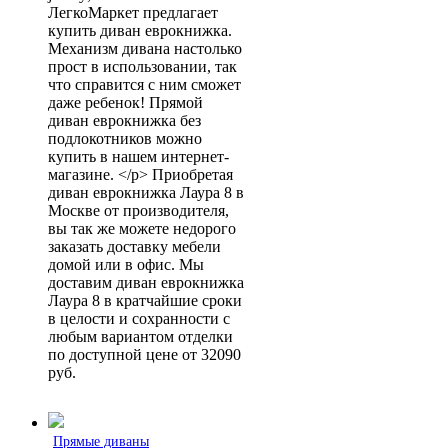
ЛегкоМаркет предлагает
купить диван еврокнижка.
Механизм дивана настолько
прост в использовании, так
что справится с ним сможет
даже ребенок! Прямой
диван еврокнижка без
подлокотников можно
купить в нашем интернет-
магазине. </p> Приобретая
диван еврокнижка Лаура 8 в
Москве от производителя,
вы так же можете недорого
заказать доставку мебели
домой или в офис. Мы
доставим диван еврокнижка
Лаура 8 в кратчайшие сроки
в целости и сохранности с
любым вариантом отделки
по доступной цене от 32090
руб.
Прямые диваны