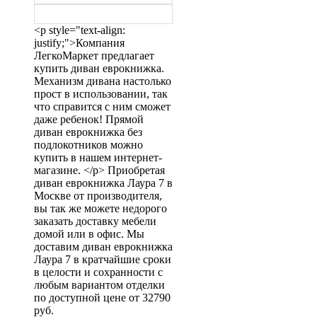
<p style="text-align:
justify;">Компания
ЛегкоМаркет предлагает
купить диван еврокнижка.
Механизм дивана настолько
прост в использовании, так
что справится с ним сможет
даже ребенок! Прямой
диван еврокнижка без
подлокотников можно
купить в нашем интернет-
магазине. </p> Приобретая
диван еврокнижка Лаура 7 в
Москве от производителя,
вы так же можете недорого
заказать доставку мебели
домой или в офис. Мы
доставим диван еврокнижка
Лаура 7 в кратчайшие сроки
в целости и сохранности с
любым вариантом отделки
по доступной цене от 32790
руб.