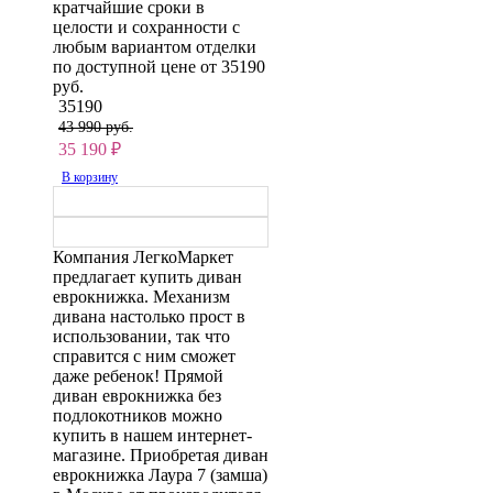
кратчайшие сроки в
целости и сохранности с
любым вариантом отделки
по доступной цене от 35190
руб.
35190
43 990 руб.
35 190
₽
В корзину
Компания ЛегкоМаркет
предлагает купить диван
еврокнижка. Механизм
дивана настолько прост в
использовании, так что
справится с ним сможет
даже ребенок! Прямой
диван еврокнижка без
подлокотников можно
купить в нашем интернет-
магазине. Приобретая диван
еврокнижка Лаура 7 (замша)