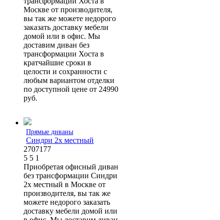
трансформации Хоста в
Москве от производителя,
вы так же можете недорого
заказать доставку мебели
домой или в офис. Мы
доставим диван без
трансформации Хоста в
кратчайшие сроки в
целости и сохранности с
любым вариантом отделки
по доступной цене от 24990
руб.
Прямые диваны
Синдри 2х местный
2707177
5
5
1
Приобретая офисный диван
без трансформации Синдри
2х местный в Москве от
производителя, вы так же
можете недорого заказать
доставку мебели домой или
в офис. Мы доставим диван