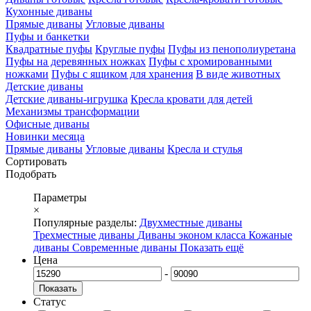
Кухонные диваны
Прямые диваны
Угловые диваны
Пуфы и банкетки
Квадратные пуфы
Круглые пуфы
Пуфы из пенополиуретана
Пуфы на деревянных ножках
Пуфы с хромированными
ножками
Пуфы с ящиком для хранения
В виде животных
Детские диваны
Детские диваны-игрушка
Кресла кровати для детей
Механизмы трансформации
Офисные диваны
Новинки месяца
Прямые диваны
Угловые диваны
Кресла и стулья
Сортировать
Подобрать
Параметры
×
Популярные разделы:
Двухместные диваны
Трехместные диваны
Диваны эконом класса
Кожаные
диваны
Современные диваны
Показать ещё
Цена
-
Показать
Статус