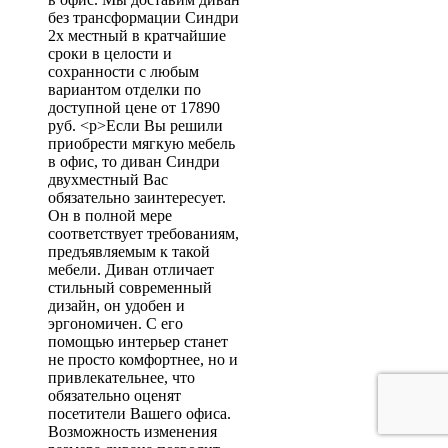
без трансформации Синдри
2х местный в кратчайшие
сроки в целости и
сохранности с любым
вариантом отделки по
доступной цене от 17890
руб. <p>Если Вы решили
приобрести мягкую мебель
в офис, то диван Синдри
двухместный Вас
обязательно заинтересует.
Он в полной мере
соответствует требованиям,
предъявляемым к такой
мебели. Диван отличает
стильный современный
дизайн, он удобен и
эргономичен. С его
помощью интерьер станет
не просто комфортнее, но и
привлекательнее, что
обязательно оценят
посетители Вашего офиса.
Возможность изменения