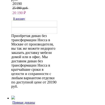
20190
25 090 руб.
20 190
₽
В корзину
Приобретая диван без
трансформации Нисса в
Москве от производителя,
вы так же можете недорого
заказать доставку мебели
домой или в офис. Мы
доставим диван без
трансформации Нисса в
кратчайшие сроки в
целости и сохранности с
любым вариантом отделки
по доступной цене от 20190
руб.
Прямые диваны