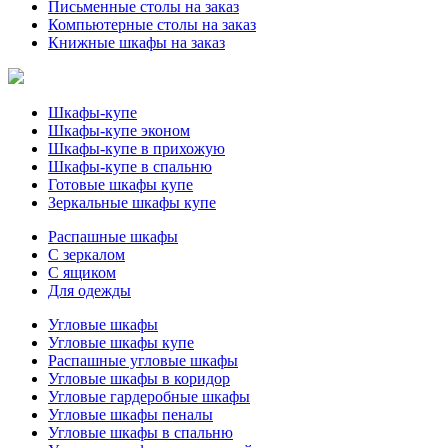
Письменные столы на заказ
Компьютерные столы на заказ
Книжные шкафы на заказ
Шкафы-купе
Шкафы-купе эконом
Шкафы-купе в прихожую
Шкафы-купе в спальню
Готовые шкафы купе
Зеркальные шкафы купе
Распашные шкафы
С зеркалом
С ящиком
Для одежды
Угловые шкафы
Угловые шкафы купе
Распашные угловые шкафы
Угловые шкафы в коридор
Угловые гардеробные шкафы
Угловые шкафы пеналы
Угловые шкафы в спальню