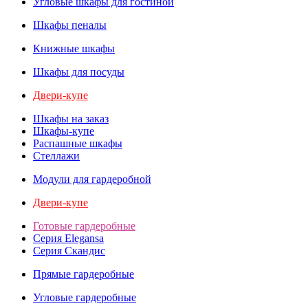
Угловые шкафы для гостиной
Шкафы пеналы
Книжные шкафы
Шкафы для посуды
Двери-купе
Шкафы на заказ
Шкафы-купе
Распашные шкафы
Стеллажи
Модули для гардеробной
Двери-купе
Готовые гардеробные
Серия Elegansa
Серия Скандис
Прямые гардеробные
Угловые гардеробные