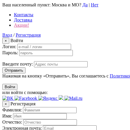
Ваш населенный пункт:
Москва и МО
?
Да
|
Нет
Контакты
Доставка
Акции!
Вход
/
Регистрация
Войти
×
Логин:
Пароль:
Введите почту:
Отправить
Нажимая на кнопку «Отправить», Вы соглашаетесь с
Политико
Войти
или войти с помощью:
Регистрация
×
Фамилия:
Имя:
Отчество:
Электронная почта: