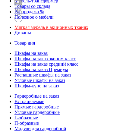
Мебель-трансформер
Товары со склада
Распродажа %
Полезное о мебели
Мягкая мебель в акционных тканях
Диваны
Товар дня
Шкафы на заказ
Шкафы на заказ эконом класс
Шкафы на заказ средний класс
Шкафы на заказ Премиум
Распашные шкафы на заказ
Угловые шкафы на заказ
Шкафы-купе на заказ
Гардеробные на заказ
Встраиваемые
Прямые гардеробные
Угловые гардеробные
Г-образные
П-образные
Модули для гардеробной