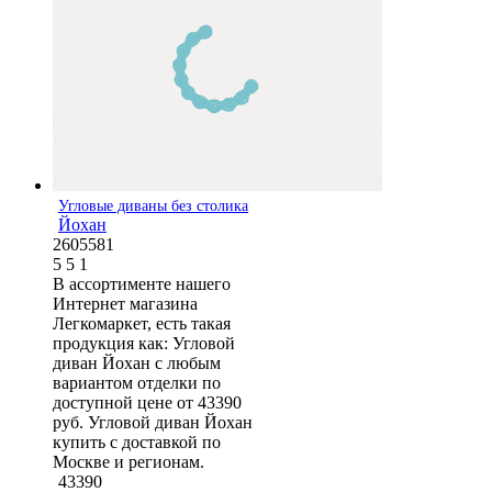
Угловые диваны без столика
Йохан
2605581
5
5
1
В ассортименте нашего
Интернет магазина
Легкомаркет, есть такая
продукция как: Угловой
диван Йохан с любым
вариантом отделки по
доступной цене от 43390
руб. Угловой диван Йохан
купить с доставкой по
Москве и регионам.
43390