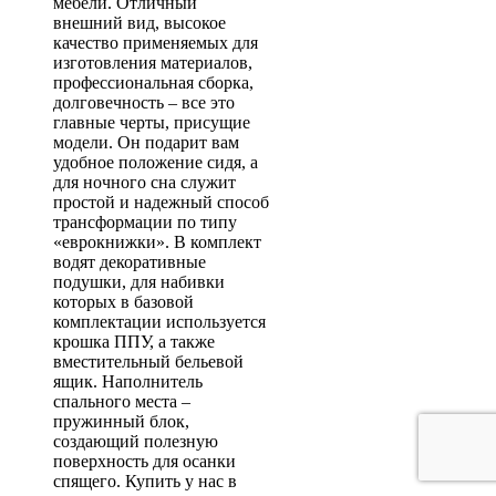
мебели. Отличный
внешний вид, высокое
качество применяемых для
изготовления материалов,
профессиональная сборка,
долговечность – все это
главные черты, присущие
модели. Он подарит вам
удобное положение сидя, а
для ночного сна служит
простой и надежный способ
трансформации по типу
«еврокнижки». В комплект
водят декоративные
подушки, для набивки
которых в базовой
комплектации используется
крошка ППУ, а также
вместительный бельевой
ящик. Наполнитель
спального места –
пружинный блок,
создающий полезную
поверхность для осанки
спящего. Купить у нас в