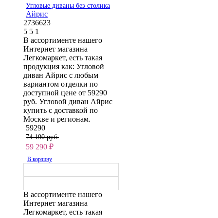
Угловые диваны без столика
Айрис
2736623
5
5
1
В ассортименте нашего
Интернет магазина
Легкомаркет, есть такая
продукция как: Угловой
диван Айрис с любым
вариантом отделки по
доступной цене от 59290
руб. Угловой диван Айрис
купить с доставкой по
Москве и регионам.
59290
74 190 руб.
59 290
₽
В корзину
В ассортименте нашего
Интернет магазина
Легкомаркет, есть такая