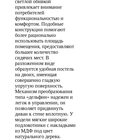
светлой обивкой
привлекает внимание
потребителей
функциональностью и
комфортом. Подобные
конструкции помогают
более рационально
использовать площадь
помещения, предоставляют
большее количество
сидячих мест. В
разложенном виде
образуется удобная постель
на двоих, имеющая
совершенно гладкую
упругую поверхность.
Механизм преобразования
типа «дельфин» надежен и
легок в управлении, он
позволяет придвинуть
диван к стене вплотную. У
модели мягкие широкие
подлокотники с накладками
из МДФ под цвет
натурального дерева.