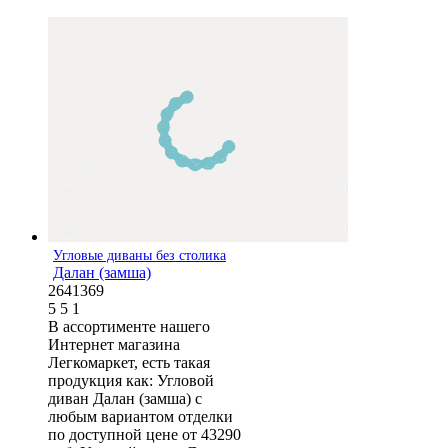
Угловые диваны без столика
Далан (замша)
2641369
5
5
1
В ассортименте нашего
Интернет магазина
Легкомаркет, есть такая
продукция как: Угловой
диван Далан (замша) с
любым вариантом отделки
по доступной цене от 43290