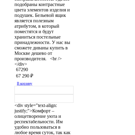
подобраны контрастные
цвета элементов изделия и
подушек. Бельевой ящик
является полезным
атрибутом, в который
поместятся и будут
храниться постельные
принадлежности. У нас вы
сможете диваны купить в
Москве дешево от
производителя. <br />
</div>
67290
67 290
₽
В корзину
<div style="text-align:
justify;">Комфорт –
олицетворение уюта и
респектабельности. Им
удобно пользоваться в
любое время суток, так как