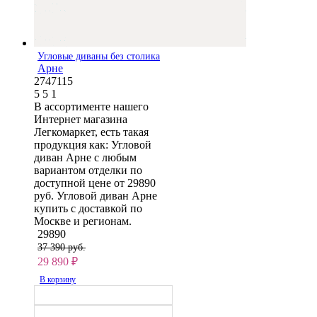
Угловые диваны без столика
Арне
2747115
5
5
1
В ассортименте нашего
Интернет магазина
Легкомаркет, есть такая
продукция как: Угловой
диван Арне с любым
вариантом отделки по
доступной цене от 29890
руб. Угловой диван Арне
купить с доставкой по
Москве и регионам.
29890
37 390 руб.
29 890
₽
В корзину