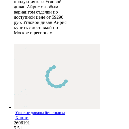
продукция как: Угловой
диван Айрис с любым
вариантом отделки по
доступной цене от 59290
руб. Угловой диван Айрис
купить с доставкой по
Москве и регионам.
Угловые диваны без столика
Хэппи
2606191
5
5
1