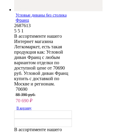
Угловые диваны без столика
Франц
2687613
5
5
1
В ассортименте нашего
Интернет магазина
Легкомаркет, есть такая
продукция как: Угловой
диван Франц с любым
вариантом отделки по
доступной цене от 70690
руб. Угловой диван Франц
купить с доставкой по
Москве и регионам.
70690
88 390 руб.
70 690
₽
В корзину
В ассортименте нашего