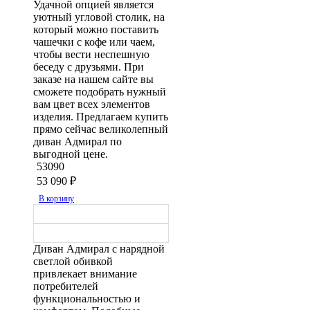
Удачной опцией является
уютный угловой столик, на
который можно поставить
чашечки с кофе или чаем,
чтобы вести неспешную
беседу с друзьями. При
заказе на нашем сайте вы
сможете подобрать нужный
вам цвет всех элементов
изделия. Предлагаем купить
прямо сейчас великолепный
диван Адмирал по
выгодной цене.
53090
53 090
₽
В корзину
Диван Адмирал с нарядной
светлой обивкой
привлекает внимание
потребителей
функциональностью и