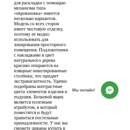
для раскладки с помощью
механизма типа
«еврокнижка» имеется
несколько вариантов.
Модель со всех сторон
имеет чистовую отделку,
поэтому ее модно
использовать для
зонирования просторного
помещения. Подлокотники
с накладками в цвет
натурального дерева
красиво опираются на
изящные никелированные
столбики, что придает
экстравагантность. Удачно
подобраны контрастные
Мы онлайн!
цвета элементов изделия и
подушек. Бельевой ящик
является полезным
атрибутом, в который
поместятся и будут
храниться постельные
принадлежности. У нас вы
сможете диваны купить в