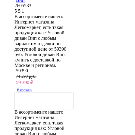
Вип
2605533
5
5
1
В ассортименте нашего
Интернет магазина
Легкомаркет, есть такая
продукция как: Угловой
диван Вип с любым
вариантом отделки по
доступной цене от 59390
руб. Угловой диван Вип
купить с доставкой по
Москве и регионам.
59390
74 290 руб.
59 390
₽
В корзину
В ассортименте нашего
Интернет магазина
Легкомаркет, есть такая
продукция как: Угловой
диван Вип с любым