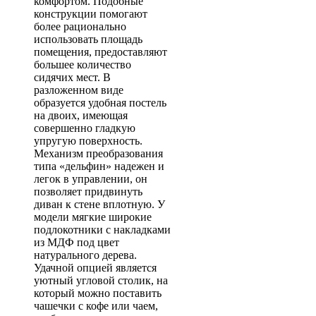
комфортом. Подобные
конструкции помогают
более рационально
использовать площадь
помещения, предоставляют
большее количество
сидячих мест. В
разложенном виде
образуется удобная постель
на двоих, имеющая
совершенно гладкую
упругую поверхность.
Механизм преобразования
типа «дельфин» надежен и
легок в управлении, он
позволяет придвинуть
диван к стене вплотную. У
модели мягкие широкие
подлокотники с накладками
из МДФ под цвет
натурального дерева.
Удачной опцией является
уютный угловой столик, на
который можно поставить
чашечки с кофе или чаем,