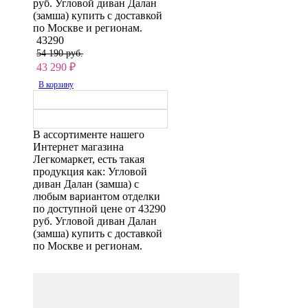
руб. Угловой диван Далан
(замша) купить с доставкой
по Москве и регионам.
43290
54 190 руб.
43 290
₽
В корзину
В ассортименте нашего
Интернет магазина
Легкомаркет, есть такая
продукция как: Угловой
диван Далан (замша) с
любым вариантом отделки
по доступной цене от 43290
руб. Угловой диван Далан
(замша) купить с доставкой
по Москве и регионам.