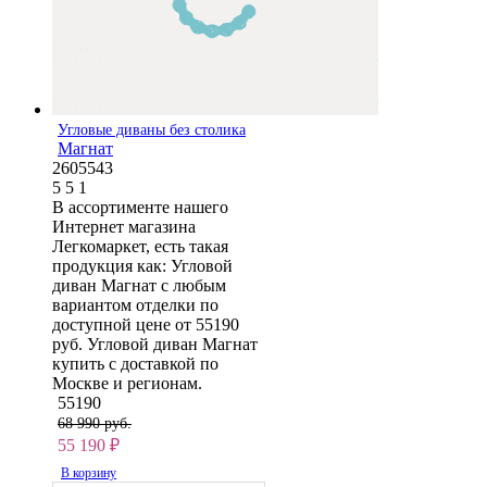
Угловые диваны без столика
Магнат
2605543
5
5
1
В ассортименте нашего
Интернет магазина
Легкомаркет, есть такая
продукция как: Угловой
диван Магнат с любым
вариантом отделки по
доступной цене от 55190
руб. Угловой диван Магнат
купить с доставкой по
Москве и регионам.
55190
68 990 руб.
55 190
₽
В корзину