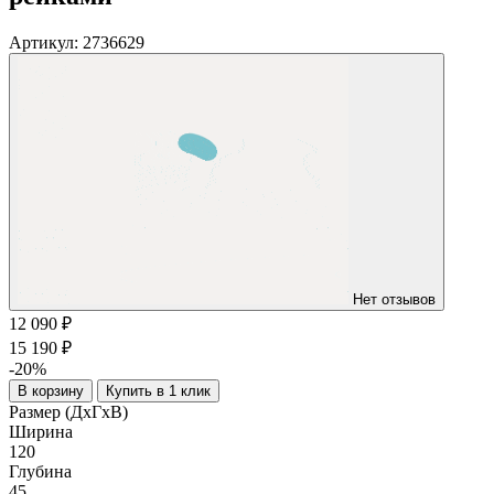
Артикул:
2736629
Нет отзывов
12 090 ₽
15 190 ₽
-20%
В корзину
Купить в 1 клик
Размер (ДхГхВ)
Ширина
120
Глубина
45