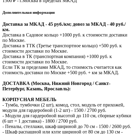
1500 ₽ - г.Москва в пределах МКАД
Дополнительная информация
Доставка за МКАД - 45 руб./км; довоз за МКАД - 40 руб./
км.
Доставка в Садовое кольцо +1000 руб. к стоимости доставки
по Москве.
Доставка в ТТК (Третье транспортное кольцо) +500 руб. к
стоимости доставки по Москве.
Доставка в ТК (транспортная компания) +1000 руб. к
стоимости доставки по Москве.
Если ТК за пределами МКАД, то стоимость считается как
стоимость доставки по Москве +500 руб. + км за МКАД.
ДОСТАВКА (Москва, Нижний Новгород / Санкт-
Петербург, Казань, Ярославль):
КОРПУСНАЯ МЕБЕЛЬ
- Тумба, тумбочки (2 шт), комод, стол, модуль от прихожей,
модули для гардеробной (1-2 шт) - 1500 / 2700 руб.
- Модули для гардеробной высотой до 110 см, сборные кубики
(6 шт = 1 доставка) - 1800 / 2700 руб.
- Пеналы, стеллажи, шкаф шириной до 70 см - 1500 / 2600 руб.
- Шкаф распашной или купе шириной от 80 см до 130 см -