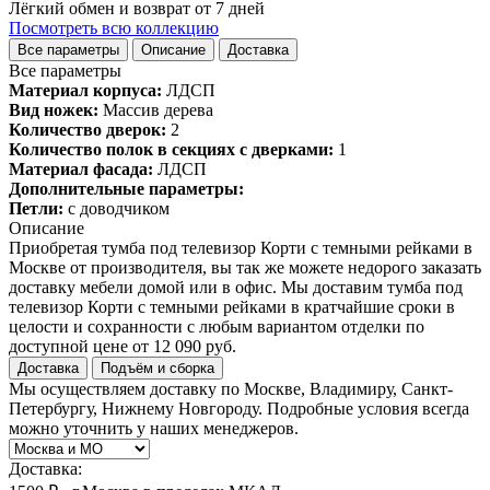
Лёгкий обмен и возврат от 7 дней
Посмотреть всю коллекцию
Все параметры
Описание
Доставка
Все параметры
Материал корпуса:
ЛДСП
Вид ножек:
Массив дерева
Количество дверок:
2
Количество полок в секциях с дверками:
1
Материал фасада:
ЛДСП
Дополнительные параметры:
Петли:
с доводчиком
Описание
Приобретая тумба под телевизор Корти с темными рейками в
Москве от производителя, вы так же можете недорого заказать
доставку мебели домой или в офис. Мы доставим тумба под
телевизор Корти с темными рейками в кратчайшие сроки в
целости и сохранности с любым вариантом отделки по
доступной цене от 12 090 руб.
Доставка
Подъём и сборка
Мы осуществляем доставку по Москве, Владимиру, Санкт-
Петербургу, Нижнему Новгороду. Подробные условия всегда
можно уточнить у наших менеджеров.
Доставка: