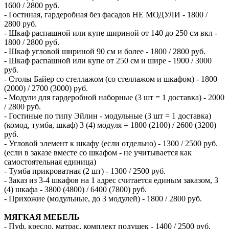
1600 / 2800 руб.
- Гостиная, гардеробная без фасадов НЕ МОДУЛИ - 1800 /
2800 руб.
- Шкаф распашной или купе шириной от 140 до 250 см вкл -
1800 / 2800 руб.
- Шкаф угловой шириной 90 см и более - 1800 / 2800 руб.
- Шкаф распашной или купе от 250 см и шире - 1900 / 3000
руб.
- Столы Байер со стеллажом (со стеллажом и шкафом) - 1800
(2000) / 2700 (3000) руб.
- Модули для гардеробной наборные (3 шт = 1 доставка) - 2000
/ 2800 руб.
- Гостиные по типу Эйлин - модульные (3 шт = 1 доставка)
(комод, тумба, шкаф) 3 (4) модуля = 1800 (2100) / 2600 (3200)
руб.
- Угловой элемент к шкафу (если отдельно) - 1300 / 2500 руб.
(если в заказе вместе со шкафом - не учитывается как
самостоятельная единица)
- Тумба прикроватная (2 шт) - 1300 / 2500 руб.
- Заказ из 3-4 шкафов на 1 адрес считается единым заказом, 3
(4) шкафа - 3800 (4800) / 6400 (7800) руб.
- Прихожие (модульные, до 3 модулей) - 1800 / 2800 руб.
МЯГКАЯ МЕБЕЛЬ
- Пуф, кресло, матрас, комплект подушек - 1400 / 2500 руб.