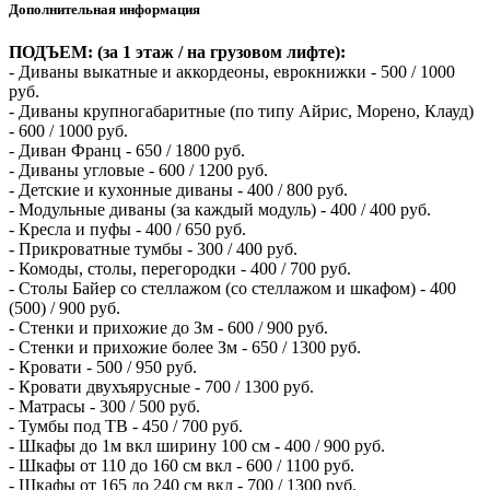
Дополнительная информация
ПОДЪЕМ: (за 1 этаж / на грузовом лифте):
- Диваны выкатные и аккордеоны, еврокнижки - 500 / 1000
руб.
- Диваны крупногабаритные (по типу Айрис, Морено, Клауд)
- 600 / 1000 руб.
- Диван Франц - 650 / 1800 руб.
- Диваны угловые - 600 / 1200 руб.
- Детские и кухонные диваны - 400 / 800 руб.
- Модульные диваны (за каждый модуль) - 400 / 400 руб.
- Кресла и пуфы - 400 / 650 руб.
- Прикроватные тумбы - 300 / 400 руб.
- Комоды, столы, перегородки - 400 / 700 руб.
- Столы Байер со стеллажом (со стеллажом и шкафом) - 400
(500) / 900 руб.
- Стенки и прихожие до Зм - 600 / 900 руб.
- Стенки и прихожие более Зм - 650 / 1300 руб.
- Кровати - 500 / 950 руб.
- Кровати двухъярусные - 700 / 1300 руб.
- Матрасы - 300 / 500 руб.
- Тумбы под ТВ - 450 / 700 руб.
- Шкафы до 1м вкл ширину 100 см - 400 / 900 руб.
- Шкафы от 110 до 160 см вкл - 600 / 1100 руб.
- Шкафы от 165 до 240 см вкл - 700 / 1300 руб.