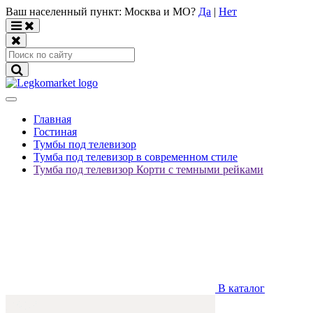
Ваш населенный пункт:
Москва и МО
?
Да
|
Нет
Главная
Гостиная
Тумбы под телевизор
Тумба под телевизор в современном стиле
Тумба под телевизор Корти с темными рейками
В каталог