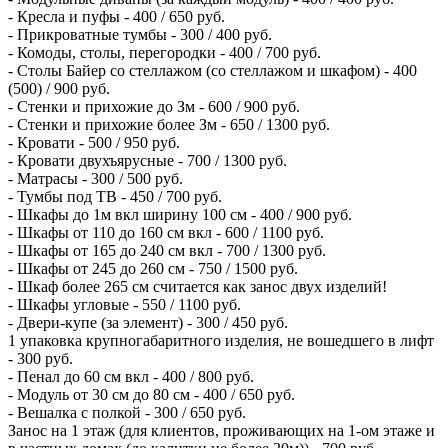
- Кресла и пуфы - 400 / 650 руб.
- Прикроватные тумбы - 300 / 400 руб.
- Комоды, столы, перегородки - 400 / 700 руб.
- Столы Байер со стеллажом (со стеллажом и шкафом) - 400
(500) / 900 руб.
- Стенки и прихожие до Зм - 600 / 900 руб.
- Стенки и прихожие более Зм - 650 / 1300 руб.
- Кровати - 500 / 950 руб.
- Кровати двухъярусные - 700 / 1300 руб.
- Матрасы - 300 / 500 руб.
- Тумбы под ТВ - 450 / 700 руб.
- Шкафы до 1м вкл ширину 100 см - 400 / 900 руб.
- Шкафы от 110 до 160 см вкл - 600 / 1100 руб.
- Шкафы от 165 до 240 см вкл - 700 / 1300 руб.
- Шкафы от 245 до 260 см - 750 / 1500 руб.
- Шкаф более 265 см считается как занос двух изделий!
- Шкафы угловые - 550 / 1100 руб.
- Двери-купе (за элемент) - 300 / 450 руб.
1 упаковка крупногабаритного изделия, не вошедшего в лифт
- 300 руб.
- Пенал до 60 см вкл - 400 / 800 руб.
- Модуль от 30 см до 80 см - 400 / 650 руб.
- Вешалка с полкой - 300 / 650 руб.
Занос на 1 этаж (для клиентов, проживающих на 1-ом этаже и