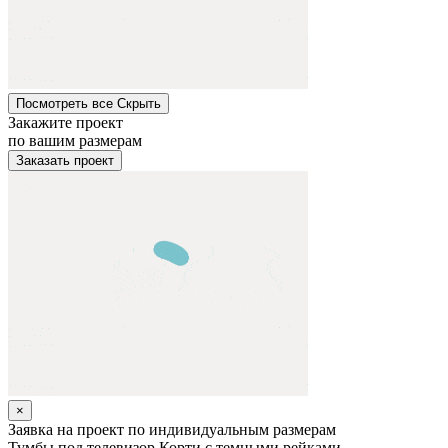
Посмотреть все
Cкрыть
Закажите проект
по вашим размерам
Заказать проект
×
Заявка на проект по индивидуальным размерам
Тумбы под телевизор
Корти с темными рейками