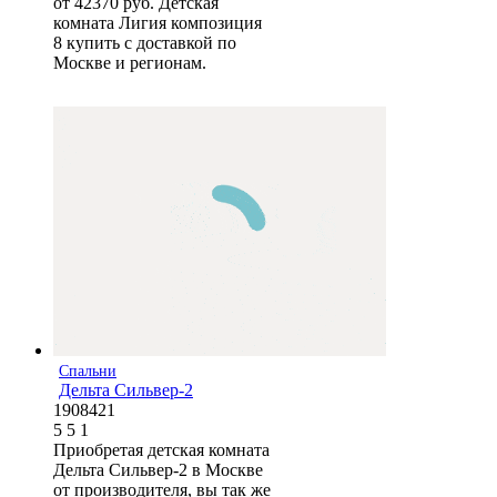
от 42370 руб. Детская
комната Лигия композиция
8 купить с доставкой по
Москве и регионам.
Спальни
Дельта Сильвер-2
1908421
5
5
1
Приобретая детская комната
Дельта Сильвер-2 в Москве
от производителя, вы так же