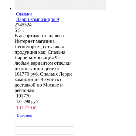
Спальни
Ларри композиция 9
2745524
5
5
1
В ассортименте нашего
Интернет магазина
Легкомаркет, есть такая
продукция как: Спальня
Ларри композиция 9 с
любым вариантом отделки
по доступной цене от
101770 руб. Спальня Ларри
композиция 9 купить с
доставкой по Москве и
регионам.
101770
127 290 руб.
101 770
₽
В корзину