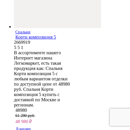
Спальни
Корти композиция 5
2669919
5
5
1
В ассортименте нашего
Интернет магазина
Легкомаркет, есть такая
продукция как: Спальня
Корти композиция 5 с
любым вариантом отделки
по доступной цене от 48980
руб. Спальня Корти
композиция 5 купить с
доставкой по Москве и
регионам.
48980
61 290 руб.
48 980
₽
В корзину