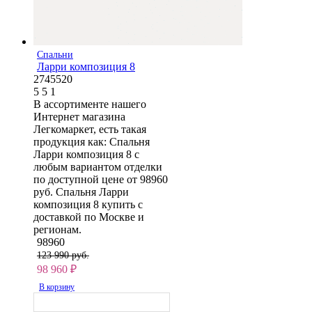
Спальни
Ларри композиция 8
2745520
5
5
1
В ассортименте нашего
Интернет магазина
Легкомаркет, есть такая
продукция как: Спальня
Ларри композиция 8 с
любым вариантом отделки
по доступной цене от 98960
руб. Спальня Ларри
композиция 8 купить с
доставкой по Москве и
регионам.
98960
123 990 руб.
98 960
₽
В корзину