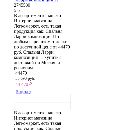
2745530
5
5
1
В ассортименте нашего
Интернет магазина
Легкомаркет, есть такая
продукция как: Спальня
Ларри композиция 11 с
любым вариантом отделки
по доступной цене от 44470
руб. Спальня Ларри
композиция 11 купить с
доставкой по Москве и
регионам.
44470
55 690 руб.
44 470
₽
В корзину
В ассортименте нашего
Интернет магазина
Легкомаркет, есть такая
продукция как: Спальня