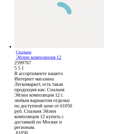
Спальни
Эйлин композиция 12
2599767
5
5
1
В ассортименте нашего
Интернет магазина
Легкомаркет, есть такая
продукция как: Спальня
Эйлин композиция 12 с
любым вариантом отделки
по доступной цене от 61050
руб. Спальня Эйлин
композиция 12 купить с
доставкой по Москве и
регионам.
61050