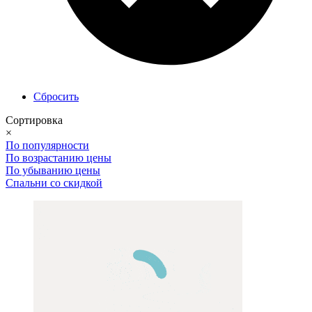
Сбросить
Сортировка
×
По популярности
По возрастанию цены
По убыванию цены
Спальни со скидкой