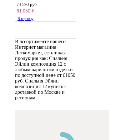
74 590 руб.
61 050
₽
В корзину
В ассортименте нашего
Интернет магазина
Легкомаркет, есть такая
продукция как: Спальня
Эйлин композиция 12 с
любым вариантом отделки
по доступной цене от 61050
руб. Спальня Эйлин
композиция 12 купить с
доставкой по Москве и
регионам.