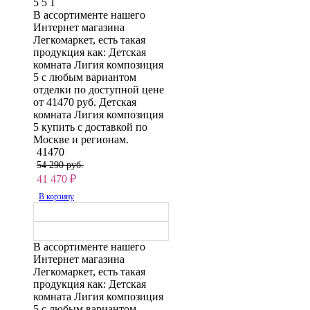
5
5
1
В ассортименте нашего
Интернет магазина
Легкомаркет, есть такая
продукция как: Детская
комната Лигия композиция
5 с любым вариантом
отделки по доступной цене
от 41470 руб. Детская
комната Лигия композиция
5 купить с доставкой по
Москве и регионам.
41470
54 290 руб.
41 470
₽
В корзину
В ассортименте нашего
Интернет магазина
Легкомаркет, есть такая
продукция как: Детская
комната Лигия композиция
5 с любым вариантом