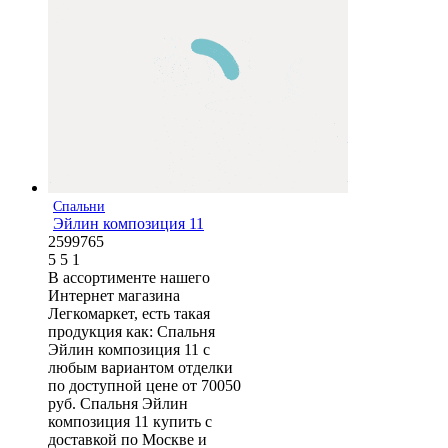
Спальни
Эйлин композиция 11
2599765
5
5
1
В ассортименте нашего
Интернет магазина
Легкомаркет, есть такая
продукция как: Спальня
Эйлин композиция 11 с
любым вариантом отделки
по доступной цене от 70050
руб. Спальня Эйлин
композиция 11 купить с
доставкой по Москве и