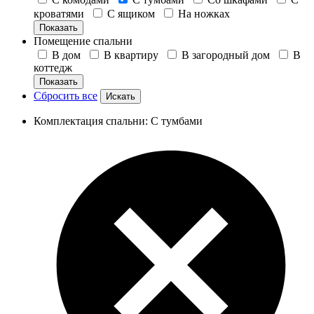
кроватями
С ящиком
На ножках
Показать
Помещение спальни
В дом
В квартиру
В загородный дом
В
коттедж
Показать
Сбросить все
Комплектация спальни: С тумбами