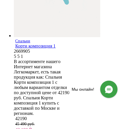
Спальни
Корти композиция 1
2669905
5
5
1
В ассортименте нашего
Интернет магазина
Легкомаркет, есть такая
продукция как: Спальня
Корти композиция 1 с
любым вариантом отделки
Мы онлайн!
по доступной цене от 42190
руб. Спальня Корти
композиция 1 купить с
доставкой по Москве и
регионам.
42190
45 490 руб.