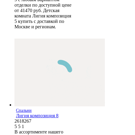
отделки по доступной цене
от 41470 руб. Детская
комната Лигия композиция
5 купить с доставкой по
Москве и регионам.
Спальни
Лигия композиция 8
2618267
5
5
1
В ассортименте нашего