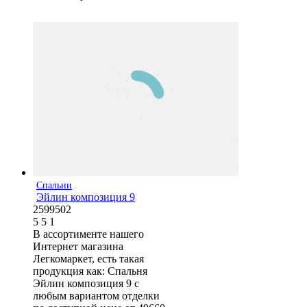
Спальни
Эйлин композиция 9
2599502
5
5
1
В ассортименте нашего
Интернет магазина
Легкомаркет, есть такая
продукция как: Спальня
Эйлин композиция 9 с
любым вариантом отделки