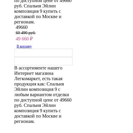
по доступной цене от 49660
руб. Спальня Эйлин
композиция 9 купить с
доставкой по Москве и
регионам.
49660
60 490 руб.
49 660
₽
В корзину
В ассортименте нашего
Интернет магазина
Легкомаркет, есть такая
продукция как: Спальня
Эйлин композиция 9 с
любым вариантом отделки
по доступной цене от 49660
руб. Спальня Эйлин
композиция 9 купить с
доставкой по Москве и
регионам.