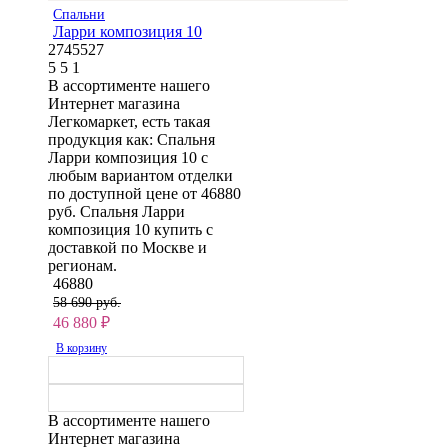
Спальни
Ларри композиция 10
2745527
5
5
1
В ассортименте нашего
Интернет магазина
Легкомаркет, есть такая
продукция как: Спальня
Ларри композиция 10 с
любым вариантом отделки
по доступной цене от 46880
руб. Спальня Ларри
композиция 10 купить с
доставкой по Москве и
регионам.
46880
58 690 руб.
46 880
₽
В корзину
В ассортименте нашего
Интернет магазина