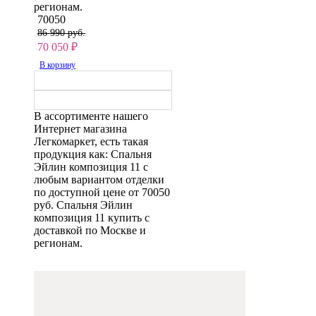
регионам.
70050
86 990 руб.
70 050
₽
В корзину
В ассортименте нашего
Интернет магазина
Легкомаркет, есть такая
продукция как: Спальня
Эйлин композиция 11 с
любым вариантом отделки
по доступной цене от 70050
руб. Спальня Эйлин
композиция 11 купить с
доставкой по Москве и
регионам.