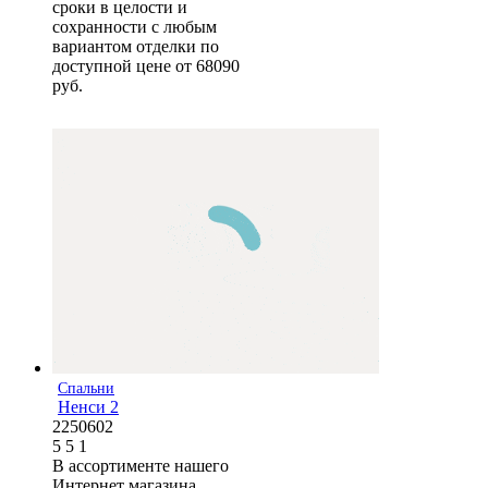
сроки в целости и
сохранности с любым
вариантом отделки по
доступной цене от 68090
руб.
Спальни
Ненси 2
2250602
5
5
1
В ассортименте нашего
Интернет магазина