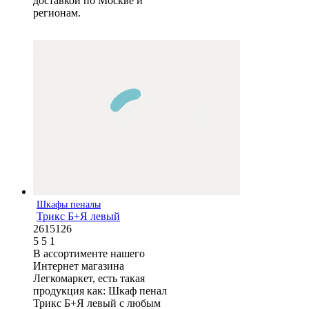
доставкой по Москве и
регионам.
Шкафы пеналы
Трикс Б+Я левый
2615126
5
5
1
В ассортименте нашего
Интернет магазина
Легкомаркет, есть такая
продукция как: Шкаф пенал
Трикс Б+Я левый с любым