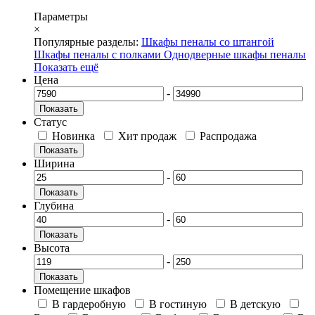
Параметры
×
Популярные разделы:
Шкафы пеналы со штангой
Шкафы пеналы с полками
Однодверные шкафы пеналы
Показать ещё
Цена
-
Показать
Статус
Новинка
Хит продаж
Распродажа
Показать
Ширина
-
Показать
Глубина
-
Показать
Высота
-
Показать
Помещение шкафов
В гардеробную
В гостиную
В детскую