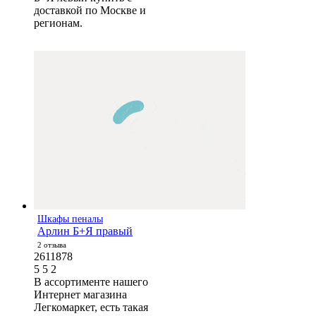
доставкой по Москве и
регионам.
Шкафы пеналы
Арлин Б+Я правый
2 отзыва
2611878
5
5
2
В ассортименте нашего
Интернет магазина
Легкомаркет, есть такая