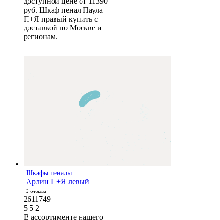
доступной цене от 11390
руб. Шкаф пенал Паула
П+Я правый купить с
доставкой по Москве и
регионам.
Шкафы пеналы
Арлин П+Я левый
2 отзыва
2611749
5
5
2
В ассортименте нашего