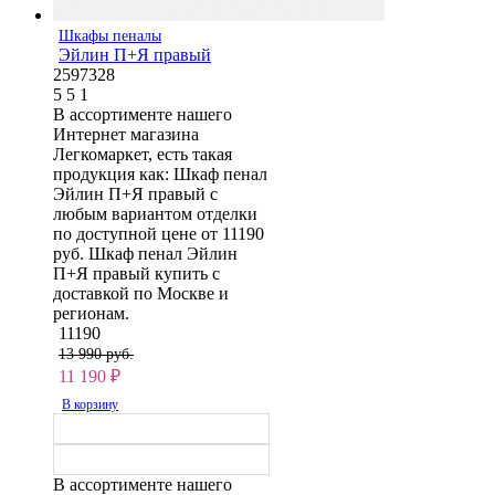
Шкафы пеналы
Эйлин П+Я правый
2597328
5
5
1
В ассортименте нашего
Интернет магазина
Легкомаркет, есть такая
продукция как: Шкаф пенал
Эйлин П+Я правый с
любым вариантом отделки
по доступной цене от 11190
руб. Шкаф пенал Эйлин
П+Я правый купить с
доставкой по Москве и
регионам.
11190
13 990 руб.
11 190
₽
В корзину
В ассортименте нашего