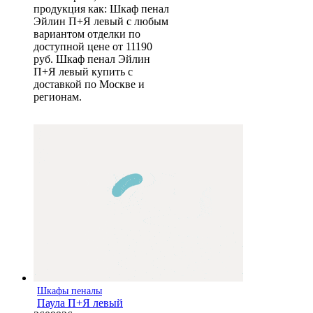
продукция как: Шкаф пенал
Эйлин П+Я левый с любым
вариантом отделки по
доступной цене от 11190
руб. Шкаф пенал Эйлин
П+Я левый купить с
доставкой по Москве и
регионам.
Шкафы пеналы
Паула П+Я левый