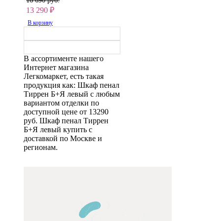
16 690 руб.
13 290
₽
В корзину
В ассортименте нашего
Интернет магазина
Легкомаркет, есть такая
продукция как: Шкаф пенал
Тиррен Б+Я левый с любым
вариантом отделки по
доступной цене от 13290
руб. Шкаф пенал Тиррен
Б+Я левый купить с
доставкой по Москве и
регионам.