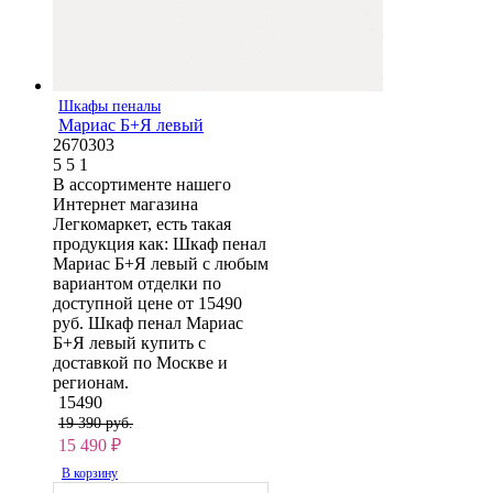
Шкафы пеналы
Мариас Б+Я левый
2670303
5
5
1
В ассортименте нашего
Интернет магазина
Легкомаркет, есть такая
продукция как: Шкаф пенал
Мариас Б+Я левый с любым
вариантом отделки по
доступной цене от 15490
руб. Шкаф пенал Мариас
Б+Я левый купить с
доставкой по Москве и
регионам.
15490
19 390 руб.
15 490
₽
В корзину