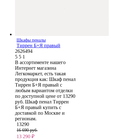
Шкафы пеналы
Тиррен Б+Я правый
2626494
5
5
1
В ассортименте нашего
Интернет магазина
Легкомаркет, есть такая
продукция как: Шкаф пенал
Тиррен Б+Я правый с
любым вариантом отделки
по доступной цене от 13290
руб. Шкаф пенал Тиррен
Б+Я правый купить с
доставкой по Москве и
регионам.
13290
16 690 руб.
13 290
₽