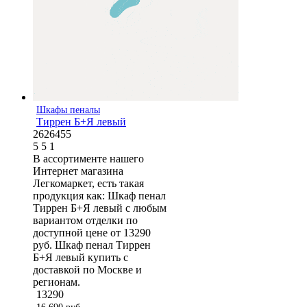
Шкафы пеналы
Тиррен Б+Я левый
2626455
5
5
1
В ассортименте нашего
Интернет магазина
Легкомаркет, есть такая
продукция как: Шкаф пенал
Тиррен Б+Я левый с любым
вариантом отделки по
доступной цене от 13290
руб. Шкаф пенал Тиррен
Б+Я левый купить с
доставкой по Москве и
регионам.
13290