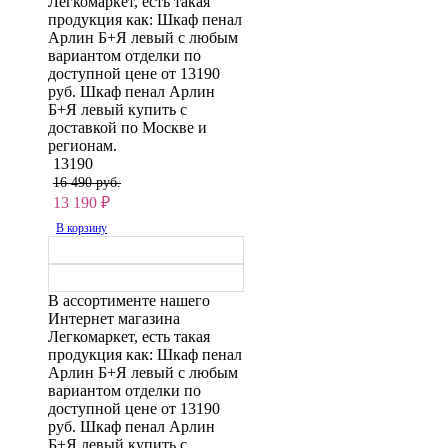
Легкомаркет, есть такая
продукция как: Шкаф пенал
Арлин Б+Я левый с любым
вариантом отделки по
доступной цене от 13190
руб. Шкаф пенал Арлин
Б+Я левый купить с
доставкой по Москве и
регионам.
13190
16 490 руб.
13 190
₽
В корзину
В ассортименте нашего
Интернет магазина
Легкомаркет, есть такая
продукция как: Шкаф пенал
Арлин Б+Я левый с любым
вариантом отделки по
доступной цене от 13190
руб. Шкаф пенал Арлин
Б+Я левый купить с