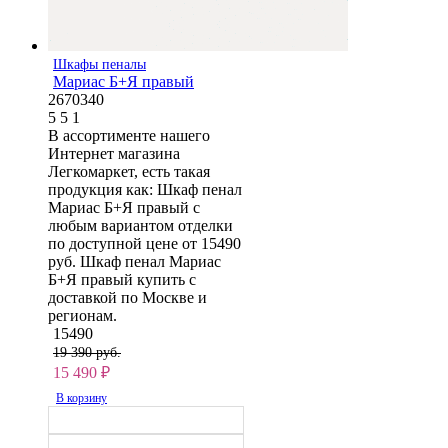
Шкафы пеналы
Мариас Б+Я правый
2670340
5
5
1
В ассортименте нашего
Интернет магазина
Легкомаркет, есть такая
продукция как: Шкаф пенал
Мариас Б+Я правый с
любым вариантом отделки
по доступной цене от 15490
руб. Шкаф пенал Мариас
Б+Я правый купить с
доставкой по Москве и
регионам.
15490
19 390 руб.
15 490
₽
В корзину