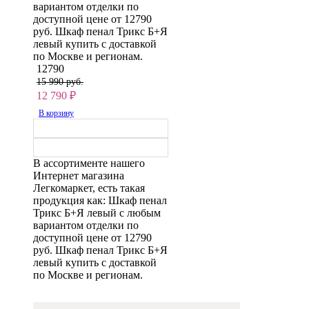
вариантом отделки по
доступной цене от 12790
руб. Шкаф пенал Трикс Б+Я
левый купить с доставкой
по Москве и регионам.
12790
15 990 руб.
12 790
₽
В корзину
В ассортименте нашего
Интернет магазина
Легкомаркет, есть такая
продукция как: Шкаф пенал
Трикс Б+Я левый с любым
вариантом отделки по
доступной цене от 12790
руб. Шкаф пенал Трикс Б+Я
левый купить с доставкой
по Москве и регионам.