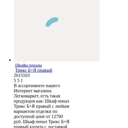
Шкафы пеналы
Трикс Б+Я правый
2615163
5
5
1
В ассортименте нашего
Интернет магазина
Легкомаркет, есть такая
продукция как: Шкаф пенал
Трикс Б+Я правый с любым
вариантом отделки по
доступной цене от 12790
руб. Шкаф пенал Трикс Б+Я
правый купить с доставкой