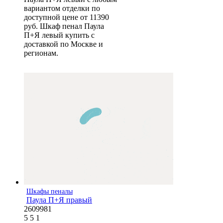
вариантом отделки по
доступной цене от 11390
руб. Шкаф пенал Паула
П+Я левый купить с
доставкой по Москве и
регионам.
Шкафы пеналы
Паула П+Я правый
2609981
5
5
1