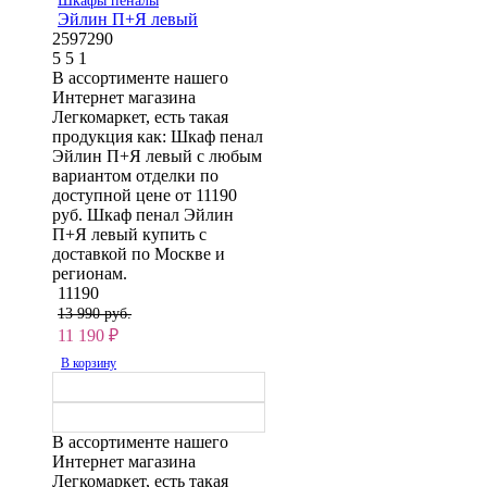
Шкафы пеналы
Эйлин П+Я левый
2597290
5
5
1
В ассортименте нашего
Интернет магазина
Легкомаркет, есть такая
продукция как: Шкаф пенал
Эйлин П+Я левый с любым
вариантом отделки по
доступной цене от 11190
руб. Шкаф пенал Эйлин
П+Я левый купить с
доставкой по Москве и
регионам.
11190
13 990 руб.
11 190
₽
В корзину
В ассортименте нашего
Интернет магазина
Легкомаркет, есть такая