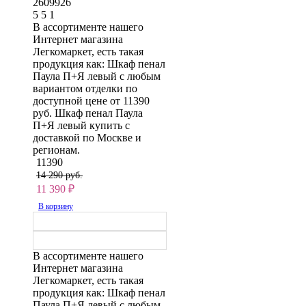
2609926
5
5
1
В ассортименте нашего
Интернет магазина
Легкомаркет, есть такая
продукция как: Шкаф пенал
Паула П+Я левый с любым
вариантом отделки по
доступной цене от 11390
руб. Шкаф пенал Паула
П+Я левый купить с
доставкой по Москве и
регионам.
11390
14 290 руб.
11 390
₽
В корзину
В ассортименте нашего
Интернет магазина
Легкомаркет, есть такая
продукция как: Шкаф пенал
Паула П+Я левый с любым