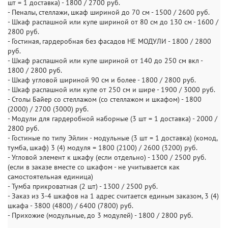
шт = 1 доставка) - 1800 / 2700 руб.
- Пеналы, стеллажи, шкаф шириной до 70 см - 1500 / 2600 руб.
- Шкаф распашной или купе шириной от 80 см до 130 см - 1600 /
2800 руб.
- Гостиная, гардеробная без фасадов НЕ МОДУЛИ - 1800 / 2800
руб.
- Шкаф распашной или купе шириной от 140 до 250 см вкл -
1800 / 2800 руб.
- Шкаф угловой шириной 90 см и более - 1800 / 2800 руб.
- Шкаф распашной или купе от 250 см и шире - 1900 / 3000 руб.
- Столы Байер со стеллажом (со стеллажом и шкафом) - 1800
(2000) / 2700 (3000) руб.
- Модули для гардеробной наборные (3 шт = 1 доставка) - 2000 /
2800 руб.
- Гостиные по типу Эйлин - модульные (3 шт = 1 доставка) (комод,
тумба, шкаф) 3 (4) модуля = 1800 (2100) / 2600 (3200) руб.
- Угловой элемент к шкафу (если отдельно) - 1300 / 2500 руб.
(если в заказе вместе со шкафом - не учитывается как
самостоятельная единица)
- Тумба прикроватная (2 шт) - 1300 / 2500 руб.
- Заказ из 3-4 шкафов на 1 адрес считается единым заказом, 3 (4)
шкафа - 3800 (4800) / 6400 (7800) руб.
- Прихожие (модульные, до 3 модулей) - 1800 / 2800 руб.