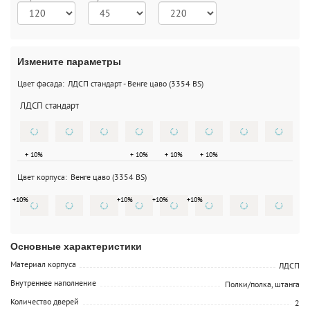
Измените параметры
Цвет фасада:
ЛДСП стандарт
-
Венге цаво (3354 BS)
ЛДСП стандарт
+ 10%
+ 10%
+ 10%
+ 10%
Цвет корпуса:
Венге цаво (3354 BS)
+
10
%
+
10
%
+
10
%
+
10
%
Основные характеристики
Материал корпуса
ЛДСП
Внутреннее наполнение
Полки/полка, штанга
Количество дверей
2