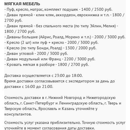
МЯГКАЯ МЕБЕЛЬ
- Пуф, кресло, матрас, комплект подушек - 1400 / 2500 руб.
- Диван прямой - клик-кляк, аккордеон, еврокнижка и т.п. - 1800 /
2700 руб.
- Диван прямой - без спального места (по типу Эйлин, Мелия) -
1800 / 2700 руб.
- Диваны большие (Айрис, Роалд, Морено и т.п.) - 2000 / 3000 руб.
- Кресло (2 шт) или пуф + кресло - 2000 / 3000 руб.
- Кресло (по типу Бонди, Роалд) - 1300 / 2000 руб.
- Диван угловой - 2000 / 3000 руб.
- Диван модульный или Франц - 2200 / 3000 руб.
- Кровать мягкая в разборе - 1800 / 2700 руб.
Доставка осуществляется с 23:00 до 18:00.
Время доставки согласовывается с экспедитором за день до
доставки с 16:00 до 21:00.
Стоимость доставки в г. Нижний Новгород и Нижегородскую
область, г. Санкт-Петербург и Ленинградскую область, г. Тверь и
Тверскую область, Ярославль и Казань уточняйте у
консультантов.
Стоимость услуг указана приблизительно. Точную стоимость услуг
уточняйте в момент согласования даты доставки.