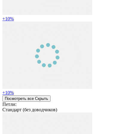
+
10
%
+
10
%
Посмотреть все
Cкрыть
Петли:
Стандарт (без доводчиков)