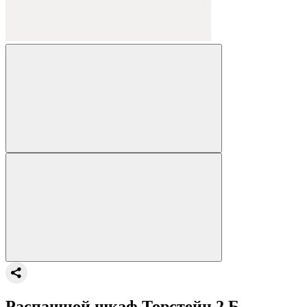
Распашной шкаф Торстейн 2 Б