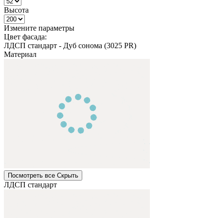
Высота
Измените параметры
Цвет фасада:
ЛДСП стандарт
-
Дуб сонома (3025 PR)
Материал
Посмотреть все
Cкрыть
ЛДСП стандарт