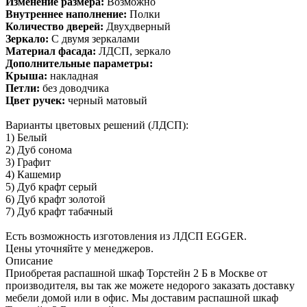
Изменение размера:
Возможно
Внутреннее наполнение:
Полки
Количество дверей:
Двухдверный
Зеркало:
С двумя зеркалами
Материал фасада:
ЛДСП, зеркало
Дополнительные параметры:
Крыша:
накладная
Петли:
без доводчика
Цвет ручек:
черный матовый
Варианты цветовых решений (ЛДСП):
1) Белый
2) Дуб сонома
3) Графит
4) Кашемир
5) Дуб крафт серый
6) Дуб крафт золотой
7) Дуб крафт табачный
Есть возможность изготовления из ЛДСП EGGER.
Цены уточняйте у менеджеров.
Описание
Приобретая распашной шкаф Торстейн 2 Б в Москве от
производителя, вы так же можете недорого заказать доставку
мебели домой или в офис. Мы доставим распашной шкаф