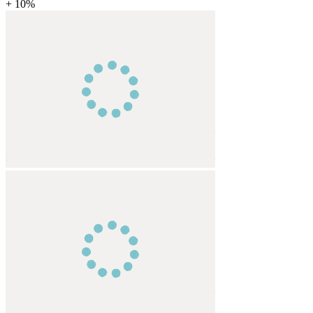
+ 10%