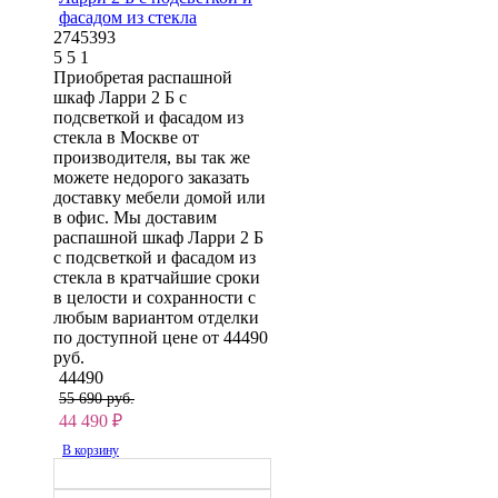
фасадом из стекла
2745393
5
5
1
Приобретая распашной
шкаф Ларри 2 Б с
подсветкой и фасадом из
стекла в Москве от
производителя, вы так же
можете недорого заказать
доставку мебели домой или
в офис. Мы доставим
распашной шкаф Ларри 2 Б
с подсветкой и фасадом из
стекла в кратчайшие сроки
в целости и сохранности с
любым вариантом отделки
по доступной цене от 44490
руб.
44490
55 690 руб.
44 490
₽
В корзину