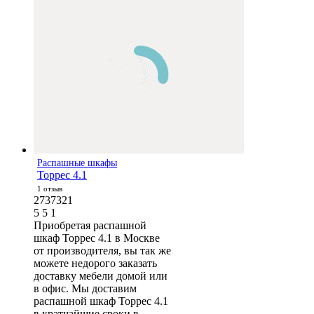
Распашные шкафы
Торрес 4.1
1 отзыв
2737321
5
5
1
Приобретая распашной
шкаф Торрес 4.1 в Москве
от производителя, вы так же
можете недорого заказать
доставку мебели домой или
в офис. Мы доставим
распашной шкаф Торрес 4.1
в кратчайшие сроки в