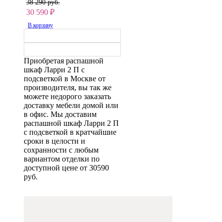
38 290 руб.
30 590
₽
В корзину
Приобретая распашной
шкаф Ларри 2 П с
подсветкой в Москве от
производителя, вы так же
можете недорого заказать
доставку мебели домой или
в офис. Мы доставим
распашной шкаф Ларри 2 П
с подсветкой в кратчайшие
сроки в целости и
сохранности с любым
вариантом отделки по
доступной цене от 30590
руб.