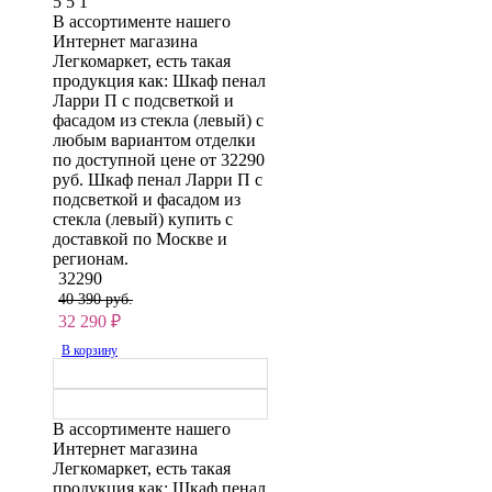
5
5
1
В ассортименте нашего
Интернет магазина
Легкомаркет, есть такая
продукция как: Шкаф пенал
Ларри П с подсветкой и
фасадом из стекла (левый) с
любым вариантом отделки
по доступной цене от 32290
руб. Шкаф пенал Ларри П с
подсветкой и фасадом из
стекла (левый) купить с
доставкой по Москве и
регионам.
32290
40 390 руб.
32 290
₽
В корзину
В ассортименте нашего
Интернет магазина
Легкомаркет, есть такая
продукция как: Шкаф пенал