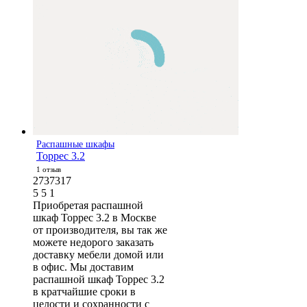
Распашные шкафы
Торрес 3.2
1 отзыв
2737317
5
5
1
Приобретая распашной
шкаф Торрес 3.2 в Москве
от производителя, вы так же
можете недорого заказать
доставку мебели домой или
в офис. Мы доставим
распашной шкаф Торрес 3.2
в кратчайшие сроки в
целости и сохранности с