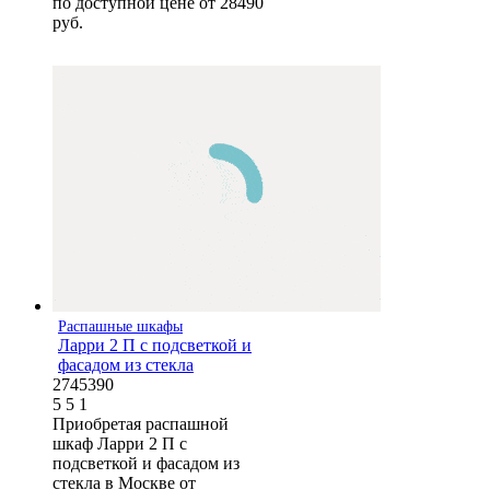
по доступной цене от 28490
руб.
Распашные шкафы
Ларри 2 П с подсветкой и
фасадом из стекла
2745390
5
5
1
Приобретая распашной
шкаф Ларри 2 П с
подсветкой и фасадом из
стекла в Москве от