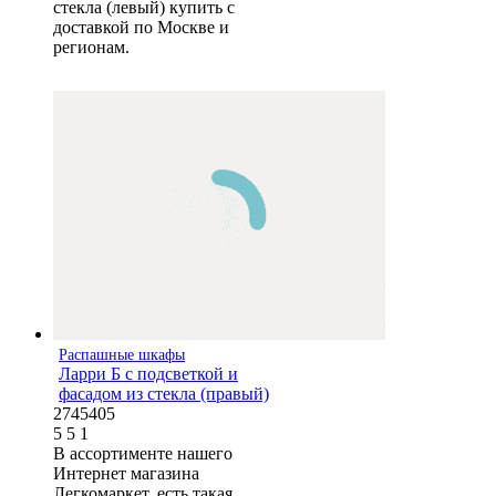
стекла (левый) купить с
доставкой по Москве и
регионам.
Распашные шкафы
Ларри Б с подсветкой и
фасадом из стекла (правый)
2745405
5
5
1
В ассортименте нашего
Интернет магазина
Легкомаркет, есть такая