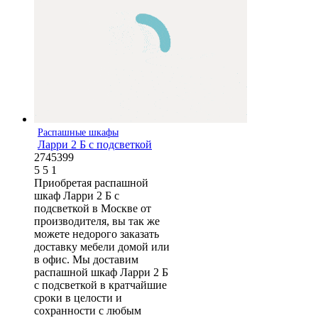
Распашные шкафы
Ларри 2 Б с подсветкой
2745399
5
5
1
Приобретая распашной
шкаф Ларри 2 Б с
подсветкой в Москве от
производителя, вы так же
можете недорого заказать
доставку мебели домой или
в офис. Мы доставим
распашной шкаф Ларри 2 Б
с подсветкой в кратчайшие
сроки в целости и
сохранности с любым