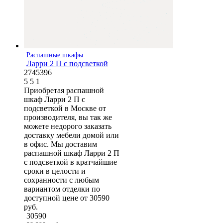
Распашные шкафы
Ларри 2 П с подсветкой
2745396
5
5
1
Приобретая распашной
шкаф Ларри 2 П с
подсветкой в Москве от
производителя, вы так же
можете недорого заказать
доставку мебели домой или
в офис. Мы доставим
распашной шкаф Ларри 2 П
с подсветкой в кратчайшие
сроки в целости и
сохранности с любым
вариантом отделки по
доступной цене от 30590
руб.
30590