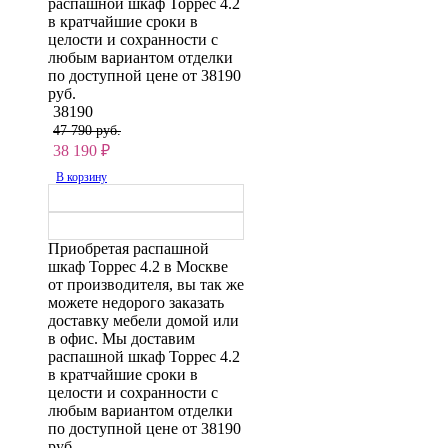
распашной шкаф Торрес 4.2
в кратчайшие сроки в
целости и сохранности с
любым вариантом отделки
по доступной цене от 38190
руб.
38190
47 790 руб.
38 190
₽
В корзину
Приобретая распашной
шкаф Торрес 4.2 в Москве
от производителя, вы так же
можете недорого заказать
доставку мебели домой или
в офис. Мы доставим
распашной шкаф Торрес 4.2
в кратчайшие сроки в
целости и сохранности с
любым вариантом отделки
по доступной цене от 38190
руб.