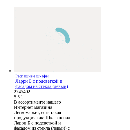
Распашные шкафы
Ларри Б с подсветкой и
фасадом из стекла (левый)
2745402
5
5
1
В ассортименте нашего
Интернет магазина
Легкомаркет, есть такая
продукция как: Шкаф пенал
Ларри Б с подсветкой и
фасадом из стекла (левый) с