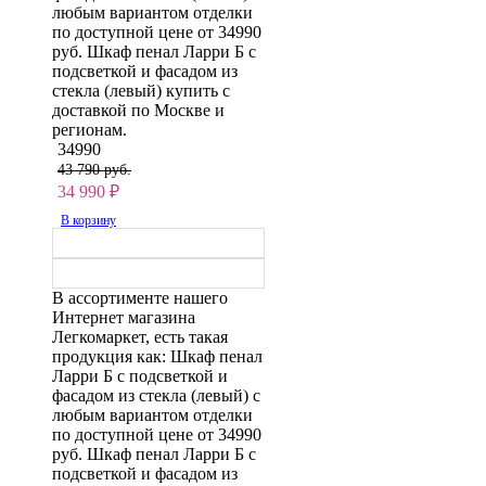
любым вариантом отделки
по доступной цене от 34990
руб. Шкаф пенал Ларри Б с
подсветкой и фасадом из
стекла (левый) купить с
доставкой по Москве и
регионам.
34990
43 790 руб.
34 990
₽
В корзину
В ассортименте нашего
Интернет магазина
Легкомаркет, есть такая
продукция как: Шкаф пенал
Ларри Б с подсветкой и
фасадом из стекла (левый) с
любым вариантом отделки
по доступной цене от 34990
руб. Шкаф пенал Ларри Б с
подсветкой и фасадом из