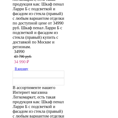
продукция как: Шкаф пенал
Ларри Б с подсветкой и
фасадом из стекла (правый)
с любым вариантом отделки
по доступной цене от 34990
руб. Шкаф пенал Ларри Б с
подсветкой и фасадом из
стекла (правый) купить с
доставкой по Москве и
регионам.
34990
43 790 руб.
34 990
₽
В корзину
В ассортименте нашего
Интернет магазина
Легкомаркет, есть такая
продукция как: Шкаф пенал
Ларри Б с подсветкой и
фасадом из стекла (правый)
с любым вариантом отделки