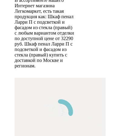
В ассортименте нашего
Интернет магазина
Легкомаркет, есть такая
продукция как: Шкаф пенал
Ларри П с подсветкой и
фасадом из стекла (правый)
с любым вариантом отделки
по доступной цене от 32290
руб. Шкаф пенал Ларри П с
подсветкой и фасадом из
стекла (правый) купить с
доставкой по Москве и
регионам.