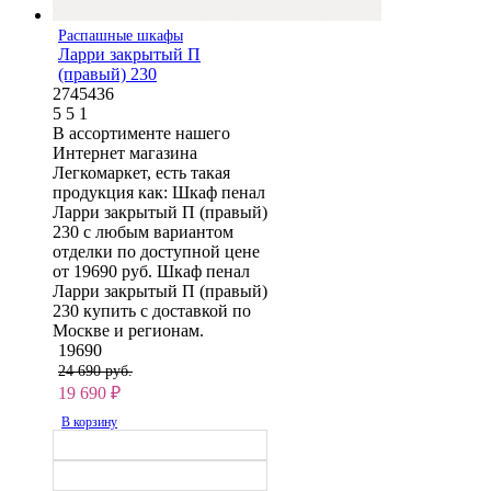
Распашные шкафы
Ларри закрытый П
(правый) 230
2745436
5
5
1
В ассортименте нашего
Интернет магазина
Легкомаркет, есть такая
продукция как: Шкаф пенал
Ларри закрытый П (правый)
230 с любым вариантом
отделки по доступной цене
от 19690 руб. Шкаф пенал
Ларри закрытый П (правый)
230 купить с доставкой по
Москве и регионам.
19690
24 690 руб.
19 690
₽
В корзину