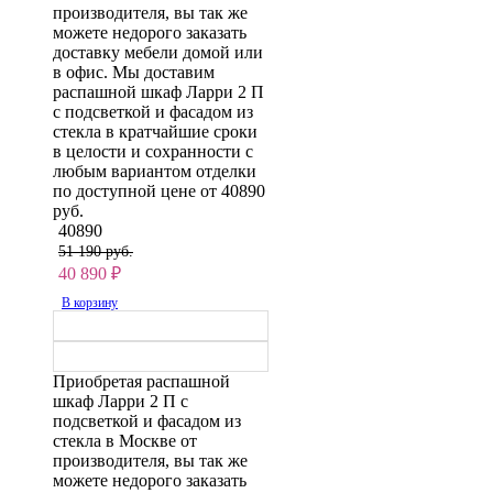
производителя, вы так же
можете недорого заказать
доставку мебели домой или
в офис. Мы доставим
распашной шкаф Ларри 2 П
с подсветкой и фасадом из
стекла в кратчайшие сроки
в целости и сохранности с
любым вариантом отделки
по доступной цене от 40890
руб.
40890
51 190 руб.
40 890
₽
В корзину
Приобретая распашной
шкаф Ларри 2 П с
подсветкой и фасадом из
стекла в Москве от
производителя, вы так же
можете недорого заказать