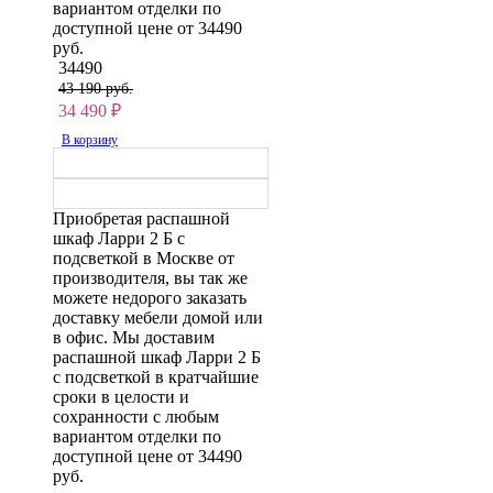
вариантом отделки по
доступной цене от 34490
руб.
34490
43 190 руб.
34 490
₽
В корзину
Приобретая распашной
шкаф Ларри 2 Б с
подсветкой в Москве от
производителя, вы так же
можете недорого заказать
доставку мебели домой или
в офис. Мы доставим
распашной шкаф Ларри 2 Б
с подсветкой в кратчайшие
сроки в целости и
сохранности с любым
вариантом отделки по
доступной цене от 34490
руб.