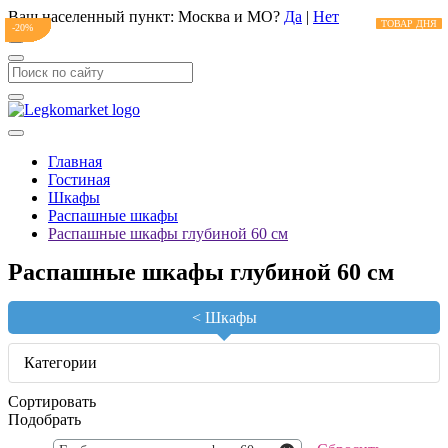
Ваш населенный пункт:
Москва и МО
?
Да
|
Нет
ТОВАР ДНЯ
ТОВАР ДНЯ
ТОВАР ДНЯ
ТОВАР ДНЯ
ТОВАР ДНЯ
ТОВАР ДНЯ
ТОВАР ДНЯ
ТОВАР ДНЯ
ТОВАР ДНЯ
ТОВАР ДНЯ
ТОВАР ДНЯ
ТОВАР ДНЯ
ТОВАР ДНЯ
ТОВАР ДНЯ
ТОВАР ДНЯ
ТОВАР ДНЯ
-20%
-20%
-20%
-20%
-20%
-20%
-20%
-20%
-20%
-20%
-20%
-20%
-20%
-20%
-20%
-20%
Главная
Гостиная
Шкафы
Распашные шкафы
Распашные шкафы глубиной 60 см
Распашные шкафы глубиной 60 см
<
Шкафы
Категории
Сортировать
Подобрать