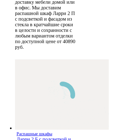
доставку мебели домой или
в офис. Мы доставим
распашной шкаф Ларри 2 П
с подсветкой и фасадом из
стекла в кратчайшие сроки
в целости и сохранности с
любым вариантом отделки
по доступной цене от 40890
руб.
Распашные шкафы
Ларри 2 Б с подсветкой и