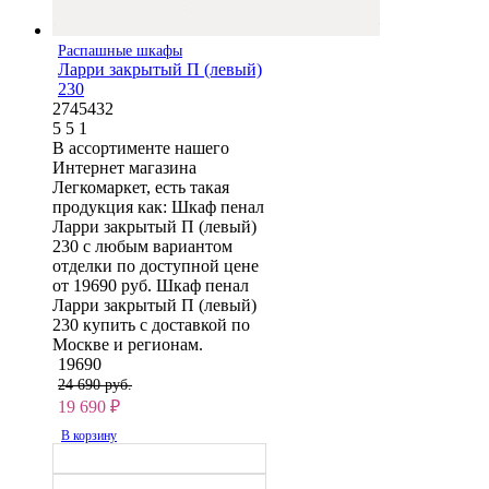
Распашные шкафы
Ларри закрытый П (левый)
230
2745432
5
5
1
В ассортименте нашего
Интернет магазина
Легкомаркет, есть такая
продукция как: Шкаф пенал
Ларри закрытый П (левый)
230 с любым вариантом
отделки по доступной цене
от 19690 руб. Шкаф пенал
Ларри закрытый П (левый)
230 купить с доставкой по
Москве и регионам.
19690
24 690 руб.
19 690
₽
В корзину