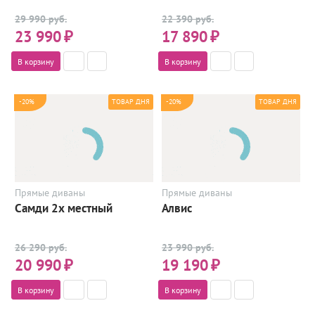
29 990 руб.
22 390 руб.
23 990
₽
17 890
₽
В корзину
В корзину
-20%
-20%
ТОВАР ДНЯ
ТОВАР ДНЯ
Прямые диваны
Прямые диваны
Самди 2х местный
Алвис
26 290 руб.
23 990 руб.
20 990
₽
19 190
₽
В корзину
В корзину