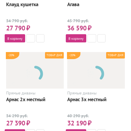
Клауд кушетка
Агава
34 790 руб.
45 790 руб.
27 790
₽
36 590
₽
В корзину
В корзину
-20%
-20%
ТОВАР ДНЯ
ТОВАР ДНЯ
Прямые диваны
Прямые диваны
Арнас 2х местный
Арнас 3х местный
34 290 руб.
40 290 руб.
27 390
₽
32 190
₽