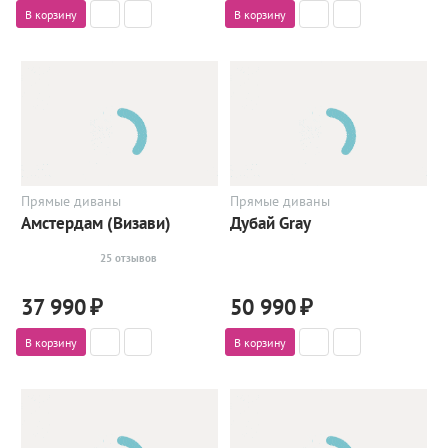
В корзину
В корзину
Прямые диваны
Прямые диваны
Амстердам (Визави)
Дубай Gray
25 отзывов
37 990
₽
50 990
₽
В корзину
В корзину