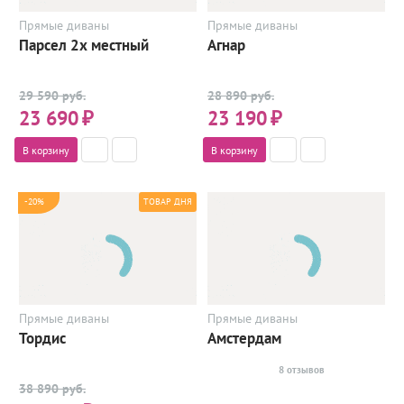
Прямые диваны
Прямые диваны
Парсел 2х местный
Агнар
29 590 руб.
28 890 руб.
23 690
₽
23 190
₽
В корзину
В корзину
-20%
ТОВАР ДНЯ
Прямые диваны
Прямые диваны
Тордис
Амстердам
8 отзывов
38 890 руб.