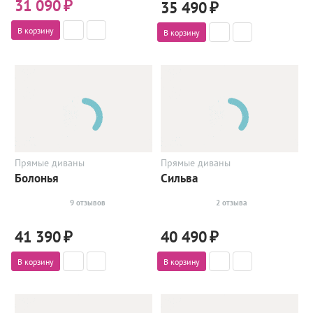
31 090
₽
35 490
₽
В корзину
В корзину
Прямые диваны
Прямые диваны
Болонья
Сильва
9 отзывов
2 отзыва
41 390
₽
40 490
₽
В корзину
В корзину