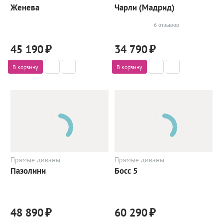
Женева
Чарли (Мадрид)
6 отзывов
45 190
₽
34 790
₽
В корзину
В корзину
Прямые диваны
Прямые диваны
Пазолини
Босс 5
48 890
₽
60 290
₽