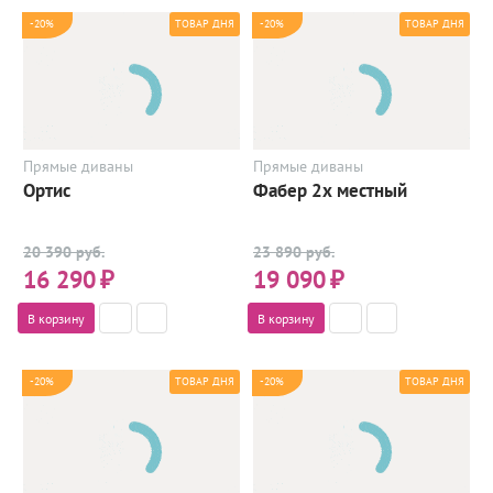
-20%
-20%
ТОВАР ДНЯ
ТОВАР ДНЯ
Прямые диваны
Прямые диваны
Ортис
Фабер 2х местный
20 390 руб.
23 890 руб.
16 290
₽
19 090
₽
В корзину
В корзину
-20%
-20%
ТОВАР ДНЯ
ТОВАР ДНЯ