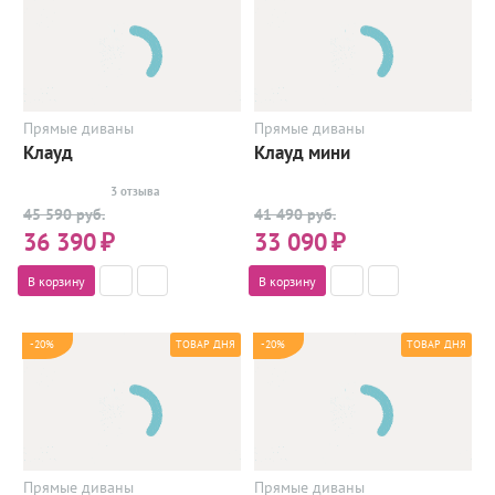
Прямые диваны
Прямые диваны
Клауд
Клауд мини
3 отзыва
45 590 руб.
41 490 руб.
36 390
₽
33 090
₽
В корзину
В корзину
-20%
-20%
ТОВАР ДНЯ
ТОВАР ДНЯ
Прямые диваны
Прямые диваны