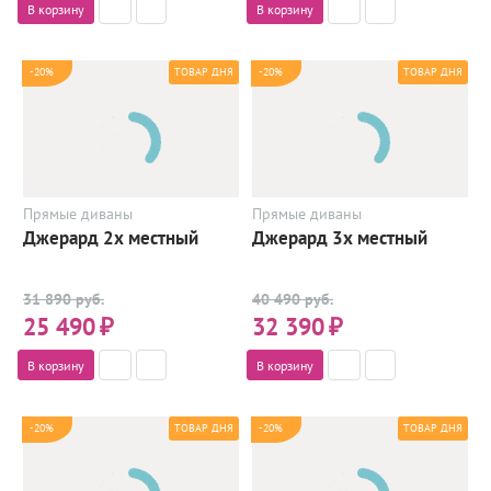
В корзину
В корзину
-20%
-20%
ТОВАР ДНЯ
ТОВАР ДНЯ
Прямые диваны
Прямые диваны
Джерард 2х местный
Джерард 3х местный
31 890 руб.
40 490 руб.
25 490
₽
32 390
₽
В корзину
В корзину
-20%
-20%
ТОВАР ДНЯ
ТОВАР ДНЯ