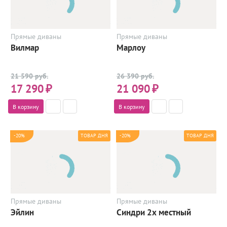
Прямые диваны
Прямые диваны
Вилмар
Марлоу
21 590 руб.
26 390 руб.
17 290
₽
21 090
₽
В корзину
В корзину
-20%
-20%
ТОВАР ДНЯ
ТОВАР ДНЯ
Прямые диваны
Прямые диваны
Эйлин
Синдри 2х местный