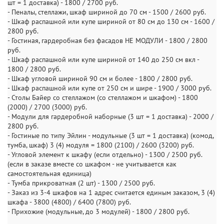
шт = 1 доставка) - 1800 / 2700 руб.
- Пеналы, стеллажи, шкаф шириной до 70 см - 1500 / 2600 руб.
- Шкаф распашной или купе шириной от 80 см до 130 см - 1600 /
2800 руб.
- Гостиная, гардеробная без фасадов НЕ МОДУЛИ - 1800 / 2800
руб.
- Шкаф распашной или купе шириной от 140 до 250 см вкл -
1800 / 2800 руб.
- Шкаф угловой шириной 90 см и более - 1800 / 2800 руб.
- Шкаф распашной или купе от 250 см и шире - 1900 / 3000 руб.
- Столы Байер со стеллажом (со стеллажом и шкафом) - 1800
(2000) / 2700 (3000) руб.
- Модули для гардеробной наборные (3 шт = 1 доставка) - 2000 /
2800 руб.
- Гостиные по типу Эйлин - модульные (3 шт = 1 доставка) (комод,
тумба, шкаф) 3 (4) модуля = 1800 (2100) / 2600 (3200) руб.
- Угловой элемент к шкафу (если отдельно) - 1300 / 2500 руб.
(если в заказе вместе со шкафом - не учитывается как
самостоятельная единица)
- Тумба прикроватная (2 шт) - 1300 / 2500 руб.
- Заказ из 3-4 шкафов на 1 адрес считается единым заказом, 3 (4)
шкафа - 3800 (4800) / 6400 (7800) руб.
- Прихожие (модульные, до 3 модулей) - 1800 / 2800 руб.