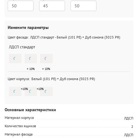
50
45
50
Измените параметры
Цвет фасада:
ЛДСП стандарт
-
Белый (101 PE) + Дуб сонома (3025 PR)
ЛДСП стандарт
+ 10%
+ 10%
Цвет корпуса:
Белый (101 PE) + Дуб сонома (3025 PR)
+
10
%
+
10
%
Основные характеристики
Материал корпуса
ЛДСП
Количество ящиков
2
Материал фасада
ЛДСП