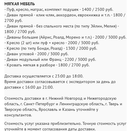
МЯГКАЯ МЕБЕЛЬ
- Пуф, кресло, матрас, комплект подушек - 1400 / 2500 руб.
- Диван прямой - клик-кляк, аккордеон, еврокнижка и т.п. - 1800 /
2700 руб.
- Диван прямой - без спального места (по типу Эйлин, Мелия) -
1800 / 2700 руб.
- Диваны большие (Айрис, Роалд, Морено и т.п.) - 2000 / 3000 руб.
- Кресло (2 шт) или пуф + кресло - 2000 / 3000 руб.
- Кресло (по типу Бонди, Роалд) - 1300 / 2000 руб.
- Диван угловой - 2000 / 3000 руб.
- Диван модульный или Франц - 2200 / 3000 руб.
- Кровать мягкая в разборе - 1800 / 2700 руб.
Доставка осуществляется с 23:00 до 18:00.
Время доставки согласовывается с экспедитором за день до
доставки с 16:00 до 21:00.
Стоимость доставки в г. Нижний Новгород и Нижегородскую
область, г. Санкт-Петербург и Ленинградскую область, г. Тверь и
Тверскую область, Ярославль и Казань уточняйте у
консультантов.
Стоимость услуг указана приблизительно. Точную стоимость услуг
уточняйте в момент согласования даты доставки.