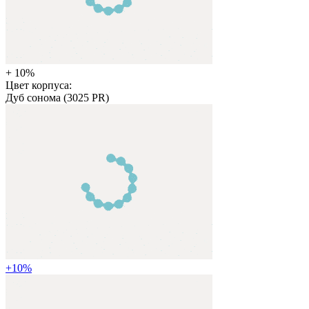
+ 10%
Цвет корпуса:
Дуб сонома (3025 PR)
+
10
%