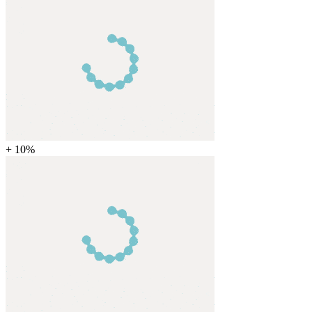
+ 10%