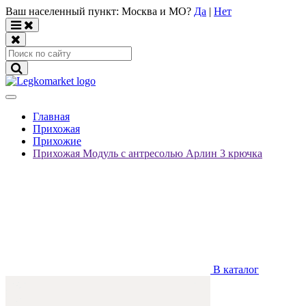
Ваш населенный пункт:
Москва и МО
?
Да
|
Нет
Главная
Прихожая
Прихожие
Прихожая Модуль с антресолью Арлин 3 крючка
В каталог