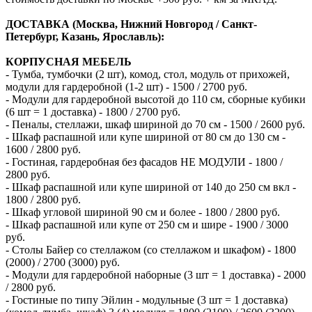
ДОСТАВКА (Москва, Нижний Новгород / Санкт-
Петербург, Казань, Ярославль):
КОРПУСНАЯ МЕБЕЛЬ
- Тумба, тумбочки (2 шт), комод, стол, модуль от прихожей,
модули для гардеробной (1-2 шт) - 1500 / 2700 руб.
- Модули для гардеробной высотой до 110 см, сборные кубики
(6 шт = 1 доставка) - 1800 / 2700 руб.
- Пеналы, стеллажи, шкаф шириной до 70 см - 1500 / 2600 руб.
- Шкаф распашной или купе шириной от 80 см до 130 см -
1600 / 2800 руб.
- Гостиная, гардеробная без фасадов НЕ МОДУЛИ - 1800 /
2800 руб.
- Шкаф распашной или купе шириной от 140 до 250 см вкл -
1800 / 2800 руб.
- Шкаф угловой шириной 90 см и более - 1800 / 2800 руб.
- Шкаф распашной или купе от 250 см и шире - 1900 / 3000
руб.
- Столы Байер со стеллажом (со стеллажом и шкафом) - 1800
(2000) / 2700 (3000) руб.
- Модули для гардеробной наборные (3 шт = 1 доставка) - 2000
/ 2800 руб.
- Гостиные по типу Эйлин - модульные (3 шт = 1 доставка)