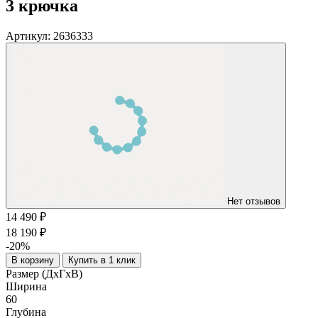
3 крючка
Артикул:
2636333
Нет отзывов
14 490 ₽
18 190 ₽
-20%
В корзину
Купить в 1 клик
Размер (ДхГхВ)
Ширина
60
Глубина