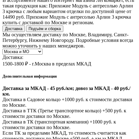
В ассортименте нашего Интернет магазина Легкомаркет, есть
такая продукция как: Прихожие Модуль с антресолью Арлин
3 крючка с любым вариантом отделки по доступной цене от
14490 руб. Прихожие Модуль с антресолью Арлин 3 крючка
купить с доставкой по Москве и регионам.
Доставка
Подъём и сборка
Мы осуществляем доставку по Москве, Владимиру, Санкт-
Петербургу, Нижнему Новгороду. Подробные условия всегда
можно уточнить у наших менеджеров.
Доставка:
1500-1800 ₽ - г.Москва в пределах МКАД
Дополнительная информация
Доставка за МКАД - 45 руб./км; довоз за МКАД - 40 руб./
км.
Доставка в Садовое кольцо +1000 руб. к стоимости доставки
по Москве.
Доставка в ТТК (Третье транспортное кольцо) +500 руб. к
стоимости доставки по Москве.
Доставка в ТК (транспортная компания) +1000 руб. к
стоимости доставки по Москве.
Если ТК за пределами МКАД, то стоимость считается как
стоимость доставки по Москве +500 руб. + км за МКАД.