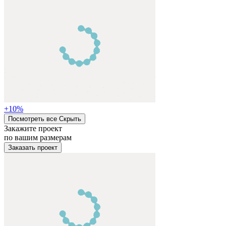
+
10
%
Посмотреть все
Cкрыть
Закажите проект
по вашим размерам
Заказать проект