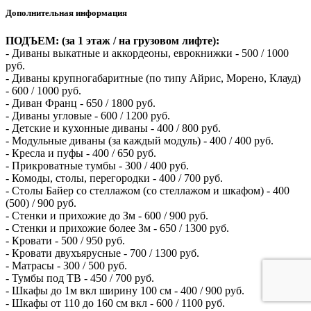
Дополнительная информация
ПОДЪЕМ: (за 1 этаж / на грузовом лифте):
- Диваны выкатные и аккордеоны, еврокнижки - 500 / 1000
руб.
- Диваны крупногабаритные (по типу Айрис, Морено, Клауд)
- 600 / 1000 руб.
- Диван Франц - 650 / 1800 руб.
- Диваны угловые - 600 / 1200 руб.
- Детские и кухонные диваны - 400 / 800 руб.
- Модульные диваны (за каждый модуль) - 400 / 400 руб.
- Кресла и пуфы - 400 / 650 руб.
- Прикроватные тумбы - 300 / 400 руб.
- Комоды, столы, перегородки - 400 / 700 руб.
- Столы Байер со стеллажом (со стеллажом и шкафом) - 400
(500) / 900 руб.
- Стенки и прихожие до Зм - 600 / 900 руб.
- Стенки и прихожие более Зм - 650 / 1300 руб.
- Кровати - 500 / 950 руб.
- Кровати двухъярусные - 700 / 1300 руб.
- Матрасы - 300 / 500 руб.
- Тумбы под ТВ - 450 / 700 руб.
- Шкафы до 1м вкл ширину 100 см - 400 / 900 руб.
- Шкафы от 110 до 160 см вкл - 600 / 1100 руб.