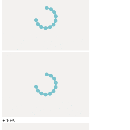
+ 10%