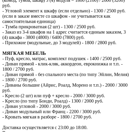
(комод, тумба, шкаф) 3 (4) модуля = 1800 (2100) / 2600 (3200)
руб.
- Угловой элемент к шкафу (если отдельно) - 1300 / 2500 руб.
(если в заказе вместе со шкафом - не учитывается как
самостоятельная единица)
- Тумба прикроватная (2 шт) - 1300 / 2500 руб.
- Заказ из 3-4 шкафов на 1 адрес считается единым заказом, 3
(4) шкафа - 3800 (4800) / 6400 (7800) руб.
- Прихожие (модульные, до 3 модулей) - 1800 / 2800 руб.
МЯГКАЯ МЕБЕЛЬ
- Пуф, кресло, матрас, комплект подушек - 1400 / 2500 руб.
- Диван прямой - клик-кляк, аккордеон, еврокнижка и т.п. -
1800 / 2700 руб.
- Диван прямой - без спального места (по типу Эйлин, Мелия)
- 1800 / 2700 руб.
- Диваны большие (Айрис, Роалд, Морено и т.п.) - 2000 / 3000
руб.
- Кресло (2 шт) или пуф + кресло - 2000 / 3000 руб.
- Кресло (по типу Бонди, Роалд) - 1300 / 2000 руб.
- Диван угловой - 2000 / 3000 руб.
- Диван модульный или Франц - 2200 / 3000 руб.
- Кровать мягкая в разборе - 1800 / 2700 руб.
Доставка осуществляется с 23:00 до 18:00.