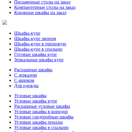
Письменные столы на заказ
Компьютерные столы на заказ
Книжные шкафы на заказ
Шкафы-купе
Шкафы-купе эконом
Шкафы-купе в прихожую
Шкафы-купе в спальню
Готовые шкафы купе
Зеркальные шкафы купе
Распашные шкафы
С зеркалом
С ящиком
Для одежды
Угловые шкафы
Угловые шкафы купе
Распашные угловые шкафы
Угловые шкафы в коридор
Угловые гардеробные шкафы
Угловые шкафы пеналы
Угловые шкафы в спальню