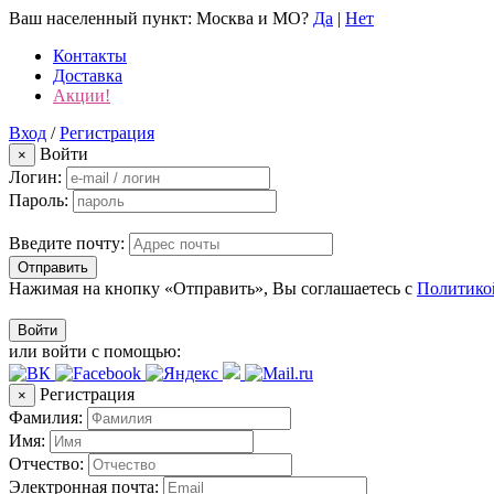
Ваш населенный пункт:
Москва и МО
?
Да
|
Нет
Контакты
Доставка
Акции!
Вход
/
Регистрация
Войти
×
Логин:
Пароль:
Введите почту:
Отправить
Нажимая на кнопку «Отправить», Вы соглашаетесь с
Политико
Войти
или войти с помощью:
Регистрация
×
Фамилия:
Имя:
Отчество:
Электронная почта: