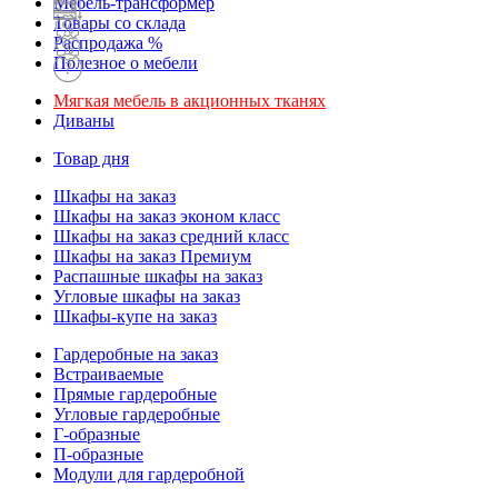
Мебель-трансформер
Товары со склада
Распродажа %
Полезное о мебели
Мягкая мебель в акционных тканях
Диваны
Товар дня
Шкафы на заказ
Шкафы на заказ эконом класс
Шкафы на заказ средний класс
Шкафы на заказ Премиум
Распашные шкафы на заказ
Угловые шкафы на заказ
Шкафы-купе на заказ
Гардеробные на заказ
Встраиваемые
Прямые гардеробные
Угловые гардеробные
Г-образные
П-образные
Модули для гардеробной