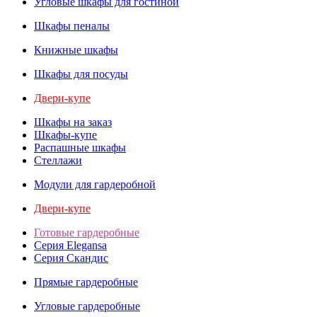
Угловые шкафы для гостиной
Шкафы пеналы
Книжные шкафы
Шкафы для посуды
Двери-купе
Шкафы на заказ
Шкафы-купе
Распашные шкафы
Стеллажи
Модули для гардеробной
Двери-купе
Готовые гардеробные
Серия Elegansa
Серия Скандис
Прямые гардеробные
Угловые гардеробные