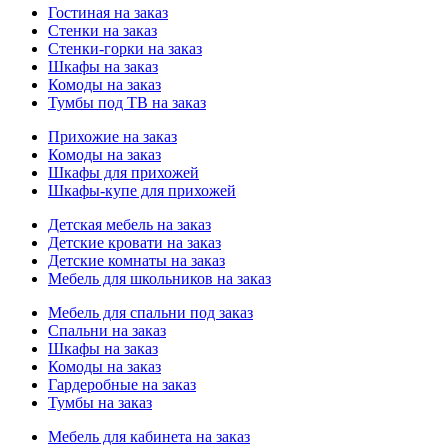
Гостиная на заказ
Стенки на заказ
Стенки-горки на заказ
Шкафы на заказ
Комоды на заказ
Тумбы под ТВ на заказ
Прихожие на заказ
Комоды на заказ
Шкафы для прихожей
Шкафы-купе для прихожей
Детская мебель на заказ
Детские кровати на заказ
Детские комнаты на заказ
Мебель для школьников на заказ
Мебель для спальни под заказ
Спальни на заказ
Шкафы на заказ
Комоды на заказ
Гардеробные на заказ
Тумбы на заказ
Мебель для кабинета на заказ