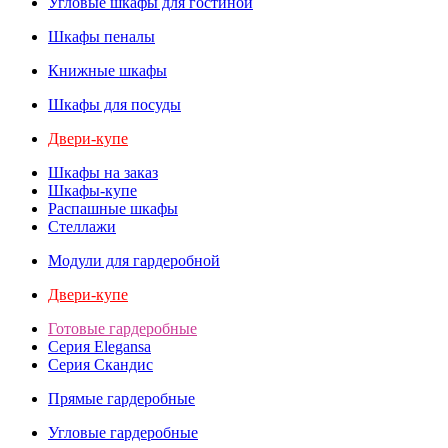
Угловые шкафы для гостиной
Шкафы пеналы
Книжные шкафы
Шкафы для посуды
Двери-купе
Шкафы на заказ
Шкафы-купе
Распашные шкафы
Стеллажи
Модули для гардеробной
Двери-купе
Готовые гардеробные
Серия Elegansa
Серия Скандис
Прямые гардеробные
Угловые гардеробные