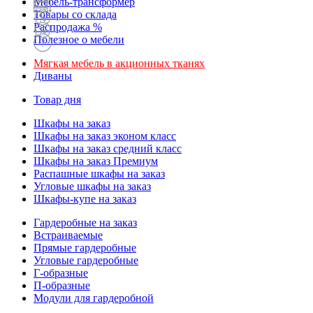
Мебель-трансформер
Товары со склада
Распродажа %
Полезное о мебели
Мягкая мебель в акционных тканях
Диваны
Товар дня
Шкафы на заказ
Шкафы на заказ эконом класс
Шкафы на заказ средний класс
Шкафы на заказ Премиум
Распашные шкафы на заказ
Угловые шкафы на заказ
Шкафы-купе на заказ
Гардеробные на заказ
Встраиваемые
Прямые гардеробные
Угловые гардеробные
Г-образные
П-образные
Модули для гардеробной