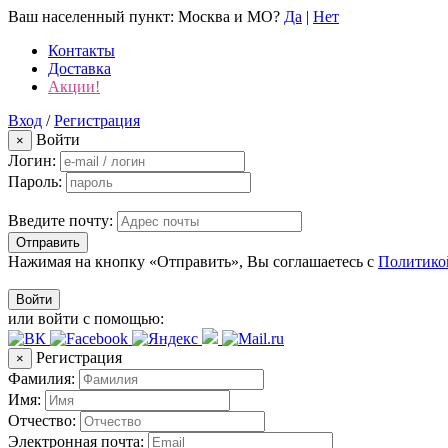
Ваш населенный пункт:
Москва и МО
?
Да
|
Нет
Контакты
Доставка
Акции!
Вход
/
Регистрация
Войти
×
Логин:
Пароль:
Введите почту:
Отправить
Нажимая на кнопку «Отправить», Вы соглашаетесь с
Политико
Войти
или войти с помощью:
Регистрация
×
Фамилия:
Имя:
Отчество:
Электронная почта: