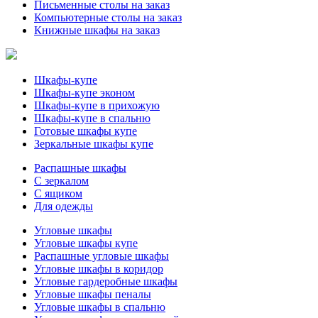
Письменные столы на заказ
Компьютерные столы на заказ
Книжные шкафы на заказ
Шкафы-купе
Шкафы-купе эконом
Шкафы-купе в прихожую
Шкафы-купе в спальню
Готовые шкафы купе
Зеркальные шкафы купе
Распашные шкафы
С зеркалом
С ящиком
Для одежды
Угловые шкафы
Угловые шкафы купе
Распашные угловые шкафы
Угловые шкафы в коридор
Угловые гардеробные шкафы
Угловые шкафы пеналы
Угловые шкафы в спальню