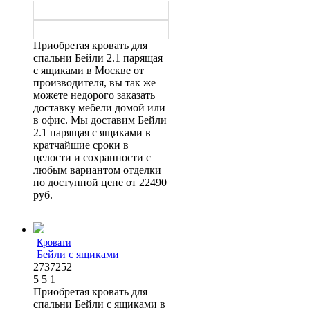
Приобретая кровать для
спальни Бейли 2.1 парящая
с ящиками в Москве от
производителя, вы так же
можете недорого заказать
доставку мебели домой или
в офис. Мы доставим Бейли
2.1 парящая с ящиками в
кратчайшие сроки в
целости и сохранности с
любым вариантом отделки
по доступной цене от 22490
руб.
Кровати
Бейли с ящиками
2737252
5
5
1
Приобретая кровать для
спальни Бейли с ящиками в