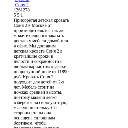
Соня 2
1261278
5
5
1
Приобретая детская кровать
Соня 2 в Москве от
производителя, вы так же
можете недорого заказать
доставку мебели домой или
в офис. Мы доставим
детская кровать Соня 2 в
кратчайшие сроки в
целости и сохранности с
любым вариантом отделки
по доступной цене от 11890
руб. Кровать Соня 2
подходит для детей от 2-х
лет. Мебель стоит на
ножках средней высоты,
поэтому малыш легко
взберётся на свою уютную,
мягкую постельку. Со
стороны стены она
оснащена сплошным
бортиком, чтобы