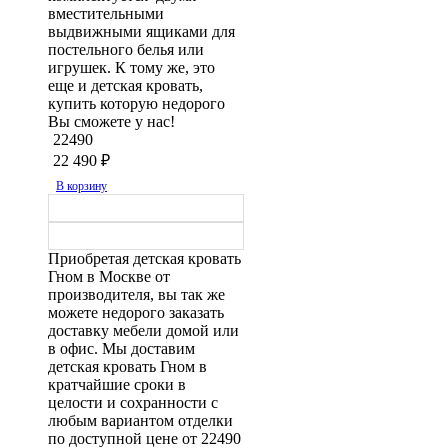
вместительными
выдвижными ящиками для
постельного белья или
игрушек. К тому же, это
еще и детская кровать,
купить которую недорого
Вы сможете у нас!
22490
22 490
₽
В корзину
Приобретая детская кровать
Гном в Москве от
производителя, вы так же
можете недорого заказать
доставку мебели домой или
в офис. Мы доставим
детская кровать Гном в
кратчайшие сроки в
целости и сохранности с
любым вариантом отделки
по доступной цене от 22490