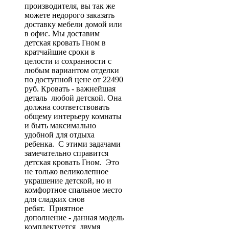
производителя, вы так же
можете недорого заказать
доставку мебели домой или
в офис. Мы доставим
детская кровать Гном в
кратчайшие сроки в
целости и сохранности с
любым вариантом отделки
по доступной цене от 22490
руб. Кровать - важнейшая
деталь любой детской. Она
должна соответствовать
общему интерьеру комнаты
и быть максимально
удобной для отдыха
ребенка. С этими задачами
замечательно справится
детская кровать Гном. Это
не только великолепное
украшение детской, но и
комфортное спальное место
для сладких снов
ребят. Приятное
дополнение - данная модель
комплектуется двумя