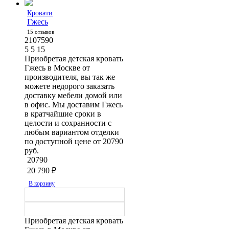
Кровати
Гжесь
15 отзывов
2107590
5
5
15
Приобретая детская кровать
Гжесь в Москве от
производителя, вы так же
можете недорого заказать
доставку мебели домой или
в офис. Мы доставим Гжесь
в кратчайшие сроки в
целости и сохранности с
любым вариантом отделки
по доступной цене от 20790
руб.
20790
20 790
₽
В корзину
Приобретая детская кровать