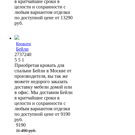
в кратчайшие сроки в
целости и сохранности с
любым вариантом отделки
по доступной цене от 13290
руб.
Кровати
Бейли
2737240
5
5
1
Приобретая кровать для
спальни Бейли в Москве от
производителя, вы так же
можете недорого заказать
доставку мебели домой или
в офис. Мы доставим Бейли
в кратчайшие сроки в
целости и сохранности с
любым вариантом отделки
по доступной цене от 9190
руб.
9190
11 490 руб.