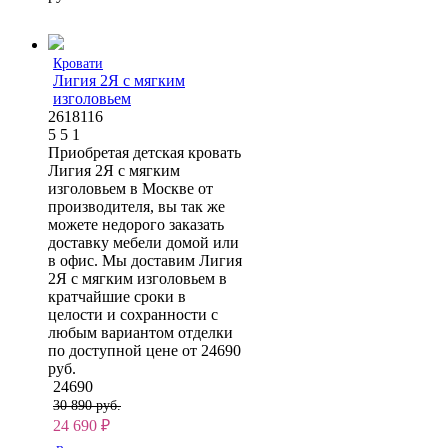
Кровати
Лигия 2Я с мягким
изголовьем
2618116
5
5
1
Приобретая детская кровать
Лигия 2Я с мягким
изголовьем в Москве от
производителя, вы так же
можете недорого заказать
доставку мебели домой или
в офис. Мы доставим Лигия
2Я с мягким изголовьем в
кратчайшие сроки в
целости и сохранности с
любым вариантом отделки
по доступной цене от 24690
руб.
24690
30 890 руб.
24 690
₽