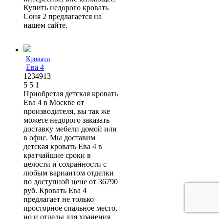
Купить недорого кровать
Соня 2 предлагается на
нашем сайте.
Кровати
Ева 4
1234913
5
5
1
Приобретая детская кровать
Ева 4 в Москве от
производителя, вы так же
можете недорого заказать
доставку мебели домой или
в офис. Мы доставим
детская кровать Ева 4 в
кратчайшие сроки в
целости и сохранности с
любым вариантом отделки
по доступной цене от 36790
руб. Кровать Ева 4
предлагает не только
просторное спальное место,
но и отделы для хранения