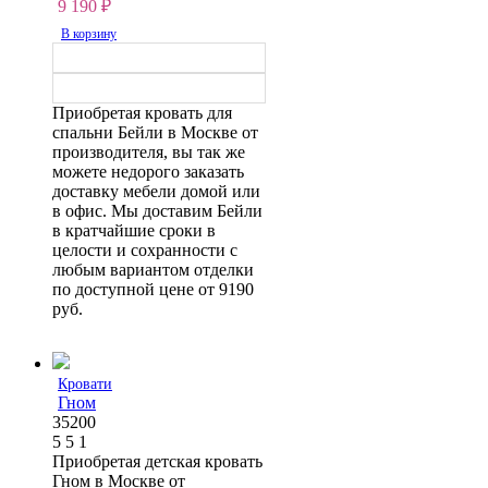
9 190
₽
В корзину
Приобретая кровать для
спальни Бейли в Москве от
производителя, вы так же
можете недорого заказать
доставку мебели домой или
в офис. Мы доставим Бейли
в кратчайшие сроки в
целости и сохранности с
любым вариантом отделки
по доступной цене от 9190
руб.
Кровати
Гном
35200
5
5
1
Приобретая детская кровать
Гном в Москве от