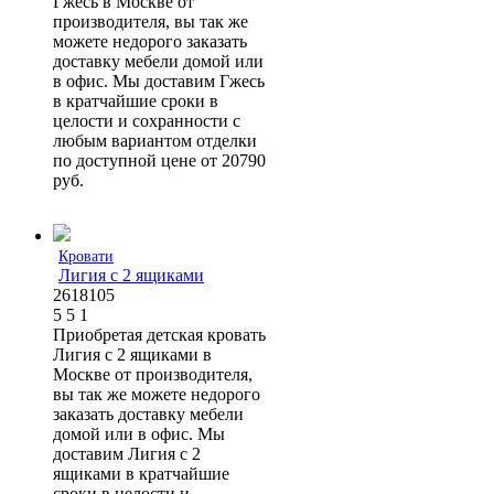
Гжесь в Москве от
производителя, вы так же
можете недорого заказать
доставку мебели домой или
в офис. Мы доставим Гжесь
в кратчайшие сроки в
целости и сохранности с
любым вариантом отделки
по доступной цене от 20790
руб.
Кровати
Лигия с 2 ящиками
2618105
5
5
1
Приобретая детская кровать
Лигия с 2 ящиками в
Москве от производителя,
вы так же можете недорого
заказать доставку мебели
домой или в офис. Мы
доставим Лигия с 2
ящиками в кратчайшие
сроки в целости и