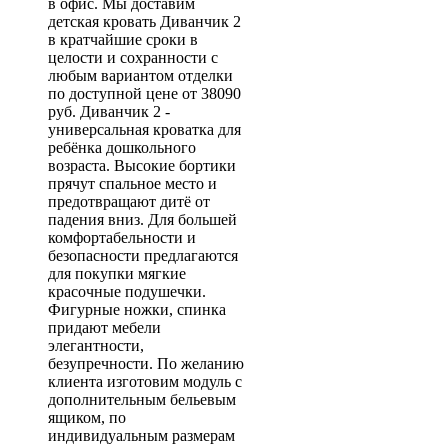
в офис. Мы доставим
детская кровать Диванчик 2
в кратчайшие сроки в
целости и сохранности с
любым вариантом отделки
по доступной цене от 38090
руб. Диванчик 2 -
универсальная кроватка для
ребёнка дошкольного
возраста. Высокие бортики
прячут спальное место и
предотвращают дитё от
падения вниз. Для большей
комфортабельности и
безопасности предлагаются
для покупки мягкие
красочные подушечки.
Фигурные ножки, спинка
придают мебели
элегантности,
безупречности. По желанию
клиента изготовим модуль с
дополнительным бельевым
ящиком, по
индивидуальным размерам