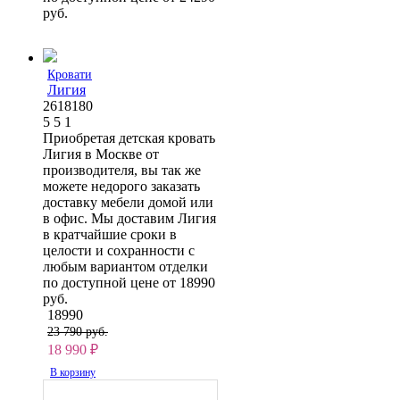
руб.
Кровати
Лигия
2618180
5
5
1
Приобретая детская кровать
Лигия в Москве от
производителя, вы так же
можете недорого заказать
доставку мебели домой или
в офис. Мы доставим Лигия
в кратчайшие сроки в
целости и сохранности с
любым вариантом отделки
по доступной цене от 18990
руб.
18990
23 790 руб.
18 990
₽
В корзину