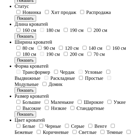
Показать
Статус
Новинка
Хит продаж
Распродажа
Показать
Длина кроватей
160 см
180 см
190 см
200 см
Показать
Ширина кроватей
80 см
90 см
120 см
140 см
160 см
180 см
190 см
200 см
70 см
Показать
Форма кроватей
Трансформер
Чердак
Угловые
Выдвижные
Раскладные
Простые
Модульные
Домик
Показать
Размер кроватей
Большие
Маленькие
Широкие
Узкие
Высокие
Низкие
Стандартные
Показать
Цвет кроватей
Белые
Черные
Серые
Венге
Бежевые
Коричневые
Светлые
Темные