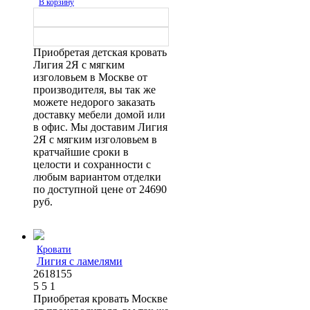
В корзину
Приобретая детская кровать
Лигия 2Я с мягким
изголовьем в Москве от
производителя, вы так же
можете недорого заказать
доставку мебели домой или
в офис. Мы доставим Лигия
2Я с мягким изголовьем в
кратчайшие сроки в
целости и сохранности с
любым вариантом отделки
по доступной цене от 24690
руб.
Кровати
Лигия с ламелями
2618155
5
5
1
Приобретая кровать Москве