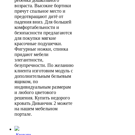
ребёнка дошкольного
возраста. Высокие бортики
прячут спальное место и
предотвращают дитё от
падения вниз. Для большей
комфортабельности и
безопасности предлагаются
для покупки мягкие
красочные подушечки.
Фигурные ножки, спинка
придают мебели
элегантности,
безупречности. По желанию
клиента изготовим модуль с
дополнительным бельевым
ящиком, по
индивидуальным размерам
и любого цветового
решения. Купить недорого
кровать Диванчик 2 можете
на нашем мебельном
портале.
Кровати