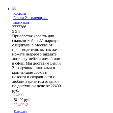
Кровати
Бейли 2.1 парящая с
ящиками
2737286
5
5
1
Приобретая кровать для
спальни Бейли 2.1 парящая
с ящиками в Москве от
производителя, вы так же
можете недорого заказать
доставку мебели домой или
в офис. Мы доставим Бейли
2.1 парящая с ящиками в
кратчайшие сроки в
целости и сохранности с
любым вариантом отделки
по доступной цене от 22490
руб.
22490
28 190 руб.
22 490
₽
В корзину