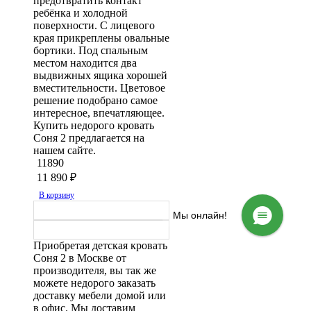
предотвратить контакт
ребёнка и холодной
поверхности. С лицевого
края прикреплены овальные
бортики. Под спальным
местом находится два
выдвижных ящика хорошей
вместительности. Цветовое
решение подобрано самое
интересное, впечатляющее.
Купить недорого кровать
Соня 2 предлагается на
нашем сайте.
11890
11 890
₽
В корзину
Мы онлайн!
Приобретая детская кровать
Соня 2 в Москве от
производителя, вы так же
можете недорого заказать
доставку мебели домой или
в офис. Мы доставим