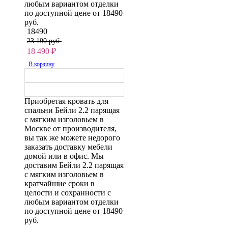
любым вариантом отделки
по доступной цене от 18490
руб.
18490
23 190 руб.
18 490
₽
В корзину
Приобретая кровать для
спальни Бейли 2.2 парящая
с мягким изголовьем в
Москве от производителя,
вы так же можете недорого
заказать доставку мебели
домой или в офис. Мы
доставим Бейли 2.2 парящая
с мягким изголовьем в
кратчайшие сроки в
целости и сохранности с
любым вариантом отделки
по доступной цене от 18490
руб.