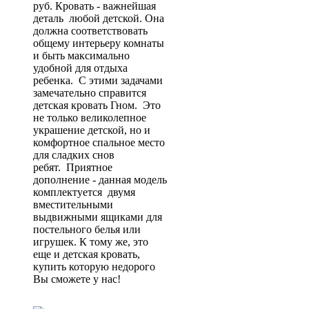
руб. Кровать - важнейшая
деталь любой детской. Она
должна соответствовать
общему интерьеру комнаты
и быть максимально
удобной для отдыха
ребенка. С этими задачами
замечательно справится
детская кровать Гном. Это
не только великолепное
украшение детской, но и
комфортное спальное место
для сладких снов
ребят. Приятное
дополнение - данная модель
комплектуется двумя
вместительными
выдвижными ящиками для
постельного белья или
игрушек. К тому же, это
еще и детская кровать,
купить которую недорого
Вы сможете у нас!