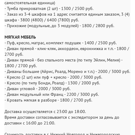
самостоятельная единица)
- Тумба прикроватная (2 шт) - 1300 / 2500 руб.
- Заказ из 3-4 шкафов на 1 адрес считается единым заказом, 3 (4)
шкафа - 3800 (4800) / 6400 (7800) руб.
- Прихожие (модульные, до 3 модулей) - 1800 / 2800 руб.
МЯГКАЯ МЕБЕЛЬ
- Пуф, кресло, матрас, комплект подушек - 1400 / 2500 руб.
- Диван прямой - клик-кляк, аккордеон, еврокнижка и т.п. - 1800 /
2700 руб.
- Диван прямой - без спального места (по типу Эйлин, Мелия) -
1800 / 2700 руб.
- Диваны большие (Айрис, Роалд, Морено и т.п.) - 2000 / 3000 руб.
- Кресло (2 шт) или пуф + кресло - 2000 / 3000 руб.
- Кресло (по типу Бонди, Роалд) - 1300 / 2000 руб.
- Диван угловой - 2000 / 3000 руб.
- Диван модульный или Франц - 2200 / 3000 руб.
- Кровать мягкая в разборе - 1800 / 2700 руб.
Доставка осуществляется с 23:00 до 18:00.
Время доставки согласовывается с экспедитором за день до
доставки с 16:00 до 21:00.
Стоимость доставки в г. Нижний Новгород и Нижегородскую