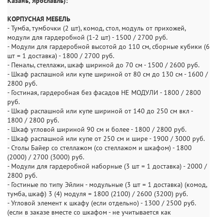
Казань, Ярославль):
КОРПУСНАЯ МЕБЕЛЬ
- Тумба, тумбочки (2 шт), комод, стол, модуль от прихожей,
модули для гардеробной (1-2 шт) - 1500 / 2700 руб.
- Модули для гардеробной высотой до 110 см, сборные кубики (6
шт = 1 доставка) - 1800 / 2700 руб.
- Пеналы, стеллажи, шкаф шириной до 70 см - 1500 / 2600 руб.
- Шкаф распашной или купе шириной от 80 см до 130 см - 1600 /
2800 руб.
- Гостиная, гардеробная без фасадов НЕ МОДУЛИ - 1800 / 2800
руб.
- Шкаф распашной или купе шириной от 140 до 250 см вкл -
1800 / 2800 руб.
- Шкаф угловой шириной 90 см и более - 1800 / 2800 руб.
- Шкаф распашной или купе от 250 см и шире - 1900 / 3000 руб.
- Столы Байер со стеллажом (со стеллажом и шкафом) - 1800
(2000) / 2700 (3000) руб.
- Модули для гардеробной наборные (3 шт = 1 доставка) - 2000 /
2800 руб.
- Гостиные по типу Эйлин - модульные (3 шт = 1 доставка) (комод,
тумба, шкаф) 3 (4) модуля = 1800 (2100) / 2600 (3200) руб.
- Угловой элемент к шкафу (если отдельно) - 1300 / 2500 руб.
(если в заказе вместе со шкафом - не учитывается как