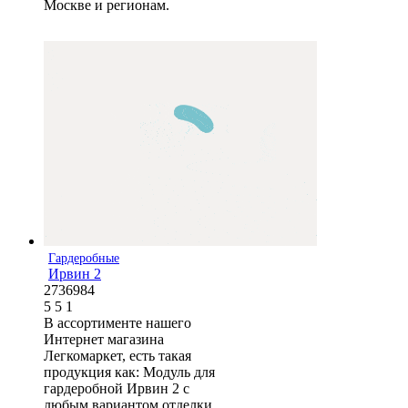
Москве и регионам.
Гардеробные
Ирвин 2
2736984
5
5
1
В ассортименте нашего
Интернет магазина
Легкомаркет, есть такая
продукция как: Модуль для
гардеробной Ирвин 2 с
любым вариантом отделки