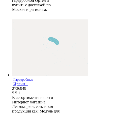
гардеробной Ортен 3
купить с доставкой по
Москве и регионам.
Гардеробные
Ирвин 1
2736949
5
5
1
В ассортименте нашего
Интернет магазина
Легкомаркет, есть такая
продукция как: Модуль для