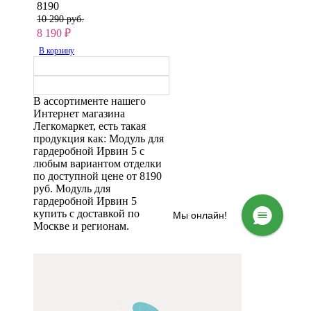
8190
10 290 руб.
8 190
₽
В корзину
В ассортименте нашего
Интернет магазина
Легкомаркет, есть такая
продукция как: Модуль для
гардеробной Ирвин 5 с
любым вариантом отделки
по доступной цене от 8190
руб. Модуль для
гардеробной Ирвин 5
купить с доставкой по
Мы онлайн!
Москве и регионам.