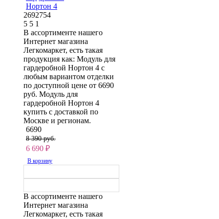
Нортон 4
2692754
5
5
1
В ассортименте нашего
Интернет магазина
Легкомаркет, есть такая
продукция как: Модуль для
гардеробной Нортон 4 с
любым вариантом отделки
по доступной цене от 6690
руб. Модуль для
гардеробной Нортон 4
купить с доставкой по
Москве и регионам.
6690
8 390 руб.
6 690
₽
В корзину
В ассортименте нашего
Интернет магазина
Легкомаркет, есть такая