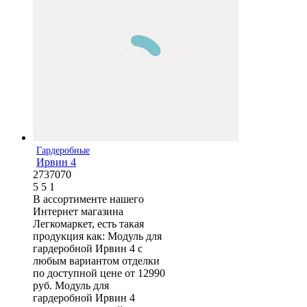
Гардеробные
Ирвин 4
2737070
5
5
1
В ассортименте нашего
Интернет магазина
Легкомаркет, есть такая
продукция как: Модуль для
гардеробной Ирвин 4 с
любым вариантом отделки
по доступной цене от 12990
руб. Модуль для
гардеробной Ирвин 4