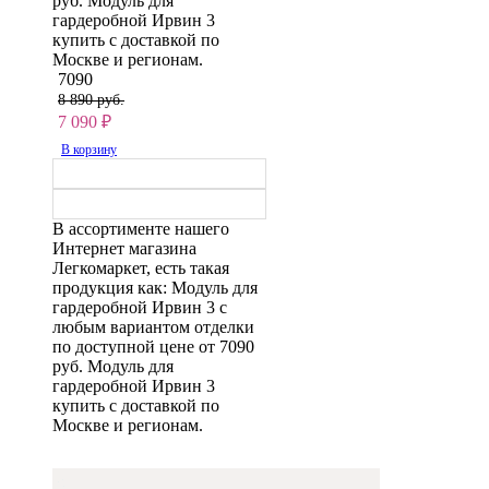
руб. Модуль для
гардеробной Ирвин 3
купить с доставкой по
Москве и регионам.
7090
8 890 руб.
7 090
₽
В корзину
В ассортименте нашего
Интернет магазина
Легкомаркет, есть такая
продукция как: Модуль для
гардеробной Ирвин 3 с
любым вариантом отделки
по доступной цене от 7090
руб. Модуль для
гардеробной Ирвин 3
купить с доставкой по
Москве и регионам.