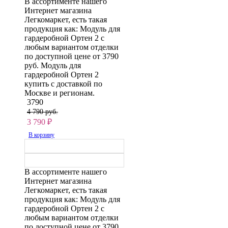
В ассортименте нашего
Интернет магазина
Легкомаркет, есть такая
продукция как: Модуль для
гардеробной Ортен 2 с
любым вариантом отделки
по доступной цене от 3790
руб. Модуль для
гардеробной Ортен 2
купить с доставкой по
Москве и регионам.
3790
4 790 руб.
3 790
₽
В корзину
В ассортименте нашего
Интернет магазина
Легкомаркет, есть такая
продукция как: Модуль для
гардеробной Ортен 2 с
любым вариантом отделки
по доступной цене от 3790