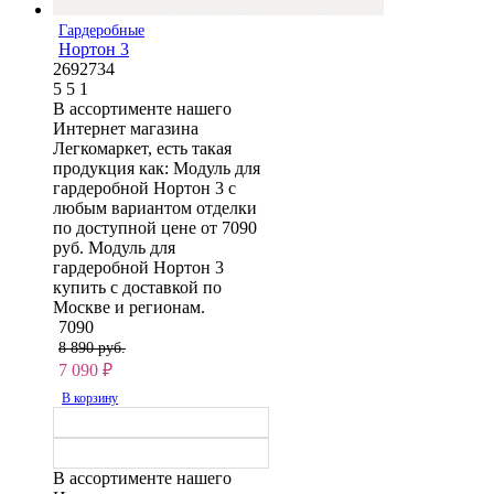
Гардеробные
Нортон 3
2692734
5
5
1
В ассортименте нашего
Интернет магазина
Легкомаркет, есть такая
продукция как: Модуль для
гардеробной Нортон 3 с
любым вариантом отделки
по доступной цене от 7090
руб. Модуль для
гардеробной Нортон 3
купить с доставкой по
Москве и регионам.
7090
8 890 руб.
7 090
₽
В корзину
В ассортименте нашего