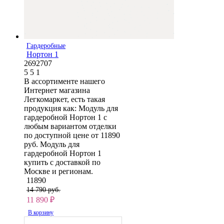
Гардеробные
Нортон 1
2692707
5
5
1
В ассортименте нашего
Интернет магазина
Легкомаркет, есть такая
продукция как: Модуль для
гардеробной Нортон 1 с
любым вариантом отделки
по доступной цене от 11890
руб. Модуль для
гардеробной Нортон 1
купить с доставкой по
Москве и регионам.
11890
14 790 руб.
11 890
₽
В корзину