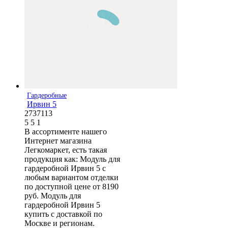
Гардеробные
Ирвин 5
2737113
5
5
1
В ассортименте нашего
Интернет магазина
Легкомаркет, есть такая
продукция как: Модуль для
гардеробной Ирвин 5 с
любым вариантом отделки
по доступной цене от 8190
руб. Модуль для
гардеробной Ирвин 5
купить с доставкой по
Москве и регионам.