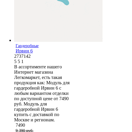
Гардеробные
Ирвин 6
2737142
5
5
1
В ассортименте нашего
Интернет магазина
Легкомаркет, есть такая
продукция как: Модуль для
гардеробной Ирвин 6 с
любым вариантом отделки
по доступной цене от 7490
руб. Модуль для
гардеробной Ирвин 6
купить с доставкой по
Москве и регионам.
7490
9 390 руб.