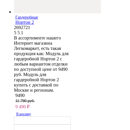
Гардеробные
Нортон 2
2692721
5
5
1
В ассортименте нашего
Интернет магазина
Легкомаркет, есть такая
продукция как: Модуль для
гардеробной Нортон 2 с
любым вариантом отделки
по доступной цене от 9490
руб. Модуль для
гардеробной Нортон 2
купить с доставкой по
Москве и регионам.
9490
11 790 руб.
9 490
₽
В корзину