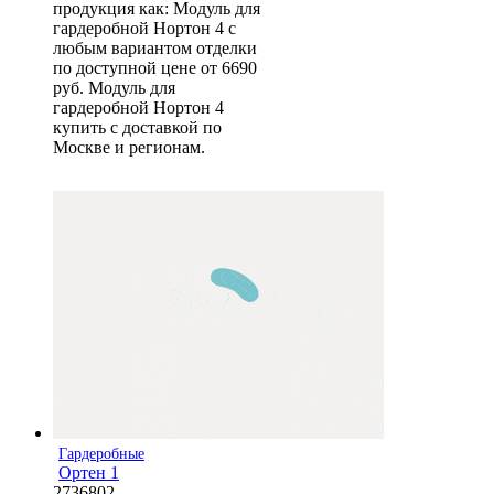
продукция как: Модуль для
гардеробной Нортон 4 с
любым вариантом отделки
по доступной цене от 6690
руб. Модуль для
гардеробной Нортон 4
купить с доставкой по
Москве и регионам.
Гардеробные
Ортен 1
2736802