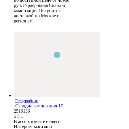
по доступной цене от 48960
руб. Гардеробная Скандис
композиция 16 купить с
доставкой по Москве и
регионам.
Гардеробные
Скандис композиция 17
2516136
5
5
1
В ассортименте нашего
Интернет магазина