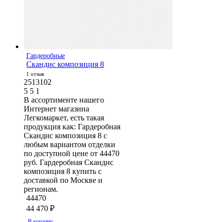
Гардеробные
Скандис композиция 8
1 отзыв
2513102
5
5
1
В ассортименте нашего
Интернет магазина
Легкомаркет, есть такая
продукция как: Гардеробная
Скандис композиция 8 с
любым вариантом отделки
по доступной цене от 44470
руб. Гардеробная Скандис
композиция 8 купить с
доставкой по Москве и
регионам.
44470
44 470
₽
В корзину