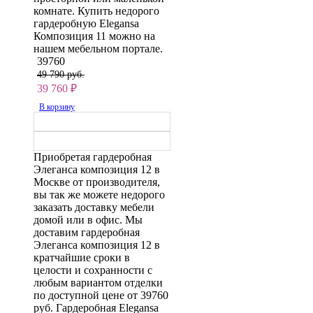
комнате. Купить недорого
гардеробную Elegansa
Композиция 11 можно на
нашем мебельном портале.
39760
49 790 руб.
39 760
₽
В корзину
Приобретая гардеробная
Элеганса композиция 12 в
Москве от производителя,
вы так же можете недорого
заказать доставку мебели
домой или в офис. Мы
доставим гардеробная
Элеганса композиция 12 в
кратчайшие сроки в
целости и сохранности с
любым вариантом отделки
по доступной цене от 39760
руб. Гардеробная Elegansa