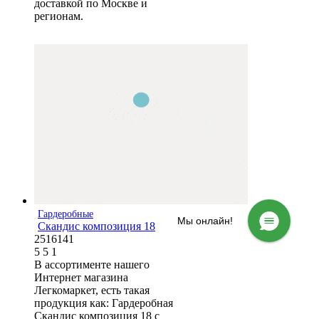
доставкой по Москве и
регионам.
Гардеробные
Мы онлайн!
Скандис композиция 18
2516141
5
5
1
В ассортименте нашего
Интернет магазина
Легкомаркет, есть такая
продукция как: Гардеробная
Скандис композиция 18 с