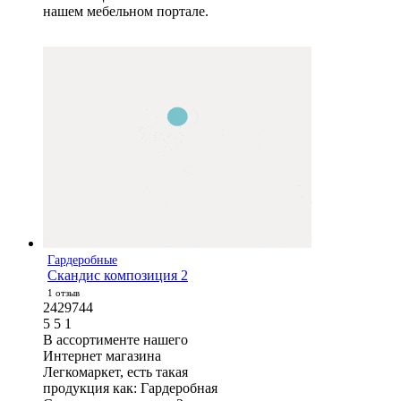
нашем мебельном портале.
Гардеробные
Скандис композиция 2
1 отзыв
2429744
5
5
1
В ассортименте нашего
Интернет магазина
Легкомаркет, есть такая
продукция как: Гардеробная