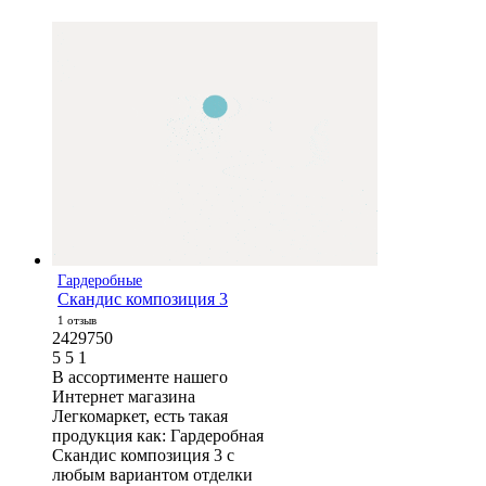
Гардеробные
Скандис композиция 3
1 отзыв
2429750
5
5
1
В ассортименте нашего
Интернет магазина
Легкомаркет, есть такая
продукция как: Гардеробная
Скандис композиция 3 с
любым вариантом отделки