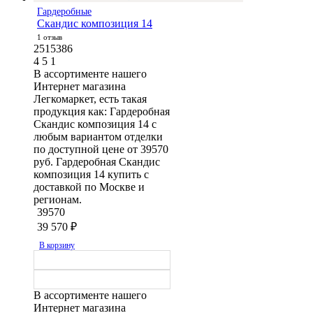
Гардеробные
Скандис композиция 14
1 отзыв
2515386
4
5
1
В ассортименте нашего
Интернет магазина
Легкомаркет, есть такая
продукция как: Гардеробная
Скандис композиция 14 с
любым вариантом отделки
по доступной цене от 39570
руб. Гардеробная Скандис
композиция 14 купить с
доставкой по Москве и
регионам.
39570
39 570
₽
В корзину
В ассортименте нашего
Интернет магазина