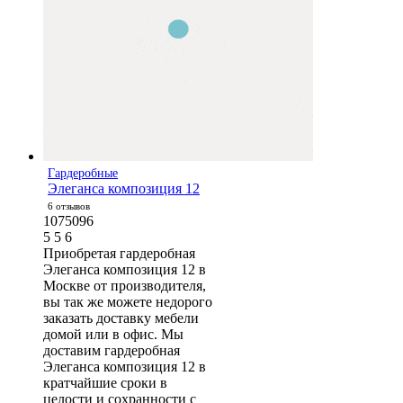
Гардеробные
Элеганса композиция 12
6 отзывов
1075096
5
5
6
Приобретая гардеробная
Элеганса композиция 12 в
Москве от производителя,
вы так же можете недорого
заказать доставку мебели
домой или в офис. Мы
доставим гардеробная
Элеганса композиция 12 в
кратчайшие сроки в
целости и сохранности с