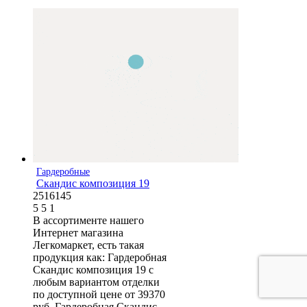
Гардеробные
Скандис композиция 19
2516145
5
5
1
В ассортименте нашего
Интернет магазина
Легкомаркет, есть такая
продукция как: Гардеробная
Скандис композиция 19 с
любым вариантом отделки
по доступной цене от 39370
руб. Гардеробная Скандис