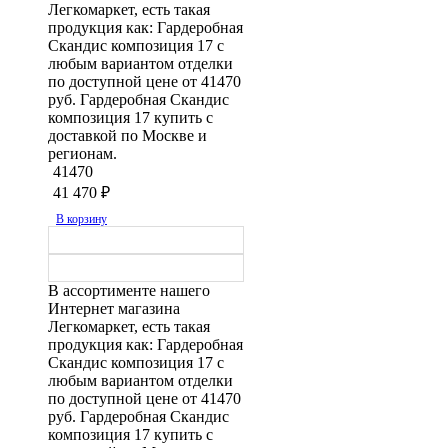
Легкомаркет, есть такая
продукция как: Гардеробная
Скандис композиция 17 с
любым вариантом отделки
по доступной цене от 41470
руб. Гардеробная Скандис
композиция 17 купить с
доставкой по Москве и
регионам.
41470
41 470
₽
В корзину
В ассортименте нашего
Интернет магазина
Легкомаркет, есть такая
продукция как: Гардеробная
Скандис композиция 17 с
любым вариантом отделки
по доступной цене от 41470
руб. Гардеробная Скандис
композиция 17 купить с