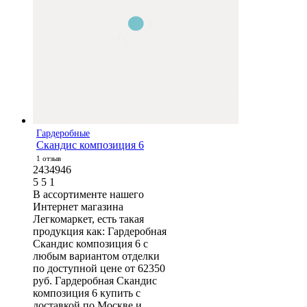
Гардеробные
Скандис композиция 6
1 отзыв
2434946
5
5
1
В ассортименте нашего
Интернет магазина
Легкомаркет, есть такая
продукция как: Гардеробная
Скандис композиция 6 с
любым вариантом отделки
по доступной цене от 62350
руб. Гардеробная Скандис
композиция 6 купить с
доставкой по Москве и