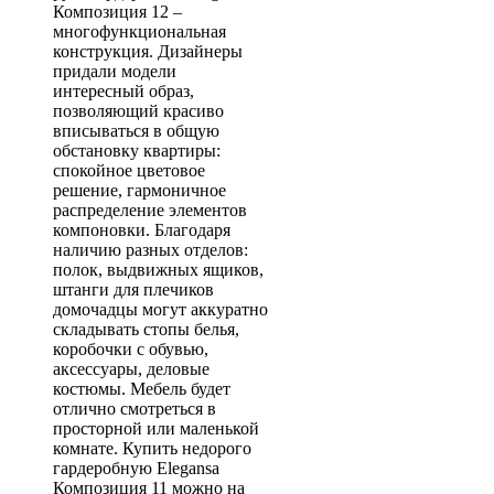
Композиция 12 –
многофункциональная
конструкция. Дизайнеры
придали модели
интересный образ,
позволяющий красиво
вписываться в общую
обстановку квартиры:
спокойное цветовое
решение, гармоничное
распределение элементов
компоновки. Благодаря
наличию разных отделов:
полок, выдвижных ящиков,
штанги для плечиков
домочадцы могут аккуратно
складывать стопы белья,
коробочки с обувью,
аксессуары, деловые
костюмы. Мебель будет
отлично смотреться в
просторной или маленькой
комнате. Купить недорого
гардеробную Elegansa
Композиция 11 можно на