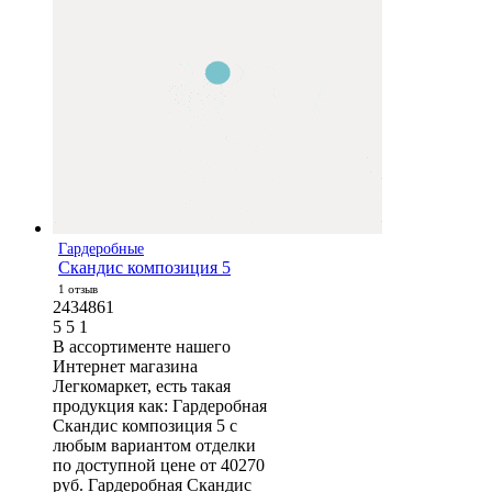
Гардеробные
Скандис композиция 5
1 отзыв
2434861
5
5
1
В ассортименте нашего
Интернет магазина
Легкомаркет, есть такая
продукция как: Гардеробная
Скандис композиция 5 с
любым вариантом отделки
по доступной цене от 40270
руб. Гардеробная Скандис