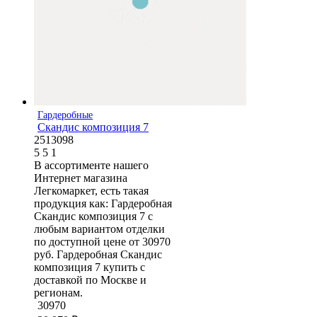
Гардеробные
Скандис композиция 7
2513098
5
5
1
В ассортименте нашего
Интернет магазина
Легкомаркет, есть такая
продукция как: Гардеробная
Скандис композиция 7 с
любым вариантом отделки
по доступной цене от 30970
руб. Гардеробная Скандис
композиция 7 купить с
доставкой по Москве и
регионам.
30970