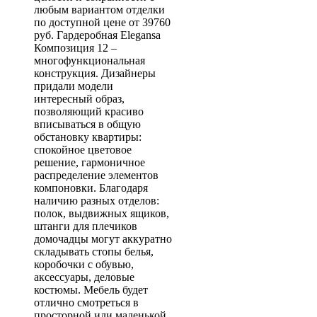
любым вариантом отделки
по доступной цене от 39760
руб. Гардеробная Elegansa
Композиция 12 –
многофункциональная
конструкция. Дизайнеры
придали модели
интересный образ,
позволяющий красиво
вписываться в общую
обстановку квартиры:
спокойное цветовое
решение, гармоничное
распределение элементов
компоновки. Благодаря
наличию разных отделов:
полок, выдвижных ящиков,
штанги для плечиков
домочадцы могут аккуратно
складывать стопы белья,
коробочки с обувью,
аксессуары, деловые
костюмы. Мебель будет
отлично смотреться в
просторной или маленькой