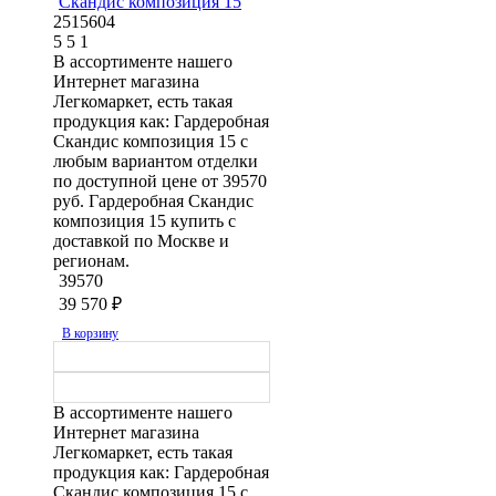
Скандис композиция 15
2515604
5
5
1
В ассортименте нашего
Интернет магазина
Легкомаркет, есть такая
продукция как: Гардеробная
Скандис композиция 15 с
любым вариантом отделки
по доступной цене от 39570
руб. Гардеробная Скандис
композиция 15 купить с
доставкой по Москве и
регионам.
39570
39 570
₽
В корзину
В ассортименте нашего
Интернет магазина
Легкомаркет, есть такая
продукция как: Гардеробная
Скандис композиция 15 с