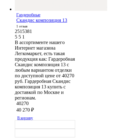
Гардеробные
Скандис композиция 13
1 отзыв
2515381
5
5
1
В ассортименте нашего
Интернет магазина
Легкомаркет, есть такая
продукция как: Гардеробная
Скандис композиция 13 с
любым вариантом отделки
по доступной цене от 40270
руб. Гардеробная Скандис
композиция 13 купить с
доставкой по Москве и
регионам.
40270
40 270
₽
В корзину