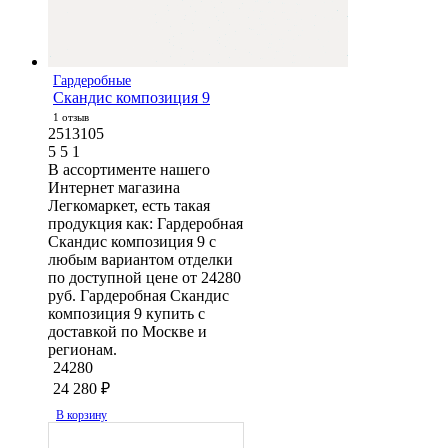
Гардеробные
Скандис композиция 9
1 отзыв
2513105
5
5
1
В ассортименте нашего
Интернет магазина
Легкомаркет, есть такая
продукция как: Гардеробная
Скандис композиция 9 с
любым вариантом отделки
по доступной цене от 24280
руб. Гардеробная Скандис
композиция 9 купить с
доставкой по Москве и
регионам.
24280
24 280
₽
В корзину