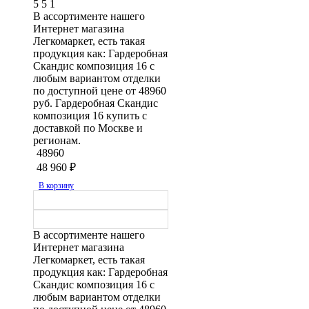
5
5
1
В ассортименте нашего
Интернет магазина
Легкомаркет, есть такая
продукция как: Гардеробная
Скандис композиция 16 с
любым вариантом отделки
по доступной цене от 48960
руб. Гардеробная Скандис
композиция 16 купить с
доставкой по Москве и
регионам.
48960
48 960
₽
В корзину
В ассортименте нашего
Интернет магазина
Легкомаркет, есть такая
продукция как: Гардеробная
Скандис композиция 16 с
любым вариантом отделки